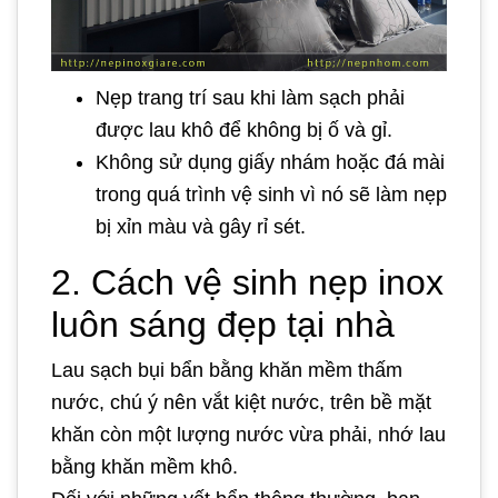
Nẹp trang trí sau khi làm sạch phải
được lau khô để không bị ố và gỉ.
Không sử dụng giấy nhám hoặc đá mài
trong quá trình vệ sinh vì nó sẽ làm nẹp
bị xỉn màu và gây rỉ sét.
2. Cách vệ sinh nẹp inox
luôn sáng đẹp tại nhà
Lau sạch bụi bẩn bằng khăn mềm thấm
nước, chú ý nên vắt kiệt nước, trên bề mặt
khăn còn một lượng nước vừa phải, nhớ lau
bằng khăn mềm khô.