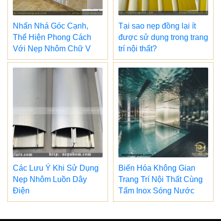
Nhấn Nhá Góc Cạnh,
Tại sao nẹp đồng lại ít
Thể Hiện Phong Cách
được sử dụng trong trang
Với Nẹp Nhôm Chữ V
trí nội thất?
Các Lưu Ý Khi Sử Dụng
Biến Hóa Không Gian
Nẹp Nhôm Luồn Dây
Trang Trí Nội Thất Cùng
Điện
Tấm Inox Sóng Nước