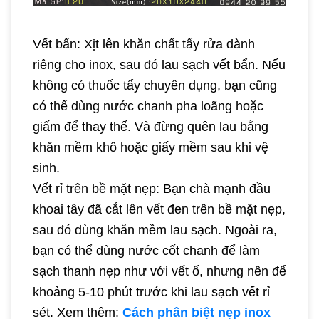
Vết bẩn: Xịt lên khăn chất tẩy rửa dành
riêng cho inox, sau đó lau sạch vết bẩn. Nếu
không có thuốc tẩy chuyên dụng, bạn cũng
có thể dùng nước chanh pha loãng hoặc
giấm để thay thế. Và đừng quên lau bằng
khăn mềm khô hoặc giấy mềm sau khi vệ
sinh.
Vết rỉ trên bề mặt nẹp: Bạn chà mạnh đầu
khoai tây đã cắt lên vết đen trên bề mặt nẹp,
sau đó dùng khăn mềm lau sạch. Ngoài ra,
bạn có thể dùng nước cốt chanh để làm
sạch thanh nẹp như với vết ố, nhưng nên để
khoảng 5-10 phút trước khi lau sạch vết rỉ
sét. Xem thêm:
Cách phân biệt nẹp inox