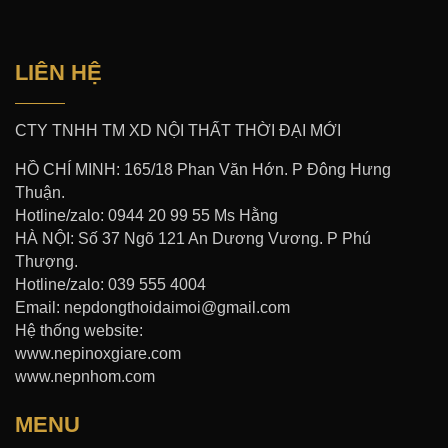
LIÊN HỆ
CTY TNHH TM XD NỘI THẤT THỜI ĐẠI MỚI
HỒ CHÍ MINH: 165/18 Phan Văn Hớn. P Đông Hưng
Thuận.
Hotline/zalo: 0944 20 99 55 Ms Hằng
HÀ NỘI: Số 37 Ngõ 121 An Dương Vương. P Phú
Thượng.
Hotline/zalo: 039 555 4004
Email: nepdongthoidaimoi@gmail.com
Hệ thống website:
www.nepinoxgiare.com
www.nepnhom.com
MENU