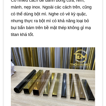
Có nhiều cách để đánh bóng cửa, rèm,
mành, nẹp inox. Ngoài các cách trên, cũng
có thể dùng bột mì. Nghe có vẻ kỳ quặc,
nhưng thực ra bột mì có khả năng loại bỏ
bụi bẩn bám trên bề mặt thép không gỉ mạ
titan khá tốt.