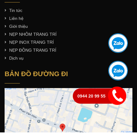
Tin tức
Liên hệ
Giới thiệu
NẸP NHÔM TRANG TRÍ
NẸP INOX TRANG TRÍ
NẸP ĐỒNG TRANG TRÍ
Dịch vụ
BẢN ĐỒ ĐƯỜNG ĐI
0944 20 99 55