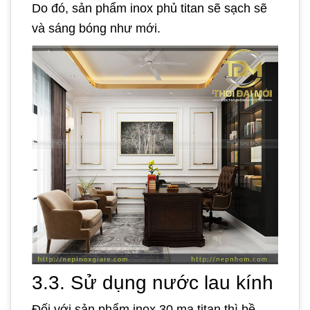
Do đó, sản phẩm inox phủ titan sẽ sạch sẽ
và sáng bóng như mới.
3.3. Sử dụng nước lau kính
Đối với sản phẩm inox 30 mạ titan thì bề