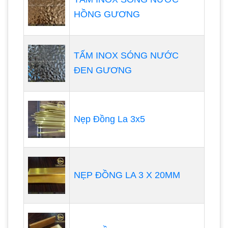
HỒNG GƯƠNG
TẤM INOX SÓNG NƯỚC
ĐEN GƯƠNG
Nẹp Đồng La 3x5
NẸP ĐỒNG LA 3 X 20MM