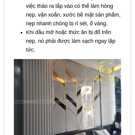
việc tháo ra lắp vào có thể làm hỏng
nẹp, vặn xoắn, xước bề mặt sản phẩm,
nẹp nhanh chóng bị rỉ sét, ố vàng.
Khi dầu mỡ hoặc thức ăn bị đổ trên
nẹp, nó phải được làm sạch ngay lập
tức.