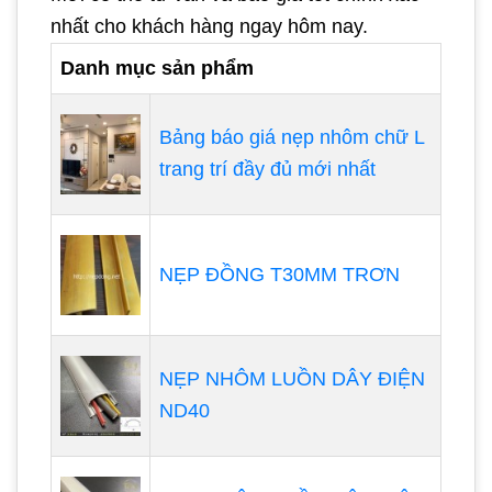
nhất cho khách hàng ngay hôm nay.
Danh mục sản phẩm
Bảng báo giá nẹp nhôm chữ L
trang trí đầy đủ mới nhất
NẸP ĐỒNG T30MM TRƠN
NẸP NHÔM LUỒN DÂY ĐIỆN
ND40