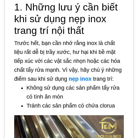
1. Những lưu ý cần biết
khi sử dụng nẹp inox
trang trí nội thất
Trước hết, bạn cần nhớ rằng inox là chất
liệu rất dễ bị trầy xước, hư hại khi bề mặt
tiếp xúc với các vật sắc nhọn hoặc các hóa
chất tẩy rửa mạnh. Vì vậy, hãy chú ý những
điểm sau khi sử dụng
nẹp inox
trang trí:
Không sử dụng các sản phẩm tẩy rửa
có tính ăn mòn
Tránh các sản phẩm có chứa clorua