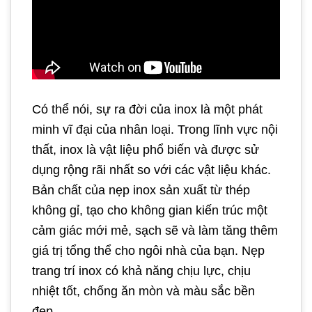
Có thể nói, sự ra đời của inox là một phát
minh vĩ đại của nhân loại. Trong lĩnh vực nội
thất, inox là vật liệu phổ biến và được sử
dụng rộng rãi nhất so với các vật liệu khác.
Bản chất của nẹp inox sản xuất từ thép
không gỉ, tạo cho không gian kiến trúc một
cảm giác mới mẻ, sạch sẽ và làm tăng thêm
giá trị tổng thể cho ngôi nhà của bạn. Nẹp
trang trí inox có khả năng chịu lực, chịu
nhiệt tốt, chống ăn mòn và màu sắc bền
đẹp.