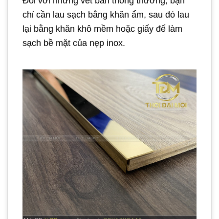
Đối với những vết bẩn thông thường, bạn
chỉ cần lau sạch bằng khăn ẩm, sau đó lau
lại bằng khăn khô mềm hoặc giấy để làm
sạch bề mặt của nẹp inox.