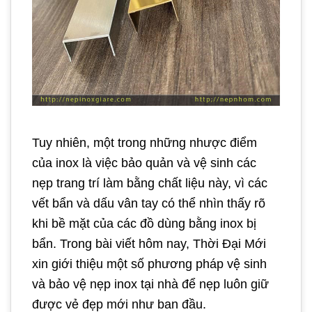
Tuy nhiên, một trong những nhược điểm
của inox là việc bảo quản và vệ sinh các
nẹp trang trí làm bằng chất liệu này, vì các
vết bẩn và dấu vân tay có thể nhìn thấy rõ
khi bề mặt của các đồ dùng bằng inox bị
bẩn. Trong bài viết hôm nay, Thời Đại Mới
xin giới thiệu một số phương pháp vệ sinh
và bảo vệ nẹp inox tại nhà để nẹp luôn giữ
được vẻ đẹp mới như ban đầu.