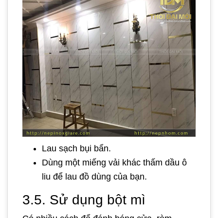
Lau sạch bụi bẩn.
Dùng một miếng vải khác thấm dầu ô
liu để lau đồ dùng của bạn.
3.5. Sử dụng bột mì