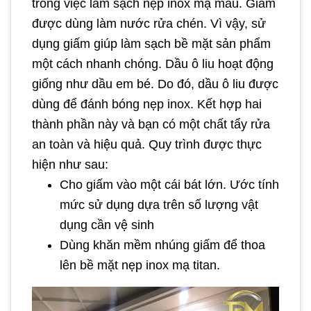
trong việc làm sạch nẹp inox mạ màu. Giấm
được dùng làm nước rửa chén. Vì vậy, sử
dụng giấm giúp làm sạch bề mặt sản phẩm
một cách nhanh chóng. Dầu ô liu hoạt động
giống như dầu em bé. Do đó, dầu ô liu được
dùng để đánh bóng nẹp inox. Kết hợp hai
thành phần này và bạn có một chất tẩy rửa
an toàn và hiệu quả. Quy trình được thực
hiện như sau:
Cho giấm vào một cái bát lớn. Ước tính
mức sử dụng dựa trên số lượng vật
dụng cần vệ sinh
Dùng khăn mềm nhúng giấm để thoa
lên bề mặt nẹp inox mạ titan.