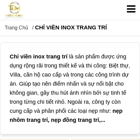
CHỈ VIỀN INOX TRANG TRÍ
Trang Chủ
Chỉ viền inox trang trí
là sản phẩm được ứng
dụng rộng rãi trong thiết kế và thi công: Biệt thự,
Villa, căn hộ cao cấp và trong các công trình dự
án. Giúp tạo nên điểm nhấn và sự nổi bật cho
không gian, gây thu hút ánh nhìn bởi sự tinh tế
trong từng chi tiết nhỏ. Ngoài ra, công ty còn
cung cấp và phân phối các loại nẹp như:
nẹp
nhôm trang trí, nẹp đồng trang trí,...