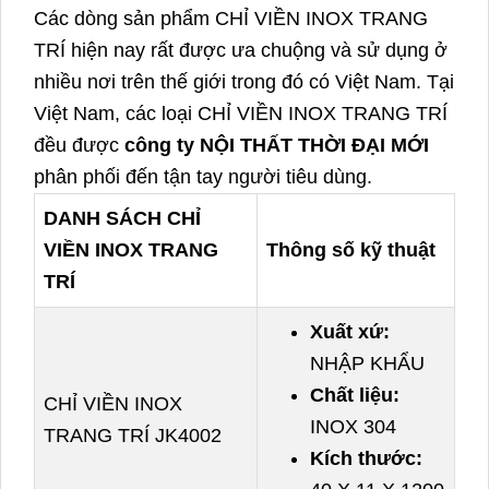
Các dòng sản phẩm CHỈ VIỀN INOX TRANG
TRÍ hiện nay rất được ưa chuộng và sử dụng ở
nhiều nơi trên thế giới trong đó có Việt Nam. Tại
Việt Nam, các loại CHỈ VIỀN INOX TRANG TRÍ
đều được
công ty NỘI THẤT THỜI ĐẠI MỚI
phân phối đến tận tay người tiêu dùng.
DANH SÁCH CHỈ
VIỀN INOX TRANG
Thông số kỹ thuật
TRÍ
Xuất xứ:
NHẬP KHẨU
Chất liệu:
CHỈ VIỀN INOX
INOX 304
TRANG TRÍ JK4002
Kích thước: