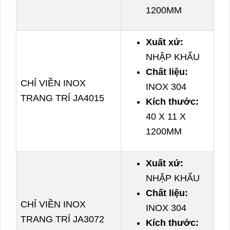
1200MM
Xuất xứ:
NHẬP KHẨU
Chất liệu:
CHỈ VIỀN INOX
INOX 304
TRANG TRÍ JA4015
Kích thước:
40 X 11 X
1200MM
Xuất xứ:
NHẬP KHẨU
Chất liệu:
CHỈ VIỀN INOX
INOX 304
TRANG TRÍ JA3072
Kích thước: