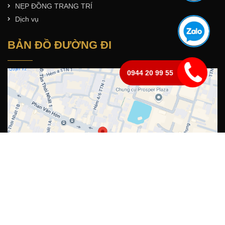
NẸP ĐỒNG TRANG TRÍ
Dịch vụ
BẢN ĐỒ ĐƯỜNG ĐI
0944 20 99 55