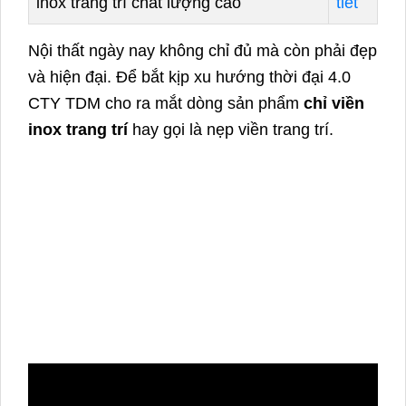
inox trang trí chất lượng cao
tiết
Nội thất ngày nay không chỉ đủ mà còn phải đẹp
và hiện đại. Để bắt kịp xu hướng thời đại 4.0
CTY TDM cho ra mắt dòng sản phẩm
chỉ viền
inox trang trí
hay gọi là nẹp viền trang trí.