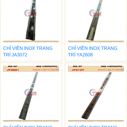
CHỈ VIỀN INOX TRANG
CHỈ VIỀN INOX TRANG
TRÍ JA3072
TRÍ YA2608