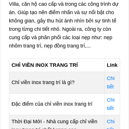
Villa, căn hộ cao cấp và trong các công trình dự
án. Giúp tạo nên điểm nhấn và sự nổi bật cho
không gian, gây thu hút ánh nhìn bởi sự tinh tế
trong từng chi tiết nhỏ. Ngoài ra, công ty còn
cung cấp và phân phối các loại nẹp như: nẹp
nhôm trang trí, nẹp đồng trang trí,...
CHỈ VIỀN INOX TRANG TRÍ
Link
Chi
Chỉ viền inox trang trí là gì?
tiết
Chi
Đặc điểm của chỉ viền inox trang trí
tiết
Thời Đại Mới - Nhà cung cấp chỉ viền
Chi