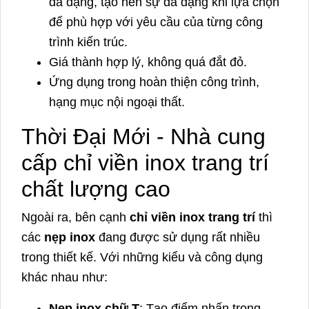
đa dạng, tạo nên sự đa dạng khi lựa chọn
để phù hợp với yêu cầu của từng công
trình kiến trúc.
Giá thành hợp lý, không quá đắt đỏ.
Ứng dụng trong hoàn thiện công trình,
hạng mục nội ngoại thất.
Thời Đại Mới - Nhà cung
cấp chỉ viền inox trang trí
chất lượng cao
Ngoài ra, bên cạnh
chỉ viền inox trang trí
thì
các
nẹp inox
đang được sử dụng rất nhiều
trong thiết kế. Với những kiểu và công dụng
khác nhau như:
Nẹp inox chữ T
: Tạo điểm nhấn trong