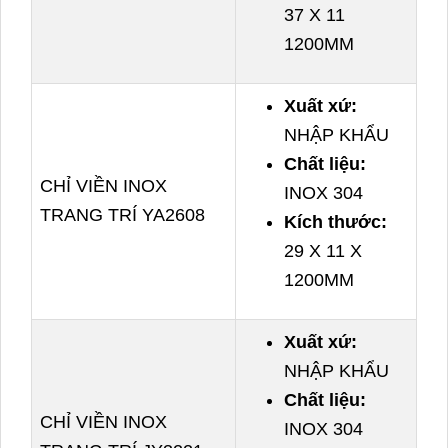
37 X 11
1200MM
Xuất xứ:
NHẬP KHẨU
Chất liệu:
CHỈ VIỀN INOX
INOX 304
TRANG TRÍ YA2608
Kích thước:
29 X 11 X
1200MM
Xuất xứ:
NHẬP KHẨU
Chất liệu:
CHỈ VIỀN INOX
INOX 304