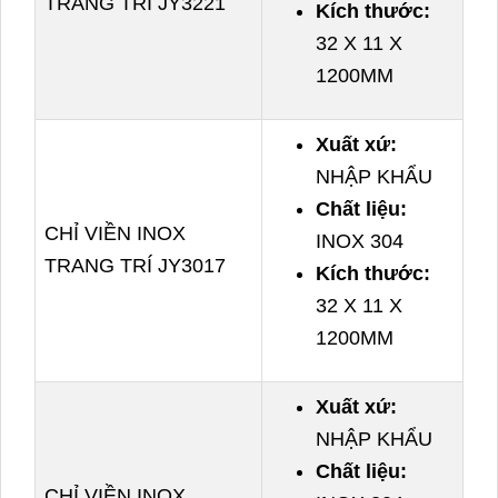
TRANG TRÍ JY3221
Kích thước:
32 X 11 X
1200MM
Xuất xứ:
NHẬP KHẨU
Chất liệu:
CHỈ VIỀN INOX
INOX 304
TRANG TRÍ JY3017
Kích thước:
32 X 11 X
1200MM
Xuất xứ:
NHẬP KHẨU
Chất liệu:
CHỈ VIỀN INOX