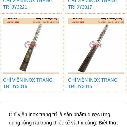
CHỈ VIỀN INOX TRANG
CHỈ VIỀN INOX TRANG
TRÍ JY3221
TRÍ JY3017
CHỈ VIỀN INOX TRANG
CHỈ VIỀN INOX TRANG
TRÍ JY3016
TRÍ JY3015
Chỉ viền inox trang trí là sản phẩm được ứng
dụng rộng rãi trong thiết kế và thi công: Biệt thự,