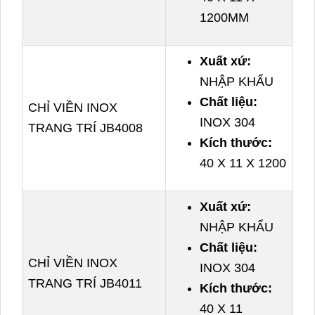
1200MM
Xuất xứ:
NHẬP KHẨU
Chất liệu:
CHỈ VIỀN INOX
INOX 304
TRANG TRÍ JB4008
Kích thước:
40 X 11 X 1200
Xuất xứ:
NHẬP KHẨU
Chất liệu:
CHỈ VIỀN INOX
INOX 304
TRANG TRÍ JB4011
Kích thước:
40 X 11