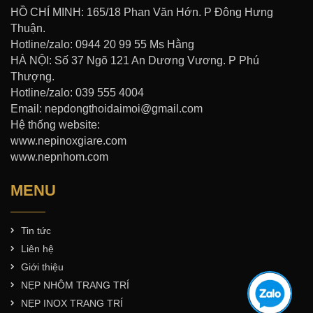
HỒ CHÍ MINH: 165/18 Phan Văn Hớn. P Đông Hưng
Thuận.
Hotline/zalo: 0944 20 99 55 Ms Hằng
HÀ NỘI: Số 37 Ngõ 121 An Dương Vương. P Phú
Thượng.
Hotline/zalo: 039 555 4004
Email: nepdongthoidaimoi@gmail.com
Hệ thống website:
www.nepinoxgiare.com
www.nepnhom.com
MENU
Tin tức
Liên hệ
Giới thiệu
NẸP NHÔM TRANG TRÍ
NẸP INOX TRANG TRÍ