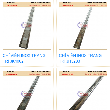
CHỈ VIỀN INOX TRANG
CHỈ VIỀN INOX TRANG
TRÍ JK4002
TRÍ JH3233