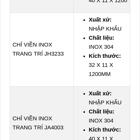
40 X 11 X 1200
Xuất xứ:
NHẬP KHẨU
Chất liệu:
CHỈ VIỀN INOX
INOX 304
TRANG TRÍ JH3233
Kích thước:
32 X 11 X
1200MM
Xuất xứ:
NHẬP KHẨU
Chất liệu:
CHỈ VIỀN INOX
INOX 304
TRANG TRÍ JA4003
Kích thước:
40 X 11 X