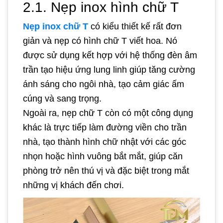
2.1.
Nẹp inox hình chữ T
Nẹp inox chữ T
có kiểu thiết kế rất đơn
giản và nẹp có hình chữ T viết hoa. Nó
được sử dụng kết hợp với hệ thống đèn âm
trần tạo hiệu ứng lung linh giúp tăng cường
ánh sáng cho ngôi nhà, tạo cảm giác ấm
cúng và sang trọng.
Ngoài ra, nẹp chữ T còn có một công dụng
khác là trực tiếp làm đường viền cho trần
nhà, tạo thành hình chữ nhật với các góc
nhọn hoặc hình vuông bắt mắt, giúp căn
phòng trở nên thú vị và đặc biệt trong mắt
những vị khách đến chơi.