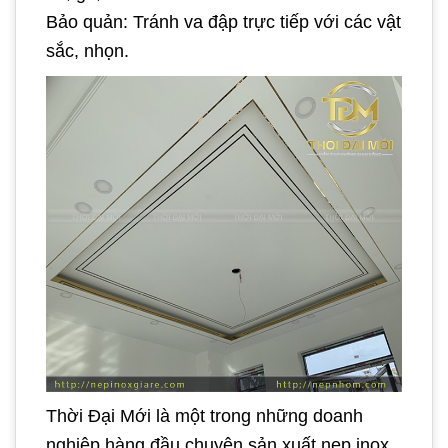
Bảo quản: Tránh va đập trực tiếp với các vật
sắc, nhọn.
Thời Đại Mới là một trong những doanh
nghiệp hàng đầu chuyên sản xuất nẹp inox,