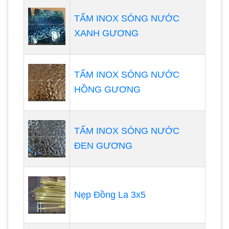
TẤM INOX SÓNG NƯỚC
XANH GƯƠNG
TẤM INOX SÓNG NƯỚC
HỒNG GƯƠNG
TẤM INOX SÓNG NƯỚC
ĐEN GƯƠNG
Nẹp Đồng La 3x5