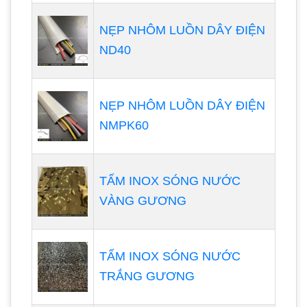
NẸP NHÔM LUỒN DÂY ĐIỆN
ND40
NẸP NHÔM LUỒN DÂY ĐIỆN
NMPK60
TẤM INOX SÓNG NƯỚC
VÀNG GƯƠNG
TẤM INOX SÓNG NƯỚC
TRẮNG GƯƠNG