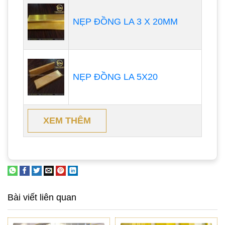
NẸP ĐỒNG LA 3 X 20MM
NẸP ĐỒNG LA 5X20
XEM THÊM
Bài viết liên quan