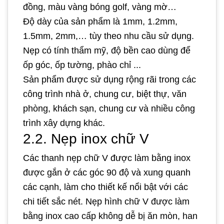
đồng, màu vàng bóng golf, vàng mờ…
Độ dày của sản phẩm là 1mm, 1.2mm,
1.5mm, 2mm,… tùy theo nhu cầu sử dụng.
Nẹp có tính thẩm mỹ, độ bền cao dùng để
ốp góc, ốp tường, phào chỉ ...
Sản phẩm được sử dụng rộng rãi trong các
công trình nhà ở, chung cư, biệt thự, văn
phòng, khách sạn, chung cư và nhiều công
trình xây dựng khác.
2.2.
Nẹp inox chữ V
Các thanh nẹp chữ V được làm bằng inox
được gắn ở các góc 90 độ và xung quanh
các cạnh, làm cho thiết kế nổi bật với các
chi tiết sắc nét. Nẹp hình chữ V được làm
bằng inox cao cấp không dễ bị ăn mòn, han