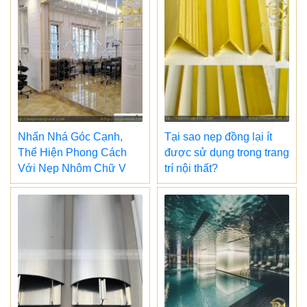
Nhấn Nhá Góc Cạnh,
Tại sao nẹp đồng lại ít
Thể Hiện Phong Cách
được sử dụng trong trang
Với Nẹp Nhôm Chữ V
trí nội thất?