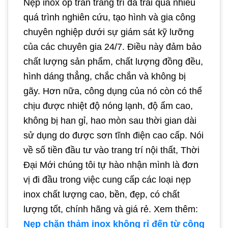
Nẹp inox ốp trần trang trí đã trải qua nhiều
quá trình nghiên cứu, tạo hình và gia công
chuyên nghiệp dưới sự giám sát kỹ lưỡng
của các chuyên gia 24/7. Điều này đảm bảo
chất lượng sản phẩm, chất lượng đồng đều,
hình dáng thẳng, chắc chắn và không bị
gãy. Hơn nữa, công dụng của nó còn có thể
chịu được nhiệt độ nóng lạnh, độ ẩm cao,
không bị han gỉ, hao mòn sau thời gian dài
sử dụng do được sơn tĩnh điện cao cấp. Nói
về số tiền đầu tư vào trang trí nội thất, Thời
Đại Mới chúng tôi tự hào nhận mình là đơn
vị đi đầu trong việc cung cấp các loại nẹp
inox chất lượng cao, bền, đẹp, có chất
lượng tốt, chính hãng và giá rẻ. Xem thêm:
Nẹp chặn thảm inox không rỉ đến từ công