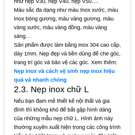
như nẹp V30, nẹp V40, nẹp V50….
Màu sắc đa dạng như màu Inox xước, màu
Inox bóng gương, màu vàng gương, màu
vàng xước, màu vàng đồng, màu vàng
sáng…
Sản phẩm được làm bằng inox 304 cao cấp,
dày 1mm. Nẹp đẹp và bền dùng để che góc,
trang trí góc và bảo vệ các góc. Xem thêm:
Nẹp inox và cách vệ sinh nẹp inox hiệu
quả và nhanh chóng
2.3.
Nẹp inox chữ L
Nếu bạn đam mê thiết kế nội thất và gia
đình thì không khó để bắt gặp hình dáng
của những mẫu nẹp chữ L. Hình ảnh này
thường xuyên xuất hiện trong các công trình