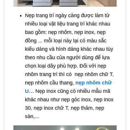
Nẹp trang trí ngày càng được làm từ
nhiều loại vật liệu trang trí khác nhau
bao gồm: nẹp nhôm, nẹp inox, nẹp
đồng ... mỗi loại này lại có màu sắc
kiểu dáng và hình dáng khác nhau tùy
theo nhu cầu của người dùng để lựa
chọn loại dây phù hợp. Đối với nẹp
nhôm trang trí thì có nẹp nhôm chữ T,
nẹp nhôm cầu thang,
nẹp nhôm chữ
U
… Nẹp inox cũng có nhiều mẫu mã
khác nhau như nẹp góc inox, nẹp inox
30, nẹp inox chữ T, nẹp thảm, nẹp
sàn,...