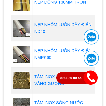
NẸP ĐỒNG T30MM TRƠN
NẸP NHÔM LUỒN DÂY ĐIỆN
ND40
NẸP NHÔM LUỒN DÂY ĐIỆN
NMPK60
TẤM INOX SÓNG NƯỚC
0944 20 99 55
VÀNG GƯƠNG
TẤM INOX SÓNG NƯỚC