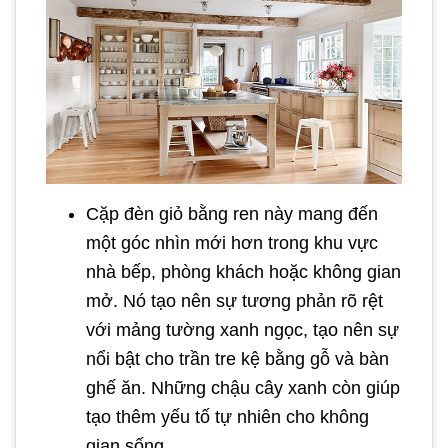
Cặp đèn giỏ bằng ren này mang đến
một góc nhìn mới hơn trong khu vực
nhà bếp, phòng khách hoặc không gian
mở. Nó tạo nên sự tương phản rõ rệt
với mảng tường xanh ngọc, tạo nên sự
nổi bật cho trần tre kệ bằng gỗ và bàn
ghế ăn. Những chậu cây xanh còn giúp
tạo thêm yếu tố tự nhiên cho không
gian sống.