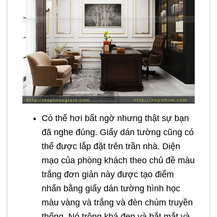
Có thể hơi bất ngờ nhưng thật sự bạn
đã nghe đúng. Giấy dán tường cũng có
thể được lắp đặt trên trần nhà. Diện
mạo của phòng khách theo chủ đề màu
trắng đơn giản này được tạo điểm
nhấn bằng giấy dán tường hình học
màu vàng và trắng và đèn chùm truyền
thống. Nó trông khá đẹp và bắt mắt và