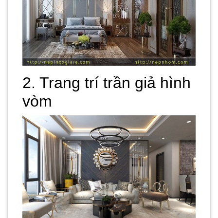
2. Trang trí trần giả hình
vòm