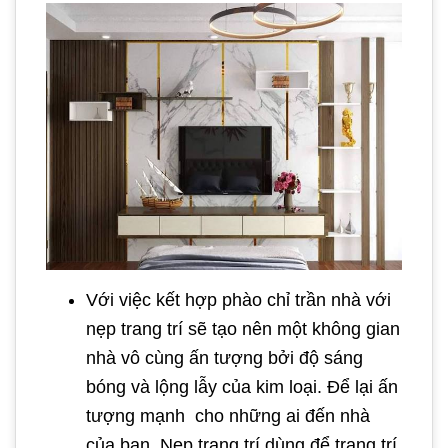
Với việc kết hợp phào chỉ trần nhà với
nẹp trang trí sẽ tạo nên một không gian
nhà vô cùng ấn tượng bởi độ sáng
bóng và lộng lẫy của kim loại. Để lại ấn
tượng mạnh cho những ai đến nhà
của bạn. Nẹp trang trí dùng để trang trí