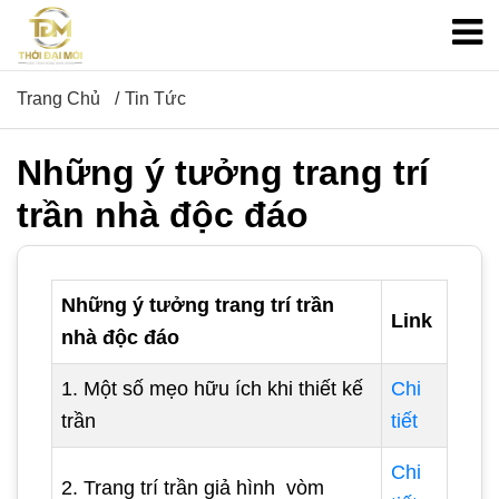
Trang Chủ
Tin Tức
Những ý tưởng trang trí
trần nhà độc đáo
Những ý tưởng trang trí trần
Link
nhà độc đáo
1. Một số mẹo hữu ích khi thiết kế
Chi
trần
tiết
Chi
2. Trang trí trần giả hình vòm