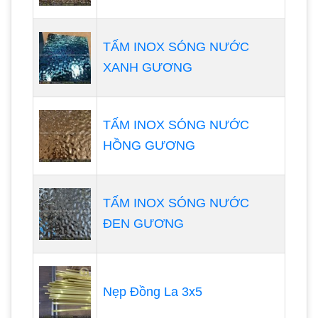
TẤM INOX SÓNG NƯỚC
XANH GƯƠNG
TẤM INOX SÓNG NƯỚC
HỒNG GƯƠNG
TẤM INOX SÓNG NƯỚC
ĐEN GƯƠNG
Nẹp Đồng La 3x5