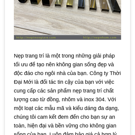
Nẹp trang trí là một trong những giải pháp
tối ưu để tạo nên không gian sống đẹp và
độc đáo cho ngôi nhà của bạn. Công ty Thời
Đại Mới là đối tác tin cậy của bạn với việc
cung cấp các sản phẩm nẹp trang trí chất
lượng cao từ đồng, nhôm và inox 304. Với
một loạt các mẫu mã và kiểu dáng đa dạng,
chúng tôi cam kết đem đến cho bạn sự an
toàn, hiện đại và bền vững cho không gian
sống của bạn. Luôn đảm bảo giá cả hợp lý