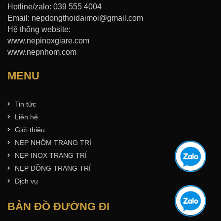
Hotline/zalo: 039 555 4004
Email: nepdongthoidaimoi@gmail.com
Hệ thống website:
www.nepinoxgiare.com
www.nepnhom.com
MENU
Tin tức
Liên hệ
Giới thiệu
NẸP NHÔM TRANG TRÍ
NẸP INOX TRANG TRÍ
NẸP ĐỒNG TRANG TRÍ
Dịch vụ
BẢN ĐỒ ĐƯỜNG ĐI