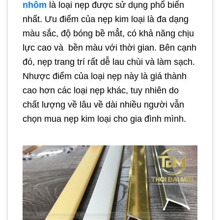
nhôm
là loại nẹp được sử dụng phổ biến
nhất. Ưu điểm của nẹp kim loại là đa dạng
màu sắc, độ bóng bề mẳt, có khả năng chịu
lực cao và bền màu với thời gian. Bên cạnh
đó, nẹp trang trí rất dễ lau chùi và làm sạch.
Nhược điểm của loại nẹp này là giá thành
cao hơn các loại nẹp khác, tuy nhiên do
chất lượng về lâu về dài nhiều người vẫn
chọn mua nẹp kim loại cho gia đình mình.