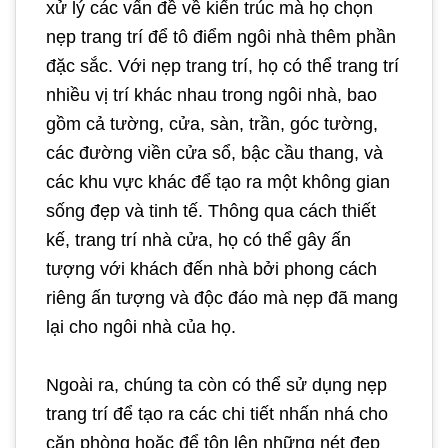
xử lý các vấn đề về kiến trúc mà họ chọn
nẹp trang trí để tô điểm ngôi nhà thêm phần
đặc sắc. Với nẹp trang trí, họ có thể trang trí
nhiều vị trí khác nhau trong ngôi nhà, bao
gồm cả tường, cửa, sàn, trần, góc tường,
các đường viền cửa sổ, bậc cầu thang, và
các khu vực khác để tạo ra một không gian
sống đẹp và tinh tế. Thông qua cách thiết
kế, trang trí nhà cửa, họ có thể gây ấn
tượng với khách đến nhà bởi phong cách
riêng ấn tượng và độc đáo mà nẹp đã mang
lại cho ngôi nhà của họ.
Ngoài ra, chúng ta còn có thể sử dụng nẹp
trang trí để tạo ra các chi tiết nhấn nhá cho
căn phòng hoặc để tôn lên những nét đẹp