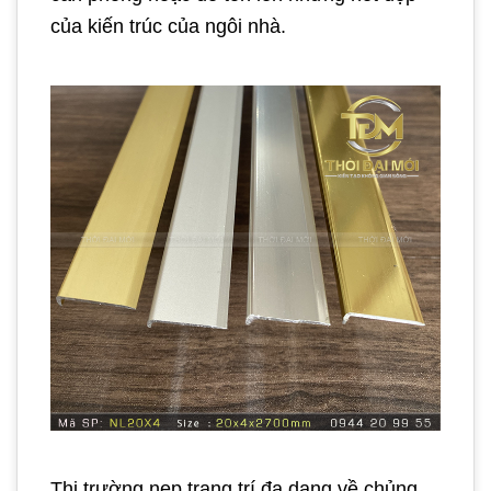
của kiến trúc của ngôi nhà.
Thị trường nẹp trang trí đa dạng về chủng