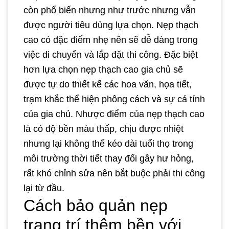
còn phổ biến nhưng như trước nhưng vẫn
được người tiêu dùng lựa chọn. Nẹp thạch
cao có đặc điểm nhẹ nên sẽ dễ dàng trong
việc di chuyển và lắp đặt thi công. Đặc biệt
hơn lựa chọn nẹp thạch cao gia chủ sẽ
được tự do thiết kế các hoa văn, họa tiết,
trạm khắc thể hiện phông cách và sự cá tính
của gia chủ. Nhược điểm của nẹp thạch cao
là có độ bền màu thấp, chịu được nhiệt
nhưng lại không thể kéo dài tuổi thọ trong
môi trường thời tiết thay đổi gây hư hỏng,
rất khó chỉnh sửa nên bắt buộc phải thi công
lại từ đầu.
Cách bảo quản nẹp
trang trí thêm bền với