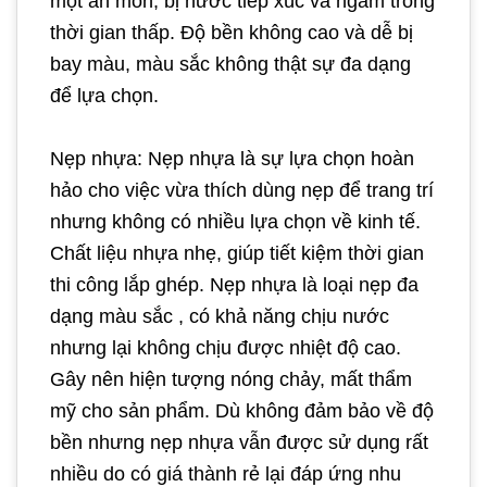
mọt ăn mòn, bị nước tiếp xúc và ngấm trong
thời gian thấp. Độ bền không cao và dễ bị
bay màu, màu sắc không thật sự đa dạng
để lựa chọn.
Nẹp nhựa: Nẹp nhựa là sự lựa chọn hoàn
hảo cho việc vừa thích dùng nẹp để trang trí
nhưng không có nhiều lựa chọn về kinh tế.
Chất liệu nhựa nhẹ, giúp tiết kiệm thời gian
thi công lắp ghép. Nẹp nhựa là loại nẹp đa
dạng màu sắc , có khả năng chịu nước
nhưng lại không chịu được nhiệt độ cao.
Gây nên hiện tượng nóng chảy, mất thẩm
mỹ cho sản phẩm. Dù không đảm bảo về độ
bền nhưng nẹp nhựa vẫn được sử dụng rất
nhiều do có giá thành rẻ lại đáp ứng nhu