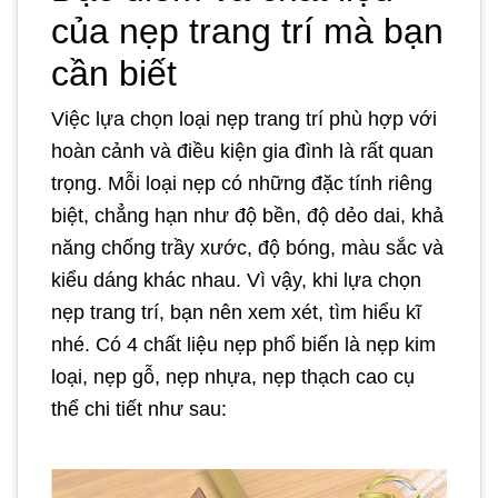
của nẹp trang trí mà bạn
cần biết
Việc lựa chọn loại nẹp trang trí phù hợp với
hoàn cảnh và điều kiện gia đình là rất quan
trọng. Mỗi loại nẹp có những đặc tính riêng
biệt, chẳng hạn như độ bền, độ dẻo dai, khả
năng chống trầy xước, độ bóng, màu sắc và
kiểu dáng khác nhau. Vì vậy, khi lựa chọn
nẹp trang trí, bạn nên xem xét, tìm hiểu kĩ
nhé. Có 4 chất liệu nẹp phổ biến là nẹp kim
loại, nẹp gỗ, nẹp nhựa, nẹp thạch cao cụ
thể chi tiết như sau: