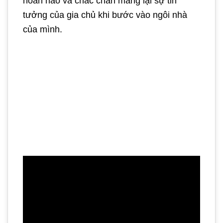
hoàn hảo và chắc chăn mang lại sự tin
tưởng của gia chủ khi bước vào ngôi nhà
của mình.