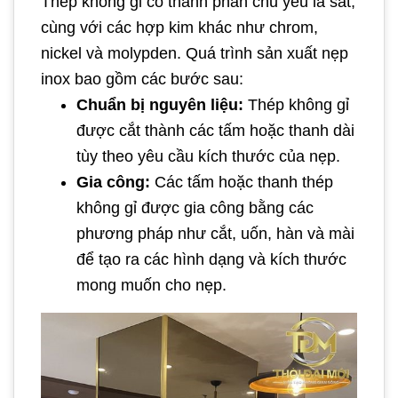
Thép không gỉ có thành phần chủ yếu là sắt,
cùng với các hợp kim khác như chrom,
nickel và molypden. Quá trình sản xuất nẹp
inox bao gồm các bước sau:
Chuẩn bị nguyên liệu:
Thép không gỉ
được cắt thành các tấm hoặc thanh dài
tùy theo yêu cầu kích thước của nẹp.
Gia công:
Các tấm hoặc thanh thép
không gỉ được gia công bằng các
phương pháp như cắt, uốn, hàn và mài
để tạo ra các hình dạng và kích thước
mong muốn cho nẹp.