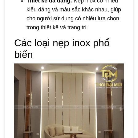
Thiết kế đa dạng:
Nẹp inox có nhiều
kiểu dáng và màu sắc khác nhau, giúp
cho người sử dụng có nhiều lựa chọn
trong thiết kế và trang trí.
Các loại nẹp inox phổ
biến