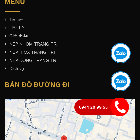
MENU
Tin tức
Liên hệ
Giới thiệu
NẸP NHÔM TRANG TRÍ
NẸP INOX TRANG TRÍ
NẸP ĐỒNG TRANG TRÍ
Dịch vụ
BẢN ĐỒ ĐƯỜNG ĐI
0944 20 99 55