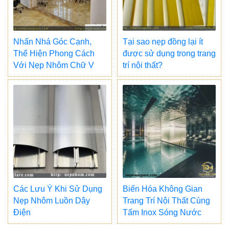
Nhấn Nhá Góc Cạnh,
Tại sao nẹp đồng lại ít
Thể Hiện Phong Cách
được sử dụng trong trang
Với Nẹp Nhôm Chữ V
trí nội thất?
Các Lưu Ý Khi Sử Dụng
Biến Hóa Không Gian
Nẹp Nhôm Luồn Dây
Trang Trí Nội Thất Cùng
Điện
Tấm Inox Sóng Nước