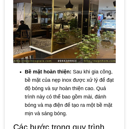
Bề mặt hoàn thiện:
Sau khi gia công,
bề mặt của nẹp inox được xử lý để đạt
độ bóng và sự hoàn thiện cao. Quá
trình này có thể bao gồm mài, đánh
bóng và mạ điện để tạo ra một bề mặt
mịn và sáng bóng.
Các bước trong quy trình