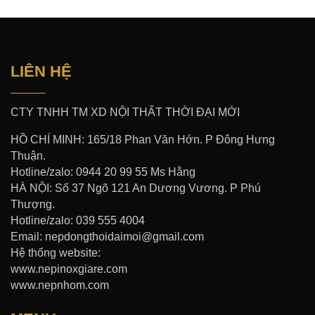
LIÊN HỆ
CTY TNHH TM XD NỘI THẤT THỜI ĐẠI MỚI
HỒ CHÍ MINH: 165/18 Phan Văn Hớn. P Đông Hưng
Thuận.
Hotline/zalo: 0944 20 99 55 Ms Hằng
HÀ NỘI: Số 37 Ngõ 121 An Dương Vương. P Phú
Thượng.
Hotline/zalo: 039 555 4004
Email: nepdongthoidaimoi@gmail.com
Hệ thống website:
www.nepinoxgiare.com
www.nepnhom.com