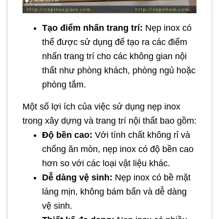
Tạo điểm nhấn trang trí:
Nẹp inox có
thể được sử dụng để tạo ra các điểm
nhấn trang trí cho các không gian nội
thất như phòng khách, phòng ngủ hoặc
phòng tắm.
Một số lợi ích của việc sử dụng nẹp inox
trong xây dựng và trang trí nội thất bao gồm:
Độ bền cao:
Với tính chất không rỉ và
chống ăn mòn, nẹp inox có độ bền cao
hơn so với các loại vật liệu khác.
Dễ dàng vệ sinh:
Nẹp inox có bề mặt
láng mịn, không bám bẩn và dễ dàng
vệ sinh.