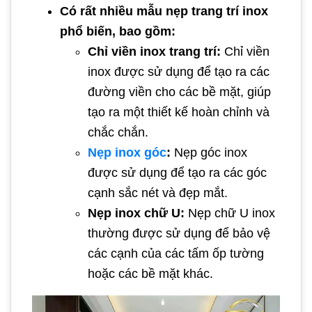
Có rất nhiều mẫu nẹp trang trí inox
phổ biến, bao gồm:
Chỉ viền inox trang trí:
Chỉ viền
inox được sử dụng để tạo ra các
đường viền cho các bề mặt, giúp
tạo ra một thiết kế hoàn chỉnh và
chắc chắn.
Nẹp
inox
góc
:
Nẹp góc inox
được sử dụng để tạo ra các góc
cạnh sắc nét và đẹp mắt.
Nẹp inox chữ U:
Nẹp chữ U inox
thường được sử dụng để bảo vệ
các cạnh của các tấm ốp tường
hoặc các bề mặt khác.