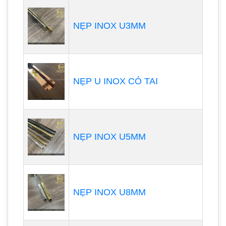
NẸP INOX U3MM
NẸP U INOX CÓ TAI
NẸP INOX U5MM
NẸP INOX U8MM