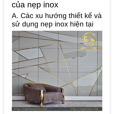
của nẹp inox
A. Các xu hướng thiết kế và
sử dụng nẹp inox hiện tại