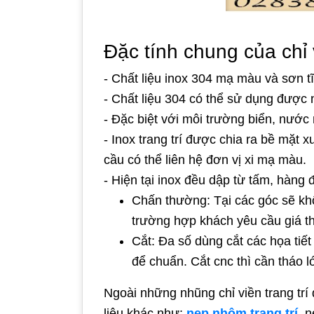
Đặc tính chung của chỉ v
- Chất liệu inox 304 mạ màu và sơn tĩ
- Chất liệu 304 có thể sử dụng được 
- Đặc biệt với môi trường biển, nướ
- Inox trang trí được chia ra bề mặ
cầu có thể liên hệ đơn vị xi mạ màu.
- Hiện tại inox đều dập từ tấm, hàng
Chấn thường: Tại các góc sẽ kh
trường hợp khách yêu cầu giá th
Cắt: Đa số dùng cắt các họa tiế
để chuẩn. Cắt cnc thì cần tháo lớ
Ngoài những nhũng chỉ viền trang trí
liệu khác như:
nẹp nhôm trang trí
, 