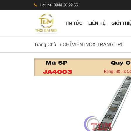
Hotline: 0944 20 99 55
TIN TỨC
LIÊN HỆ
GIỚI THI
Trang Chủ
CHỈ VIỀN INOX TRANG TRÍ