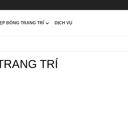
ẸP ĐỒNG TRANG TRÍ
DỊCH VỤ
 TRANG TRÍ