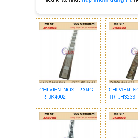
CHỈ VIỀN INOX TRANG
CHỈ VIỀN I
TRÍ JK4002
TRÍ JH3233