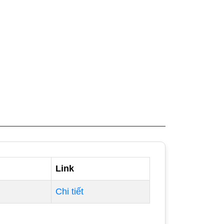
Link
Chi tiết