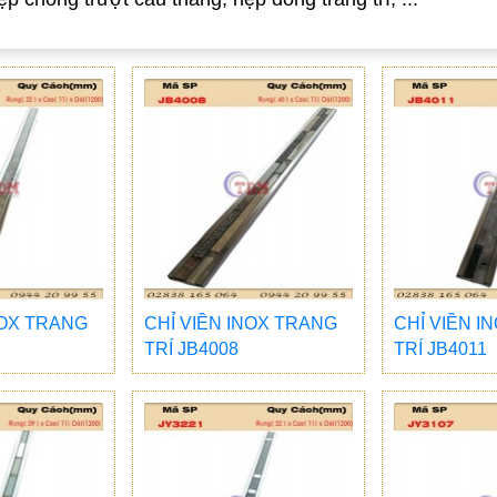
NOX TRANG
CHỈ VIỀN INOX TRANG
CHỈ VIỀN I
TRÍ JB4008
TRÍ JB4011