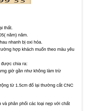
ại thất.
i 05( năm) năm.
hau nhanh bị oxi hóa.
u trường hợp khách muốn theo màu yêu
m được chia ra:
ưng giờ gần như không làm trừ
 rộng từ 1.5cm đổ lại thường cắt CNC
 và phân phối các loại nẹp với chất