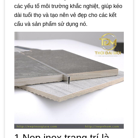
các yếu tố môi trường khắc nghiệt, giúp kéo
dài tuổi thọ và tạo nên vẻ đẹp cho các kết
cấu và sản phẩm sử dụng nó.
1.Nẹp inox trang trí là