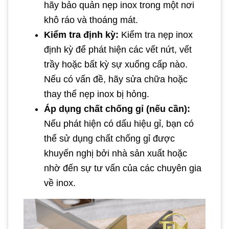
hãy bảo quản nẹp inox trong một nơi
khô ráo và thoáng mát.
Kiểm tra định kỳ:
Kiểm tra nẹp inox
định kỳ để phát hiện các vết nứt, vết
trầy hoặc bất kỳ sự xuống cấp nào.
Nếu có vấn đề, hãy sửa chữa hoặc
thay thế nẹp inox bị hỏng.
Áp dụng chất chống gỉ (nếu cần):
Nếu phát hiện có dấu hiệu gỉ, bạn có
thể sử dụng chất chống gỉ được
khuyến nghị bởi nhà sản xuất hoặc
nhờ đến sự tư vấn của các chuyên gia
về inox.