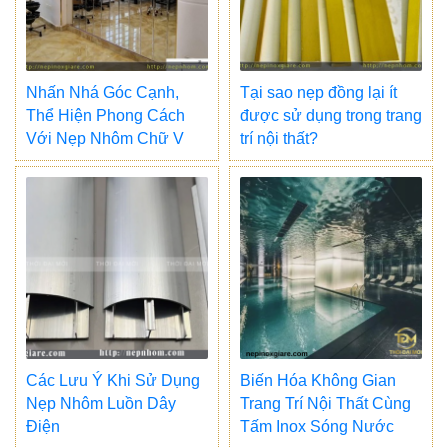
Nhấn Nhá Góc Cạnh,
Tại sao nẹp đồng lại ít
Thể Hiện Phong Cách
được sử dụng trong trang
Với Nẹp Nhôm Chữ V
trí nội thất?
Các Lưu Ý Khi Sử Dụng
Biến Hóa Không Gian
Nẹp Nhôm Luồn Dây
Trang Trí Nội Thất Cùng
Điện
Tấm Inox Sóng Nước