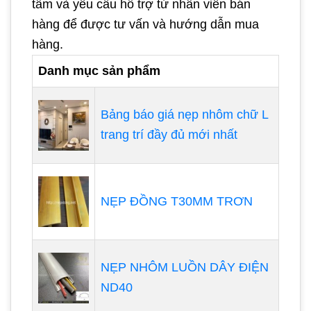
tâm và yêu cầu hỗ trợ từ nhân viên bán
hàng để được tư vấn và hướng dẫn mua
hàng.
Danh mục sản phẩm
Bảng báo giá nẹp nhôm chữ L
trang trí đầy đủ mới nhất
NẸP ĐỒNG T30MM TRƠN
NẸP NHÔM LUỒN DÂY ĐIỆN
ND40