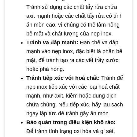
Tránh sử dụng các chất tẩy rửa chứa
axit mạnh hoặc các chất tẩy rửa có tính
ăn mòn cao, vì chúng có thể làm hỏng
bề mặt và chất lượng của nẹp inox.
Tránh va đập mạnh:
Hạn chế va đập
mạnh vào nẹp inox, đặc biệt là phần bề
mặt, để tránh tạo ra các vết trầy xước
hoặc phá hỏng.
Tránh tiếp xúc với hoá chất:
Tránh để
nẹp inox tiếp xúc với các loại hoá chất
mạnh, như axit, kiềm hoặc dung dịch
chứa chúng. Nếu tiếp xúc, hãy lau sạch
ngay lập tức để tránh gây ăn mòn.
Bảo quản trong điều kiện khô ráo:
Để tránh tình trạng oxi hóa và gỉ sét,