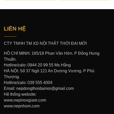
LIÊN HỆ
CTY TNHH TM XD NỘI THẤT THỜI ĐẠI MỚI
HỒ CHÍ MINH: 165/18 Phan Văn Hớn. P Đông Hưng
Thuận.
Hotline/zalo: 0944 20 99 55 Ms Hằng
HÀ NỘI: Số 37 Ngõ 121 An Dương Vương. P Phú
Thượng.
Hotline/zalo: 039 555 4004
Email: nepdongthoidaimoi@gmail.com
Hệ thống website:
www.nepinoxgiare.com
www.nepnhom.com