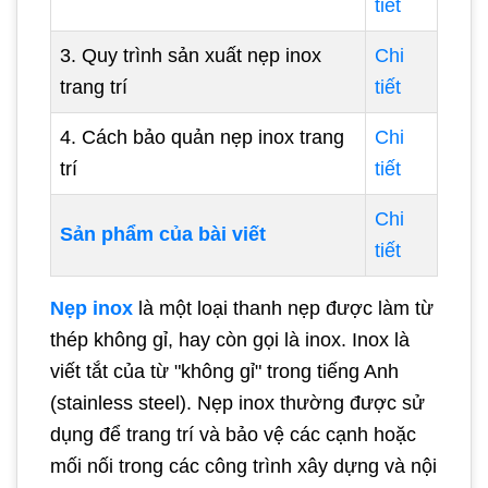
tiết
3. Quy trình sản xuất nẹp inox
Chi
trang trí
tiết
4. Cách bảo quản nẹp inox trang
Chi
trí
tiết
Chi
Sản phẩm của bài viết
tiết
Nẹp inox
là một loại thanh nẹp được làm từ
thép không gỉ, hay còn gọi là inox. Inox là
viết tắt của từ "không gỉ" trong tiếng Anh
(stainless steel). Nẹp inox thường được sử
dụng để trang trí và bảo vệ các cạnh hoặc
mối nối trong các công trình xây dựng và nội