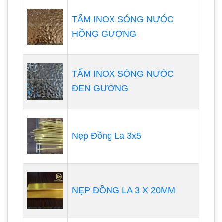
TẤM INOX SÓNG NƯỚC
HỒNG GƯƠNG
TẤM INOX SÓNG NƯỚC
ĐEN GƯƠNG
Nẹp Đồng La 3x5
NẸP ĐỒNG LA 3 X 20MM