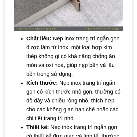
Chất liệu:
Nẹp inox trang trí ngắn gọn
được làm từ inox, một loại hợp kim
thép không gỉ có khả năng chống ăn
mòn và oxi hóa, giúp nẹp bền và lâu
bền trong sử dụng.
Kích thước:
Nẹp inox trang trí ngắn
gọn có kích thước nhỏ gọn, thường có
độ dày và chiều rộng nhỏ, thích hợp
cho các không gian hạn chế hoặc các
chi tiết trang trí nhỏ.
Thiết kế:
Nẹp inox trang trí ngắn gọn
có thiết kế đơn giản và tinh tế, thường