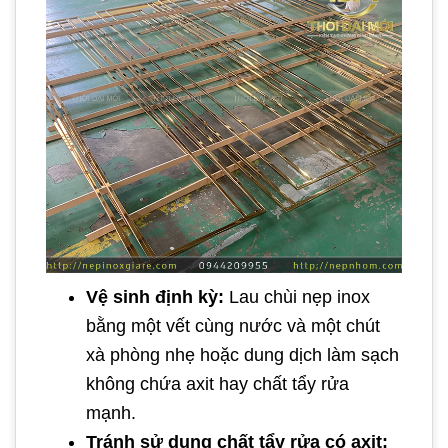
Vệ sinh định kỳ:
Lau chùi nẹp inox
bằng một vết cùng nước và một chút
xà phòng nhẹ hoặc dung dịch làm sạch
không chứa axit hay chất tẩy rửa
mạnh.
Tránh sử dụng chất tẩy rửa có axit: