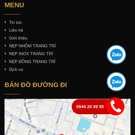
MENU
Tin tức
Liên hệ
Giới thiệu
NẸP NHÔM TRANG TRÍ
NẸP INOX TRANG TRÍ
NẸP ĐỒNG TRANG TRÍ
Dịch vụ
BẢN ĐỒ ĐƯỜNG ĐI
0944 20 99 55