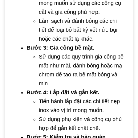
mong muốn sử dụng các công cụ
cắt và gia công phù hợp.
Làm sạch và đánh bóng các chi
tiết để loại bỏ bất kỳ vết nứt, bụi
hoặc các chất lạ khác.
Bước 3: Gia công bề mặt.
Sử dụng các quy trình gia công bề
mặt như mài, đánh bóng hoặc mạ
chrom để tạo ra bề mặt bóng và
mịn.
Bước 4: Lắp đặt và gắn kết.
Tiến hành lắp đặt các chi tiết nẹp
inox vào vị trí mong muốn.
Sử dụng phụ kiện và công cụ phù
hợp để gắn kết chặt chẽ.
Bước 5: Kiểm tra và bảo quản.