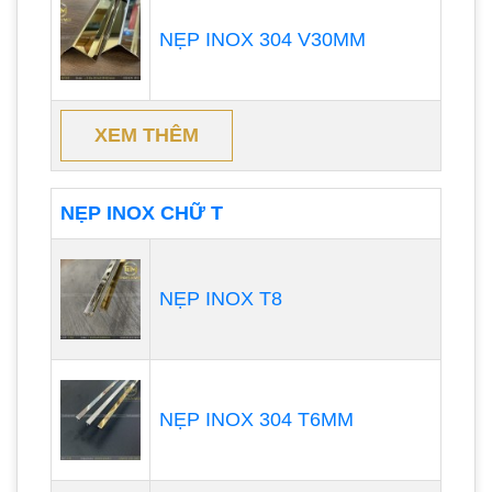
NẸP INOX 304 V30MM
XEM THÊM
NẸP INOX CHỮ T
NẸP INOX T8
NẸP INOX 304 T6MM