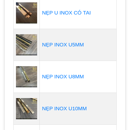
NẸP U INOX CÓ TAI
NẸP INOX U5MM
NẸP INOX U8MM
NẸP INOX U10MM