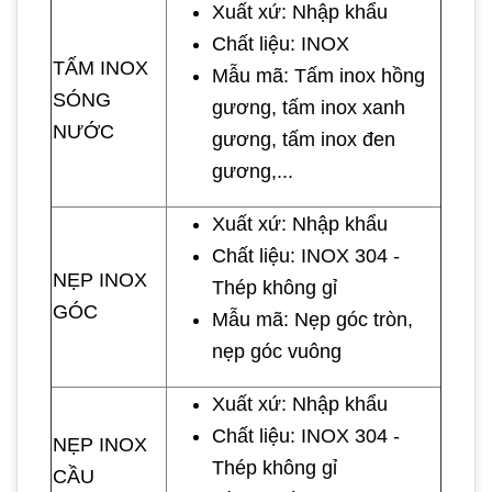
Xuất xứ: Nhập khẩu
Chất liệu: INOX
TẤM INOX
Mẫu mã: Tấm inox hồng
SÓNG
gương, tấm inox xanh
NƯỚC
gương, tấm inox đen
gương,...
Xuất xứ: Nhập khẩu
Chất liệu: INOX 304 -
NẸP INOX
Thép không gỉ
GÓC
Mẫu mã: Nẹp góc tròn,
nẹp góc vuông
Xuất xứ: Nhập khẩu
Chất liệu: INOX 304 -
NẸP INOX
Thép không gỉ
CẦU