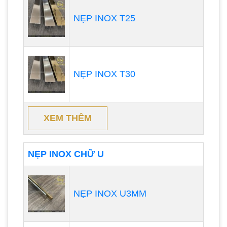
NẸP INOX T25
NẸP INOX T30
XEM THÊM
NẸP INOX CHỮ U
NẸP INOX U3MM