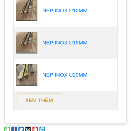
NẸP INOX U12MM
NẸP INOX U15MM
NẸP INOX U20MM
XEM THÊM