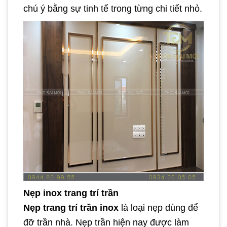
chú ý bằng sự tinh tế trong từng chi tiết nhỏ.
Nẹp inox trang trí trần
Nẹp trang trí trần inox
là loại nẹp dùng để
đỡ trần nhà. Nẹp trần hiện nay được làm