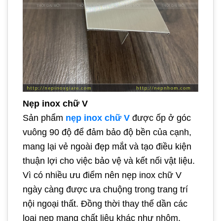
Nẹp inox chữ V
Sản phẩm
nẹp inox chữ V
được ốp ở góc
vuông 90 độ để đảm bảo độ bền của cạnh,
mang lại vẻ ngoài đẹp mắt và tạo điều kiện
thuận lợi cho việc bảo vệ và kết nối vật liệu.
Vì có nhiều ưu điểm nên nẹp inox chữ V
ngày càng được ưa chuộng trong trang trí
nội ngoại thất. Đồng thời thay thế dần các
loại nẹp mang chất liệu khác như nhôm,