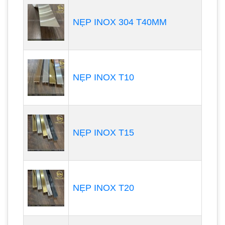
NẸP INOX 304 T40MM
NẸP INOX T10
NẸP INOX T15
NẸP INOX T20