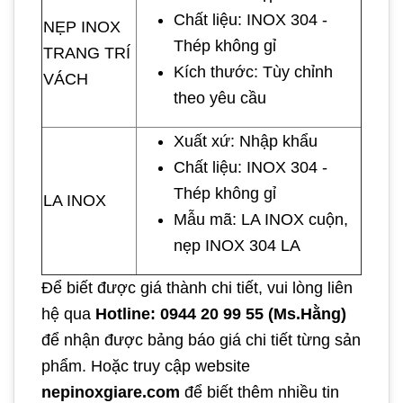
Chất liệu: INOX 304 -
NẸP INOX
Thép không gỉ
TRANG TRÍ
Kích thước: Tùy chỉnh
VÁCH
theo yêu cầu
Xuất xứ: Nhập khẩu
Chất liệu: INOX 304 -
Thép không gỉ
LA INOX
Mẫu mã: LA INOX cuộn,
nẹp INOX 304 LA
Để biết được giá thành chi tiết, vui lòng liên
hệ qua
Hotline: 0944 20 99 55 (Ms.Hằng)
để nhận được bảng báo giá chi tiết từng sản
phẩm. Hoặc truy cập website
nepinoxgiare.com
để biết thêm nhiều tin