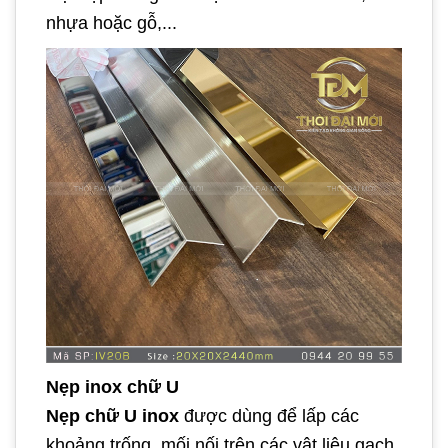
nhựa hoặc gỗ,...
Nẹp inox chữ U
Nẹp chữ U inox
được dùng để lấp các
khoảng trống, mối nối trên các vật liệu gạch,