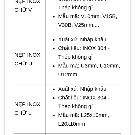
NẸP INOX
Thép không gỉ
CHỮ V
Mẫu mã: V10mm, V15B,
V30B, V25mm,...
Xuất xứ: Nhập khẩu
Chất liệu: INOX 304 -
NẸP INOX
Thép không gỉ
CHỮ U
Mẫu mã: U3mm, U10mm,
U12mm,...
Xuất xứ: Nhập khẩu
Chất liệu: INOX 304 -
NẸP INOX
Thép không gỉ
CHỮ L
Mẫu mã: L25x10mm,
L20x10mm