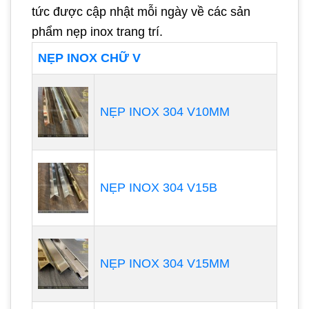
tức được cập nhật mỗi ngày về các sản
phẩm nẹp inox trang trí.
NẸP INOX CHỮ V
NẸP INOX 304 V10MM
NẸP INOX 304 V15B
NẸP INOX 304 V15MM