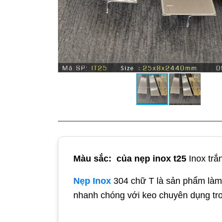
Màu sắc: của nẹp inox t25
Inox trắ
Nẹp Inox
304 chữ T là sản phẩm làm
nhanh chóng với keo chuyên dụng tr