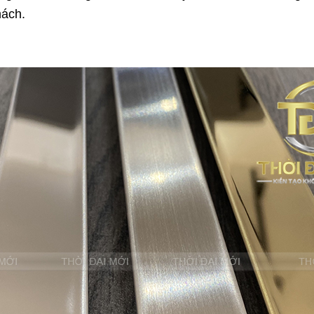
hách.