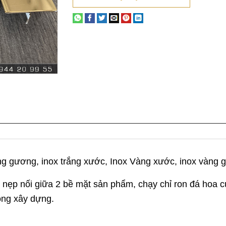
ng gương, inox trắng xước, Inox Vàng xước, inox vàng 
 nẹp nối giữa 2 bề mặt sản phẩm, chạy chỉ ron đá hoa 
ong xây dựng.