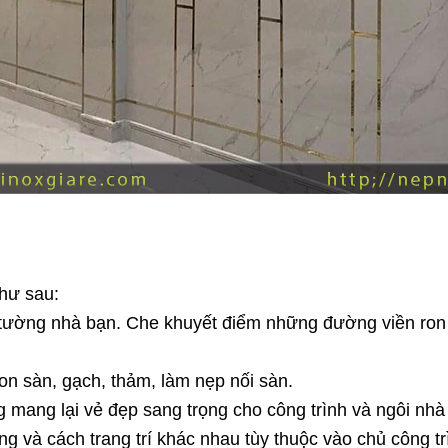
hư sau:
 tường nhà bạn. Che khuyết điểm những đường viền ron 
n sàn, gạch, thảm, làm nẹp nối sàn.
g mang lại vẻ đẹp sang trọng cho công trình và ngôi nhà
 và cách trang trí khác nhau tùy thuộc vào chủ công trì