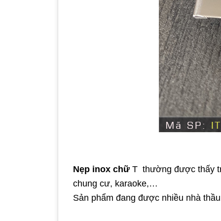
Nẹp inox chữ
T thường được thấy tr
chung cư, karaoke,…
Sản phẩm đang được nhiều nhà thầu c