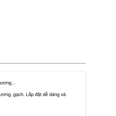
gương...
cương, gạch. Lắp đặt dễ dàng và