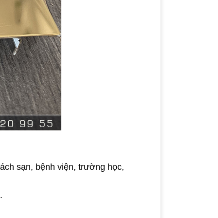
ách sạn, bệnh viện, trường học,
.