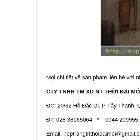
Mọi chi tiết về sản phẩm liên hệ với 
CTY TNHH TM XD NT THỜI ĐẠI MỚ
ĐC: 20/62 Hồ Đăc Di. P Tây Thạnh.
ĐT: 028 38165064 * 0944 209955
Email: neptrangtrithoidaimoi@gmail