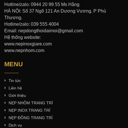
Hotline/zalo: 0944 20 99 55 Ms Hằng
HÀ NỘI: Số 37 Ngõ 121 An Dương Vương. P Phú
Thượng.
Hotline/zalo: 039 555 4004
Email: nepdongthoidaimoi@gmail.com
Hệ thống website:
www.nepinoxgiare.com
www.nepnhom.com
MENU
Tin tức
Liên hệ
Giới thiệu
NẸP NHÔM TRANG TRÍ
NẸP INOX TRANG TRÍ
NẸP ĐỒNG TRANG TRÍ
Dịch vụ