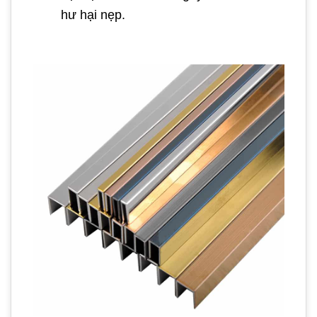
hư hại nẹp.