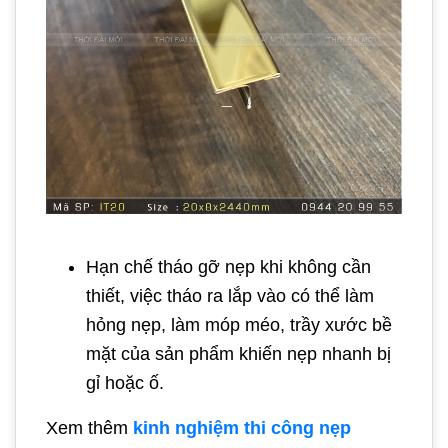
Hạn chế tháo gỡ nẹp khi không cần
thiết, việc tháo ra lắp vào có thể làm
hỏng nẹp, làm móp méo, trầy xước bề
mặt của sản phẩm khiến nẹp nhanh bị
gỉ hoặc ố.
Xem thêm
kinh nghiệm thi công nẹp