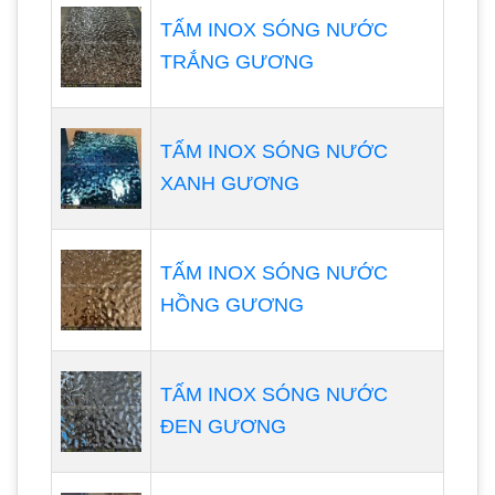
TẤM INOX SÓNG NƯỚC
TRẮNG GƯƠNG
TẤM INOX SÓNG NƯỚC
XANH GƯƠNG
TẤM INOX SÓNG NƯỚC
HỒNG GƯƠNG
TẤM INOX SÓNG NƯỚC
ĐEN GƯƠNG