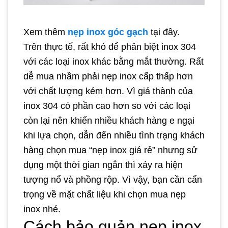
Xem thêm
nẹp inox góc gạch
tại đây.
Trên thực tế, rất khó để phân biệt inox 304
với các loại inox khác bằng mắt thường. Rất
dễ mua nhầm phải nẹp inox cấp thấp hơn
với chất lượng kém hơn. Vì giá thành của
inox 304 có phần cao hơn so với các loại
còn lại nên khiến nhiều khách hàng e ngại
khi lựa chọn, dẫn đến nhiều tình trạng khách
hàng chọn mua “nẹp inox giá rẻ” nhưng sử
dụng một thời gian ngắn thì xảy ra hiện
tượng nổ và phồng rộp. Vì vậy, bạn cần cẩn
trọng về mặt chất liệu khi chọn mua nẹp
inox nhé.
Cách bảo quản nẹp inox