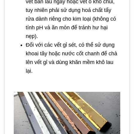
vết bẩn lâu ngày hoặc vết ố khó chùi,
tuy nhiên phải sử dụng hoá chất tẩy
rửa dành riêng cho kim loại (không có
tính pH và ăn mòn để tránh hư hại
nẹp).
Đối với các vết gỉ sét, có thể sử dụng
khoai tây hoặc nước cốt chanh để chà
lên vết gỉ và dùng khăn mềm khô lau
lại.