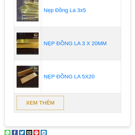
Nẹp Đồng La 3x5
NẸP ĐỒNG LA 3 X 20MM
NẸP ĐỒNG LA 5X20
XEM THÊM