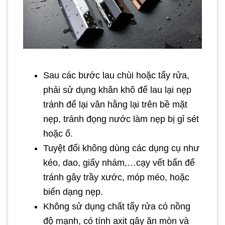
Sau các bước lau chùi hoặc tẩy rửa,
phải sử dụng khăn khô để lau lại nẹp
tránh để lại vân hằng lại trên bề mặt
nẹp, tránh đọng nước làm nẹp bị gỉ sét
hoặc ố.
Tuyệt đối không dùng các dụng cụ như
kéo, dao, giấy nhám,…cạy vết bẩn để
tránh gây trầy xước, móp méo, hoặc
biến dạng nẹp.
Không sử dụng chất tẩy rửa có nồng
độ mạnh, có tính axit gây ăn mòn và