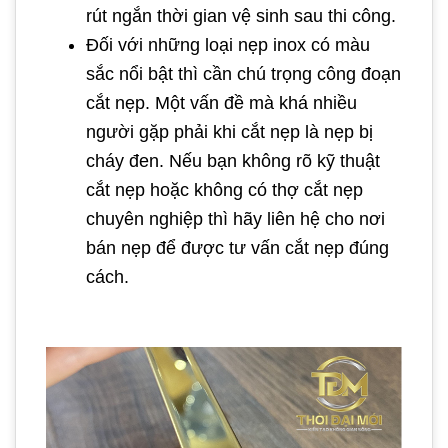
rút ngắn thời gian vệ sinh sau thi công.
Đối với những loại nẹp inox có màu
sắc nổi bật thì cần chú trọng công đoạn
cắt nẹp. Một vấn đề mà khá nhiều
người gặp phải khi cắt nẹp là nẹp bị
cháy đen. Nếu bạn không rõ kỹ thuật
cắt nẹp hoặc không có thợ cắt nẹp
chuyên nghiệp thì hãy liên hệ cho nơi
bán nẹp để được tư vấn cắt nẹp đúng
cách.