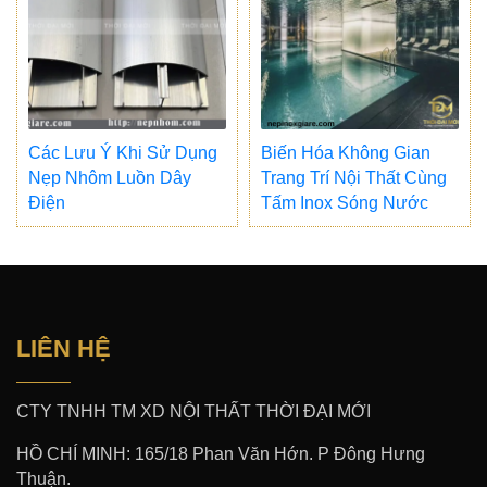
Các Lưu Ý Khi Sử Dụng
Biến Hóa Không Gian
Nẹp Nhôm Luồn Dây
Trang Trí Nội Thất Cùng
Điện
Tấm Inox Sóng Nước
LIÊN HỆ
CTY TNHH TM XD NỘI THẤT THỜI ĐẠI MỚI
HỒ CHÍ MINH: 165/18 Phan Văn Hớn. P Đông Hưng
Thuận.