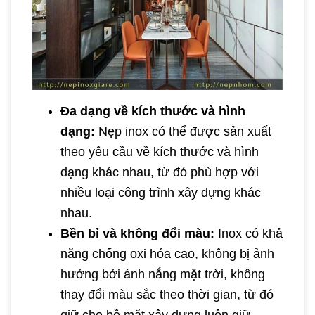
Đa dạng về kích thước và hình
dạng:
Nẹp inox có thể được sản xuất
theo yêu cầu về kích thước và hình
dạng khác nhau, từ đó phù hợp với
nhiều loại công trình xây dựng khác
nhau.
Bền bỉ và không đổi màu:
Inox có khả
năng chống oxi hóa cao, không bị ảnh
hưởng bởi ánh nắng mặt trời, không
thay đổi màu sắc theo thời gian, từ đó
giữ cho bề mặt xây dựng luôn giữ