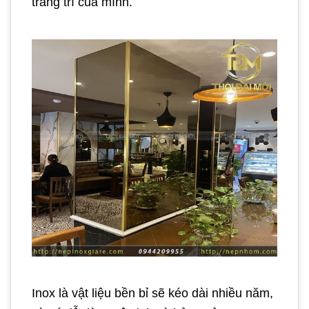
trang trí của mình.
Inox là vật liệu bền bỉ sẽ kéo dài nhiều năm,