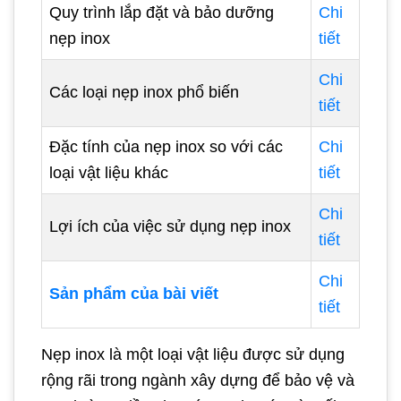
Quy trình lắp đặt và bảo dưỡng
Chi
nẹp inox
tiết
Chi
Các loại nẹp inox phổ biến
tiết
Đặc tính của nẹp inox so với các
Chi
loại vật liệu khác
tiết
Chi
Lợi ích của việc sử dụng nẹp inox
tiết
Chi
Sản phẩm của bài viết
tiết
Nẹp inox là một loại vật liệu được sử dụng
rộng rãi trong ngành xây dựng để bảo vệ và