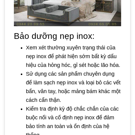
Bảo dưỡng nẹp inox:
Xem xét thường xuyên trạng thái của
nẹp inox để phát hiện sớm bất kỳ dấu
hiệu của hỏng hóc, gỉ sét hoặc lão hóa.
Sử dụng các sản phẩm chuyên dụng
để làm sạch nẹp inox và loại bỏ các vết
bẩn, vân tay, hoặc mảng bám khác một
cách cẩn thận.
Kiểm tra định kỳ độ chắc chắn của các
buộc nối và cố định nẹp inox để đảm
bảo tính an toàn và ổn định của hệ