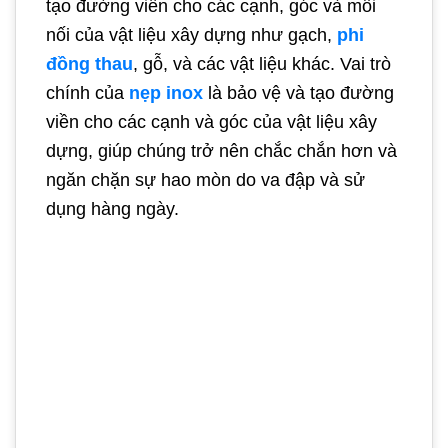
tạo đường viền cho các cạnh, góc và mối
nối của vật liệu xây dựng như gạch,
phi
đồng thau
, gỗ, và các vật liệu khác. Vai trò
chính của
nẹp inox
là bảo vệ và tạo đường
viền cho các cạnh và góc của vật liệu xây
dựng, giúp chúng trở nên chắc chắn hơn và
ngăn chặn sự hao mòn do va đập và sử
dụng hàng ngày.