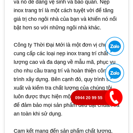
và nó dễ dàng vệ sinh và bảo quản. Nẹp
inox trang trí là một cách tuyệt vời để tăng
giá trị cho ngôi nhà của bạn và khiến nó nổi
bật hơn so với những ngôi nhà khác.
Công ty Thời Đại Mới là một đơn vị chuyên
cung cấp các loại nẹp inox trang trí chất
lượng cao và đa dạng về mẫu mã, phục vụ
cho nhu cầu trang trí và hoàn thiện công
trình xây dựng. Bên cạnh đó, quy trình sản
xuất và kiểm tra chất lượng của chúng tôi
luôn được thực hiện một cách nghiêm ngặt
0944 20 99 55
để đảm bảo mọi sản phẩm đều đạt chuẩn và
an toàn khi sử dụng.
Cam kết mang đến sản phẩm chất lượng,