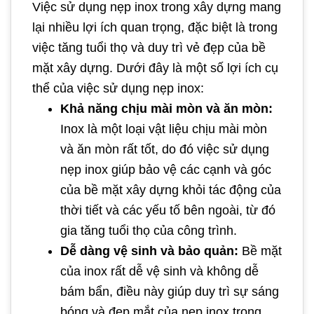
Việc sử dụng nẹp inox trong xây dựng mang
lại nhiều lợi ích quan trọng, đặc biệt là trong
việc tăng tuổi thọ và duy trì vẻ đẹp của bề
mặt xây dựng. Dưới đây là một số lợi ích cụ
thể của việc sử dụng nẹp inox:
Khả năng chịu mài mòn và ăn mòn:
Inox là một loại vật liệu chịu mài mòn
và ăn mòn rất tốt, do đó việc sử dụng
nẹp inox giúp bảo vệ các cạnh và góc
của bề mặt xây dựng khỏi tác động của
thời tiết và các yếu tố bên ngoài, từ đó
gia tăng tuổi thọ của công trình.
Dễ dàng vệ sinh và bảo quản:
Bề mặt
của inox rất dễ vệ sinh và không dễ
bám bẩn, điều này giúp duy trì sự sáng
bóng và đẹp mắt của nẹp inox trong