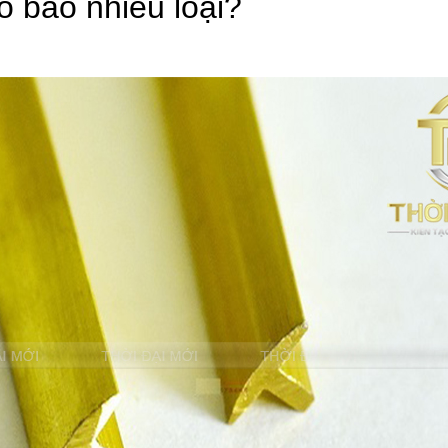
ó bao nhiêu loại?