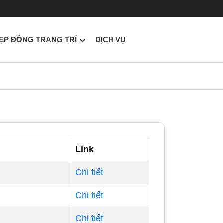
ẸP ĐỒNG TRANG TRÍ
DỊCH VỤ
Link
Chi tiết
Chi tiết
Chi tiết