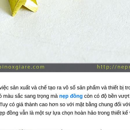
việc sản xuất và chế tạo ra vô số sản phẩm và thiết bị t
có màu sắc sang trọng mà
nẹp đồng
còn có độ bền vượt 
Tuy có giá thành cao hơn so với mặt bằng chung đối với
ẹp đồng vẫn là một sự lựa chọn hoàn hảo trong thiết kế và