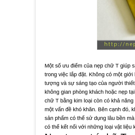
Một số ưu điểm của nẹp chữ T giúp sả
trong việc lắp đặt. Không có một giới
tượng và sự sáng tạo của người thiết
không gian phòng khách hoặc nẹp tại v
chữ T bằng kim loại còn có khả năng c
một vấn đề khó khăn. Bên cạnh đó, k
sản phẩm có thể sử dụng lâu bền mà 
có thể kết nối với những loại vật liệ