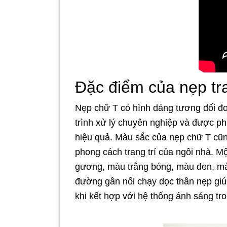
Đặc điểm của nẹp tra
Nẹp chữ T có hình dáng tương đối đơn
trình xử lý chuyên nghiệp và được p
hiệu quả. Màu sắc của nẹp chữ T cũn
phong cách trang trí của ngôi nhà.
gương, màu trắng bóng, màu đen, mà
đường gân nổi chạy dọc thân nẹp giúp
khi kết hợp với hệ thống ánh sáng tr