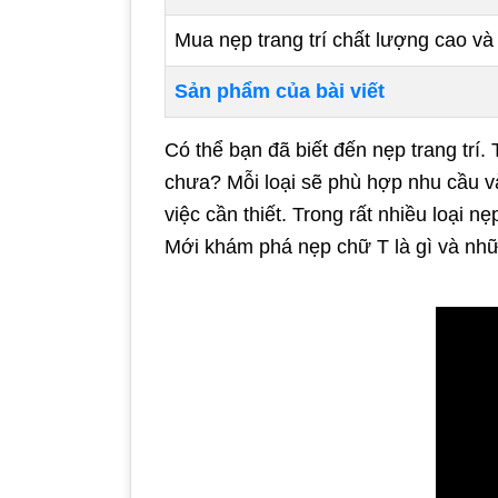
Mua nẹp trang trí chất lượng cao và 
Sản phẩm của bài viết
Có thể bạn đã biết đến nẹp trang trí. 
chưa? Mỗi loại sẽ phù hợp nhu cầu và l
việc cần thiết. Trong rất nhiều loại n
Mới khám phá nẹp chữ T là gì và những