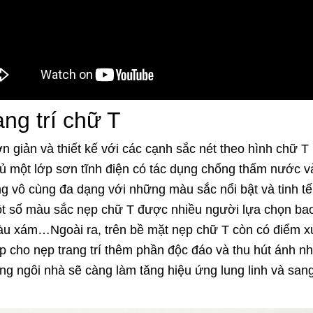
ng trí chữ T
 giản và thiết kế với các cạnh sắc nét theo hình chữ T 
hủ một lớp sơn tĩnh điện có tác dụng chống thấm nước v
g vô cùng đa dạng với những màu sắc nổi bật và tinh tế
 Một số màu sắc nẹp chữ T được nhiều người lựa chọn 
u xám…Ngoài ra, trên bề mặt nẹp chữ T còn có điểm xu
 cho nẹp trang trí thêm phần độc đáo và thu hút ánh nh
ong ngôi nhà sẽ càng làm tăng hiệu ứng lung linh và san