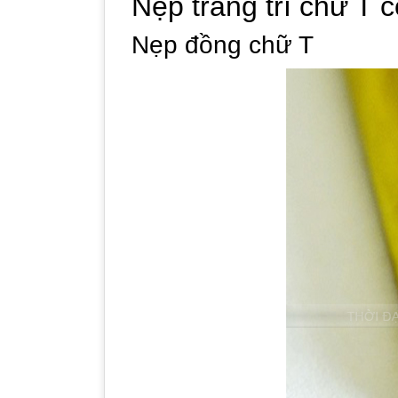
Nẹp trang trí chữ T c
Nẹp đồng chữ T