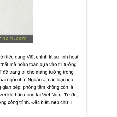
 tiêu dùng Việt chính là sự linh hoạt
i thất mà hoàn toàn dựa vào trí tưởng
 để trang trí cho mảng tường trong
oài ngôi nhà. Ngoài ra, các loại nẹp
ng gian bếp, phòng tắm không còn là
ới khí hậu nóng tại Việt Nam. Từ đó,
ng công trình. Đặc biệt, nẹp chữ T