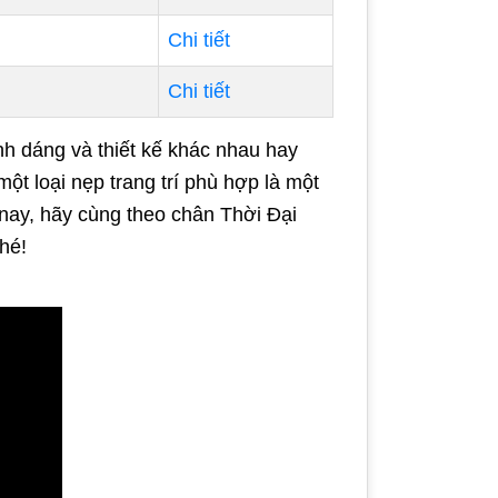
Chi tiết
Chi tiết
hình dáng và thiết kế khác nhau hay
một loại nẹp trang trí phù hợp là một
ôm nay, hãy cùng theo chân Thời Đại
nhé!