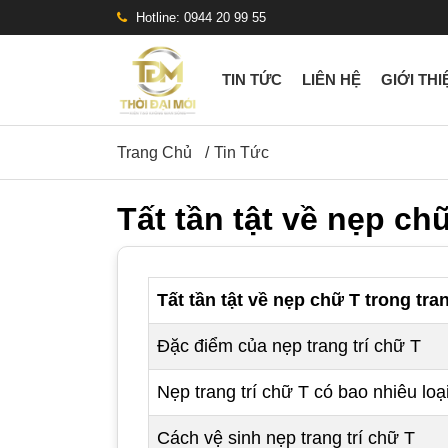
Hotline: 0944 20 99 55
TIN TỨC
LIÊN HỆ
GIỚI THI
Trang Chủ
Tin Tức
Tất tần tật về nẹp chữ
Tất tần tật về nẹp chữ T trong tran
Đặc điểm của nẹp trang trí chữ T
Nẹp trang trí chữ T có bao nhiêu loạ
Cách vệ sinh nẹp trang trí chữ T