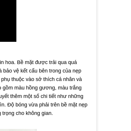
in hoa. Bề mặt được trải qua quá
à bảo vệ kết cấu bên trong của nẹp
 phụ thuộc vào sở thích cá nhân và
bao gồm màu hồng gương, màu trắng
yết thêm một số chi tiết như những
ìn. Độ bóng vừa phải trên bề mặt nẹp
g trọng cho không gian.