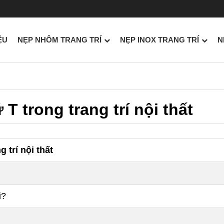
ỆU
NẸP NHÔM TRANG TRÍ
NẸP INOX TRANG TRÍ
N
 T trong trang trí nội thất
g trí nội thất
i?