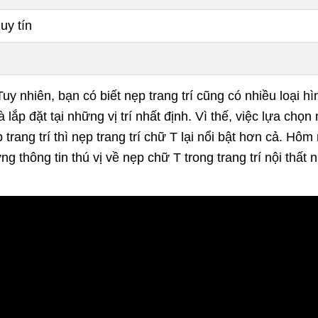
uy tín
Tuy nhiên, bạn có biết nẹp trang trí cũng có nhiều loại 
ắp đặt tại những vị trí nhất định. Vì thế, việc lựa chọn 
ẹp trang trí thì nẹp trang trí chữ T lại nổi bật hơn cả. H
 thông tin thú vị về nẹp chữ T trong trang trí nội thất 