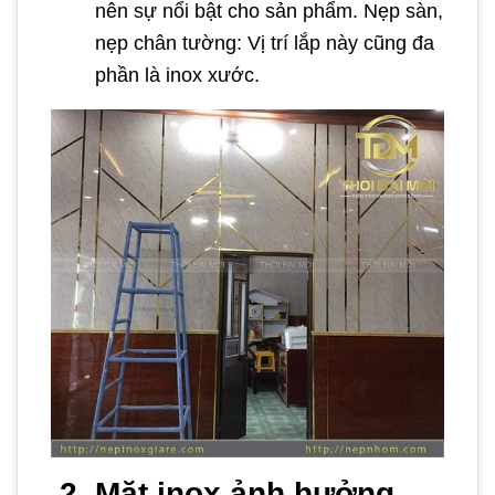
nên sự nổi bật cho sản phẩm. Nẹp sàn,
nẹp chân tường: Vị trí lắp này cũng đa
phần là inox xước.
2. Mặt inox ảnh hưởng