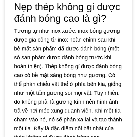
Nẹp thép không gỉ được
đánh bóng cao là gì?
Tương tự như inox xước, inox bóng gương
được gia công từ inox hoàn chỉnh sau khi
bề mặt sản phẩm đã được đánh bóng (một
số sản phẩm được đánh bóng trước khi
hoàn thiện). Thép không gỉ được đánh bóng
cao có bề mặt sáng bóng như gương. Có
thể phản chiếu vật thể ở phía bên kia, giống
như một tấm gương soi mọi vật. Tuy nhiên,
do không phải là gương kính nên hình ảnh
trả về hơi méo xung quanh viền. Khi một tia
chạm vào nó, nó sẽ phản xạ lại và tạo thành
một tia. Đây là đặc điểm nổi bật nhất của