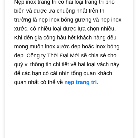
Nẹp inox trang trí có hai loại trang trí phổ
biến và được ưa chuộng nhất trên thị
trường là nẹp inox bóng gương và nẹp inox
xước, có nhiều loại được lựa chọn nhiều.
Khi đến gia công hầu hết khách hàng đều
mong muốn inox xước đẹp hoặc inox bóng
đẹp. Công ty Thời Đại Mới sẽ chia sẻ cho
quý vị thông tin chi tiết về hai loại vách này
để các bạn có cái nhìn tổng quan khách
quan nhất có thể về
nẹp trang trí
.