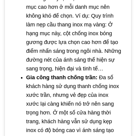
mục cao hơn ở mỗi danh mục nên
không khó để chọn. Ví dụ: Quy trình
làm nẹp cầu thang inox mạ vàng: Ở
hạng mục này, cột chống inox bóng
gương được lựa chọn cao hơn để tạo
điểm nhấn sáng trong ngôi nhà. Những
đường nét của ánh sáng thể hiện sự
sang trọng, hiện đại và tinh tế…
Gia công thanh chống trần:
Đa số
khách hàng sử dụng thanh chống inox
xước trần, nhưng vẻ đẹp của inox
xước lại càng khiến nó trở nên sang
trọng hơn. Ở một số cửa hàng thời
trang, khách hàng vẫn sử dụng kẹp
inox có độ bóng cao vì ánh sáng tạo