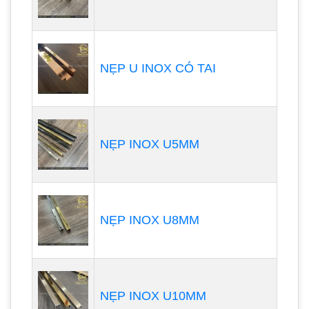
NẸP U INOX CÓ TAI
NẸP INOX U5MM
NẸP INOX U8MM
NẸP INOX U10MM