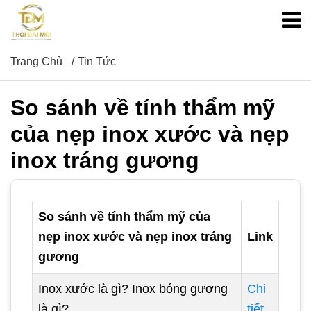
Trang Chủ
Tin Tức
So sánh về tính thẩm mỹ
của nẹp inox xước và nẹp
inox tráng gương
So sánh về tính thẩm mỹ của
nẹp inox xước và nẹp inox tráng
Link
gương
Inox xước là gì? Inox bóng gương
Chi
là gì?
tiết