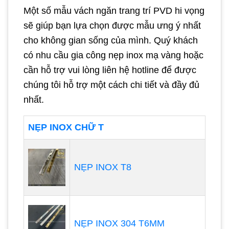
Một số mẫu vách ngăn trang trí PVD hi vọng
sẽ giúp bạn lựa chọn được mẫu ưng ý nhất
cho không gian sống của mình. Quý khách
có nhu cầu gia công nẹp inox mạ vàng hoặc
cần hỗ trợ vui lòng liên hệ hotline để được
chúng tôi hỗ trợ một cách chi tiết và đầy đủ
nhất.
NẸP INOX CHỮ T
NẸP INOX T8
NẸP INOX 304 T6MM