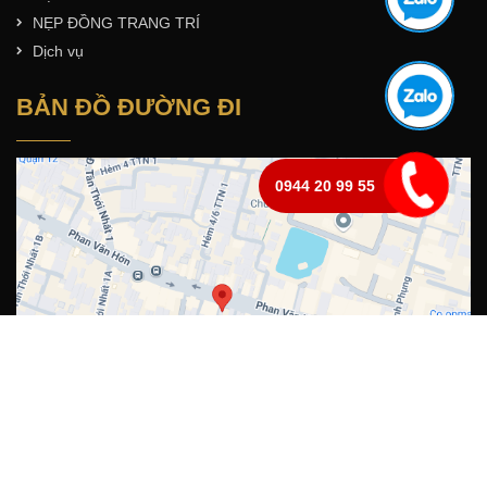
NẸP ĐỒNG TRANG TRÍ
Dịch vụ
BẢN ĐỒ ĐƯỜNG ĐI
0944 20 99 55