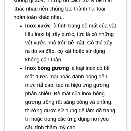
không gỉ 304, nhưng do cách xử lý bề mặt
khác nhau nên chúng tạo thành hai loại
hoàn toàn khác nhau.
Inox xước
là tình trạng bề mặt của vật
liệu inox bị trầy xước, tức là có những
vết xước nhỏ trên bề mặt. Có thể xảy
ra do va đập, cọ xát hoặc sử dụng
không cẩn thận.
Inox bóng gương
là loại inox có bề
mặt được mài hoặc đánh bóng đến
mức rất cao, tạo ra hiệu ứng gương
phản chiếu. Bề mặt của inox bóng
gương trông rất sáng bóng và phẳng,
thường được sử dụng để làm đồ trang
trí hoặc trong các ứng dụng nơi yêu
cầu tính thẩm mỹ cao.