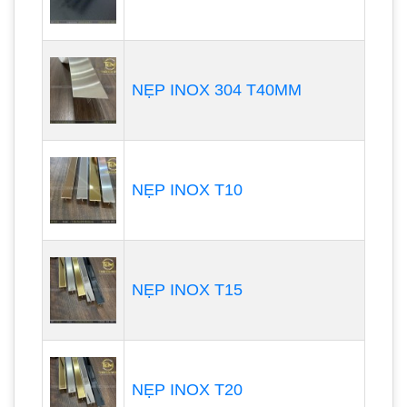
NẸP INOX 304 T40MM
NẸP INOX T10
NẸP INOX T15
NẸP INOX T20