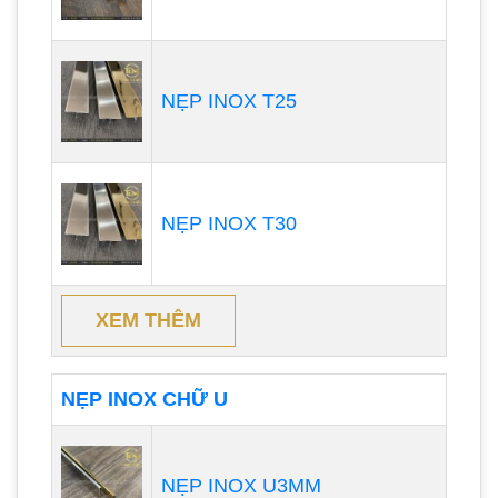
NẸP INOX T25
NẸP INOX T30
XEM THÊM
NẸP INOX CHỮ U
NẸP INOX U3MM