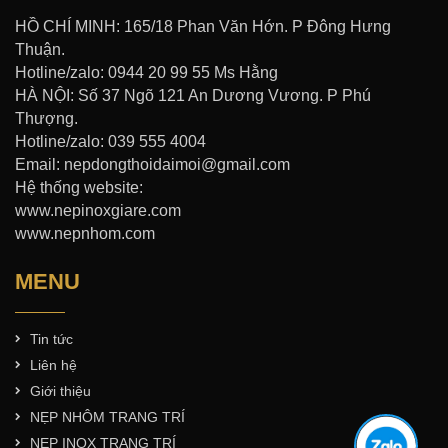
HỒ CHÍ MINH: 165/18 Phan Văn Hớn. P Đông Hưng
Thuận.
Hotline/zalo: 0944 20 99 55 Ms Hằng
HÀ NỘI: Số 37 Ngõ 121 An Dương Vương. P Phú
Thượng.
Hotline/zalo: 039 555 4004
Email: nepdongthoidaimoi@gmail.com
Hệ thống website:
www.nepinoxgiare.com
www.nepnhom.com
MENU
Tin tức
Liên hệ
Giới thiệu
NẸP NHÔM TRANG TRÍ
NẸP INOX TRANG TRÍ