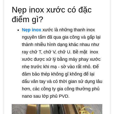
Nẹp inox xước có đặc
điểm gì?
Nẹp inox
xước là những thanh inox
nguyên tấm đã qua gia công và gấp lại
thành nhiều hình dạng khác nhau như
ray chữ T, chữ V, chữ U. Bề mặt inox
xước được xử lý bằng máy phay xước
nhẹ trước khi mạ - sờ vào rất nhỏ. Để
đảm bảo thép không gỉ không để lại
dấu vân tay và có thời gian sử dụng lâu
hơn, các công ty gia công thường phủ
nano sau lớp phủ PVD.