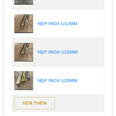
NẸP INOX U12MM
NẸP INOX U15MM
NẸP INOX U20MM
XEM THÊM