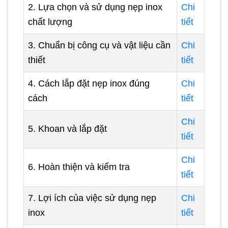
2. Lựa chọn và sử dụng nẹp inox
Chi
chất lượng
tiết
3. Chuẩn bị công cụ và vật liệu cần
Chi
thiết
tiết
4. Cách lắp đặt nẹp inox đúng
Chi
cách
tiết
Chi
5. Khoan và lắp đặt
tiết
Chi
6. Hoàn thiện và kiểm tra
tiết
7. Lợi ích của việc sử dụng nẹp
Chi
inox
tiết