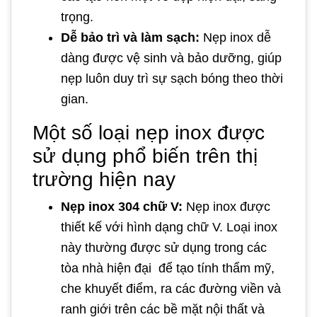
trọng.
Dễ bảo trì và làm sạch:
Nẹp inox dễ
dàng được vệ sinh và bảo dưỡng, giúp
nẹp luôn duy trì sự sạch bóng theo thời
gian.
Một số loại nẹp inox được
sử dụng phổ biến trên thị
trường hiện nay
Nẹp inox 304 chữ V:
Nẹp inox được
thiết kế với hình dạng chữ V. Loại inox
này thường được sử dụng trong các
tòa nhà hiện đại để tạo tính thẩm mỹ,
che khuyết điểm, ra các đường viền và
ranh giới trên các bề mặt nội thất và