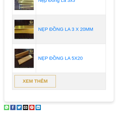
Nẹp Đồng La 3x5
NẸP ĐỒNG LA 3 X 20MM
NẸP ĐỒNG LA 5X20
XEM THÊM