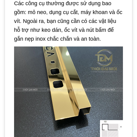
Các công cụ thường được sử dụng bao
gồm: mỏ neo, dụng cụ cắt, máy khoan và ốc
vít. Ngoài ra, bạn cũng cần có các vật liệu
hỗ trợ như keo dán, ốc vít và nút bấm để
gắn nẹp inox chắc chắn và an toàn.