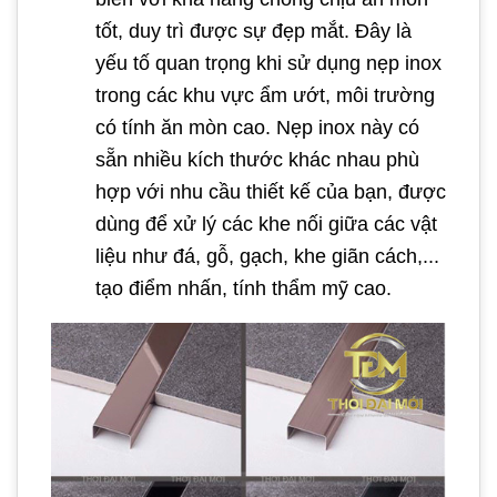
tốt, duy trì được sự đẹp mắt. Đây là
yếu tố quan trọng khi sử dụng nẹp inox
trong các khu vực ẩm ướt, môi trường
có tính ăn mòn cao. Nẹp inox này có
sẵn nhiều kích thước khác nhau phù
hợp với nhu cầu thiết kế của bạn, được
dùng để xử lý các khe nối giữa các vật
liệu như đá, gỗ, gạch, khe giãn cách,...
tạo điểm nhấn, tính thẩm mỹ cao.