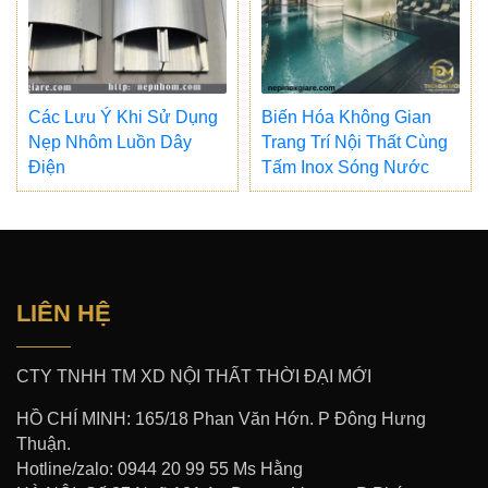
Các Lưu Ý Khi Sử Dụng
Biến Hóa Không Gian
Nẹp Nhôm Luồn Dây
Trang Trí Nội Thất Cùng
Điện
Tấm Inox Sóng Nước
LIÊN HỆ
CTY TNHH TM XD NỘI THẤT THỜI ĐẠI MỚI
HỒ CHÍ MINH: 165/18 Phan Văn Hớn. P Đông Hưng
Thuận.
Hotline/zalo: 0944 20 99 55 Ms Hằng