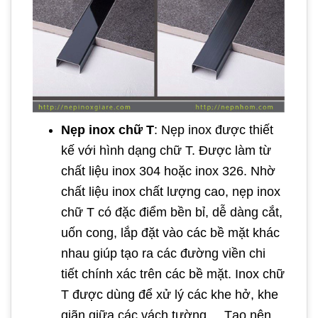
Nẹp inox chữ T
: Nẹp inox được thiết
kế với hình dạng chữ T. Được làm từ
chất liệu inox 304 hoặc inox 326. Nhờ
chất liệu inox chất lượng cao, nẹp inox
chữ T có đặc điểm bền bỉ, dễ dàng cắt,
uốn cong, lắp đặt vào các bề mặt khác
nhau giúp tạo ra các đường viền chi
tiết chính xác trên các bề mặt. Inox chữ
T được dùng để xử lý các khe hở, khe
giãn giữa các vách tường,... Tạo nên