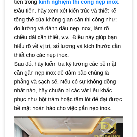
tiên trong
kinh nghiệm thi công nẹp inox
.
Đầu tiên, hãy xem xét kiến trúc và thiết kế
tổng thể của không gian cần thi công như:
đo lường và đánh dấu nẹp inox, làm rõ
chiều dài cần thiết, v.v. Điều này giúp bạn
hiểu rõ về vị trí, số lượng và kích thước cần
thiết cho các nẹp inox.
Sau đó, hãy kiểm tra kỹ lưỡng các bề mặt
cần gắn nẹp inox để đảm bảo chúng là
phẳng và sạch sẽ. Nếu có sự không đồng
nhất nào, hãy chuẩn bị các vật liệu khắc
phục như bột trám hoặc tấm lót để đạt được
bề mặt hoàn hảo cho việc gắn nẹp inox.