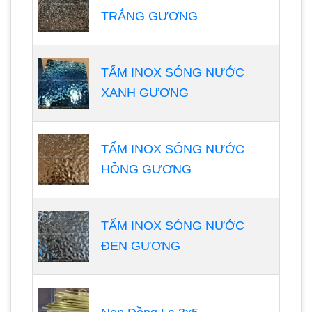
TRẮNG GƯƠNG
TẤM INOX SÓNG NƯỚC
XANH GƯƠNG
TẤM INOX SÓNG NƯỚC
HỒNG GƯƠNG
TẤM INOX SÓNG NƯỚC
ĐEN GƯƠNG