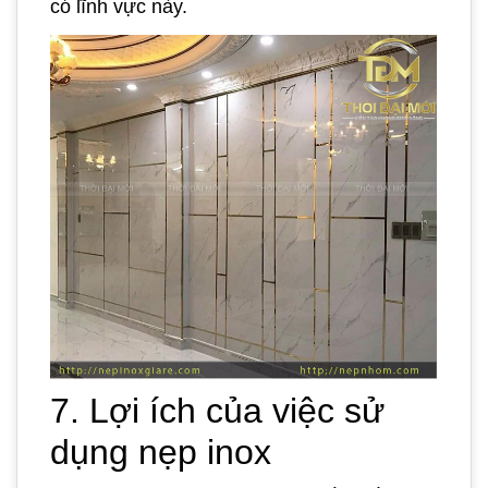
có lĩnh vực này.
7. Lợi ích của việc sử
dụng nẹp inox