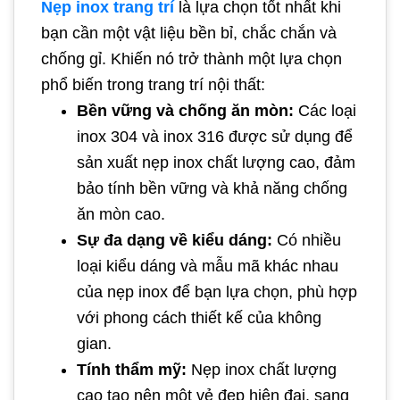
Nẹp inox trang trí
là lựa chọn tốt nhất khi
bạn cần một vật liệu bền bỉ, chắc chắn và
chống gỉ. Khiến nó trở thành một lựa chọn
phổ biến trong trang trí nội thất:
Bền vững và chống ăn mòn:
Các loại
inox 304 và inox 316 được sử dụng để
sản xuất nẹp inox chất lượng cao, đảm
bảo tính bền vững và khả năng chống
ăn mòn cao.
Sự đa dạng về kiểu dáng:
Có nhiều
loại kiểu dáng và mẫu mã khác nhau
của nẹp inox để bạn lựa chọn, phù hợp
với phong cách thiết kế của không
gian.
Tính thẩm mỹ:
Nẹp inox chất lượng
cao tạo nên một vẻ đẹp hiện đại, sang