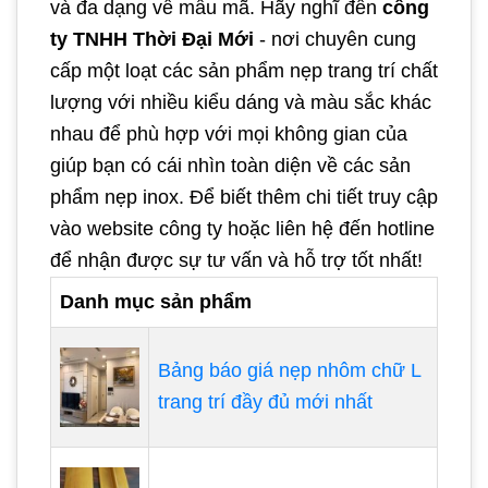
và đa dạng về mẫu mã. Hãy nghĩ đến
công
ty TNHH Thời Đại Mới
- nơi chuyên cung
cấp một loạt các sản phẩm nẹp trang trí chất
lượng với nhiều kiểu dáng và màu sắc khác
nhau để phù hợp với mọi không gian của
giúp bạn có cái nhìn toàn diện về các sản
phẩm nẹp inox. Để biết thêm chi tiết truy cập
vào website công ty hoặc liên hệ đến hotline
để nhận được sự tư vấn và hỗ trợ tốt nhất!
Danh mục sản phẩm
Bảng báo giá nẹp nhôm chữ L
trang trí đầy đủ mới nhất