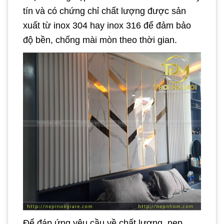
tín và có chứng chỉ chất lượng được sản
xuất từ inox 304 hay inox 316 để đảm bảo
độ bền, chống mài mòn theo thời gian.
Để đáp ứng yêu cầu về chất lượng, nẹp