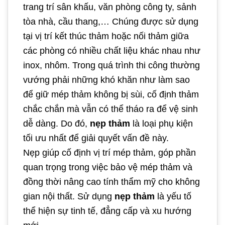
trang trí sân khấu, văn phòng công ty, sảnh
tòa nhà, cầu thang,… Chúng được sử dụng
tại vị trí kết thúc thảm hoặc nối thảm giữa
các phòng có nhiều chất liệu khác nhau như
inox, nhôm. Trong quá trình thi công thường
vướng phải những khó khăn như làm sao
để giữ mép thảm không bị sùi, cố định thảm
chắc chắn mà vẫn có thể tháo ra để vệ sinh
dễ dàng. Do đó,
nẹp thảm
là loại phụ kiện
tối ưu nhất để giải quyết vấn đề này.
Nẹp giúp cố định vị trí mép thảm, góp phần
quan trọng trong việc bảo vệ mép thảm và
đồng thời nâng cao tính thẩm mỹ cho không
gian nội thất. Sử dụng
nẹp thảm
là yếu tố
thể hiện sự tinh tế, đẳng cấp và xu hướng