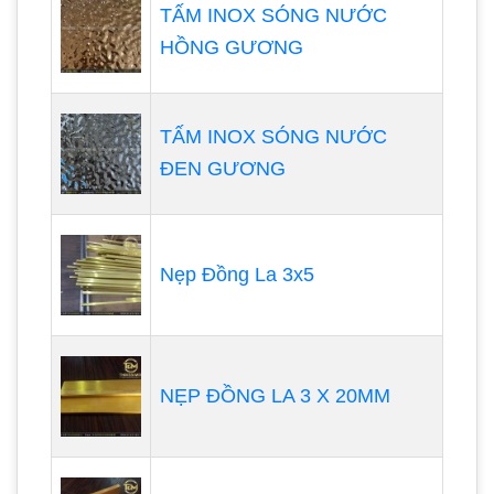
TẤM INOX SÓNG NƯỚC
HỒNG GƯƠNG
TẤM INOX SÓNG NƯỚC
ĐEN GƯƠNG
Nẹp Đồng La 3x5
NẸP ĐỒNG LA 3 X 20MM