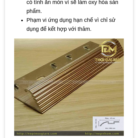
có tính ăn mòn vì sẽ làm oxy hóa sản
phẩm.
Phạm vi ứng dụng hạn chế vì chỉ sử
dụng để kết hợp với thảm.