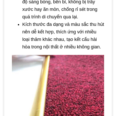
độ sáng bóng, bền bỉ, không bị trầy
xước hay ăn mòn, chống rỉ sét trong
quá trình di chuyển qua lại.
Kích thước đa dạng và màu sắc thu hút
nên dễ kết hợp, thích ứng với nhiều
loại thảm khác nhau, tạo kết cấu hài
hòa trong nội thất ở nhiều không gian.