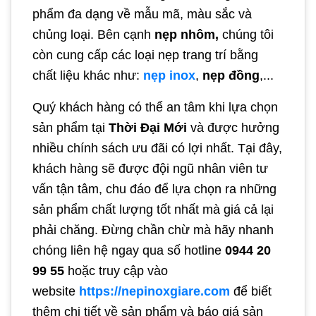
phẩm đa dạng về mẫu mã, màu sắc và
chủng loại. Bên cạnh
nẹp nhôm,
chúng tôi
còn cung cấp các loại nẹp trang trí bằng
chất liệu khác như:
nẹp inox
,
nẹp đồng
,...
Quý khách hàng có thể an tâm khi lựa chọn
sản phẩm tại
Thời Đại Mới
và được hưởng
nhiều chính sách ưu đãi có lợi nhất. Tại đây,
khách hàng sẽ được đội ngũ nhân viên tư
vấn tận tâm, chu đáo để lựa chọn ra những
sản phẩm chất lượng tốt nhất mà giá cả lại
phải chăng. Đừng chần chừ mà hãy nhanh
chóng liên hệ ngay qua số hotline
0944 20
99 55
hoặc truy cập vào
website
https://nepinoxgiare.com
để biết
thêm chi tiết về sản phẩm và báo giá sản