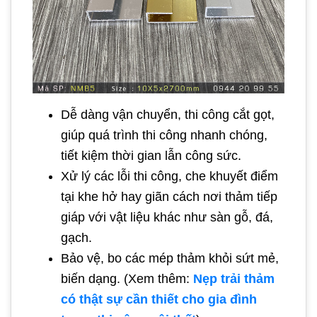
Dễ dàng vận chuyển, thi công cắt gọt,
giúp quá trình thi công nhanh chóng,
tiết kiệm thời gian lẫn công sức.
Xử lý các lỗi thi công, che khuyết điểm
tại khe hở hay giãn cách nơi thảm tiếp
giáp với vật liệu khác như sàn gỗ, đá,
gạch.
Bảo vệ, bo các mép thảm khỏi sứt mẻ,
biến dạng. (Xem thêm:
Nẹp trải thảm
có thật sự cần thiết cho gia đình