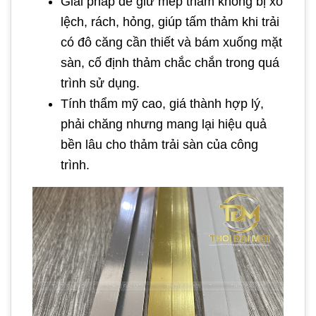
Giải pháp để giữ mép thảm không bị xô
lệch, rách, hỏng, giúp tấm thảm khi trải
có đô căng cần thiết và bám xuống mặt
sàn, cố định thảm chắc chắn trong quá
trình sử dụng.
Tính thẩm mỹ cao, giá thành hợp lý,
phải chăng nhưng mang lại hiệu quả
bền lâu cho thảm trải sàn của công
trình.