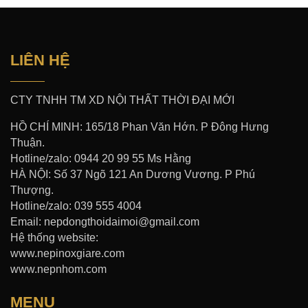
LIÊN HỆ
CTY TNHH TM XD NỘI THẤT THỜI ĐẠI MỚI
HỒ CHÍ MINH: 165/18 Phan Văn Hớn. P Đông Hưng
Thuận.
Hotline/zalo: 0944 20 99 55 Ms Hằng
HÀ NỘI: Số 37 Ngõ 121 An Dương Vương. P Phú
Thượng.
Hotline/zalo: 039 555 4004
Email: nepdongthoidaimoi@gmail.com
Hệ thống website:
www.nepinoxgiare.com
www.nepnhom.com
MENU