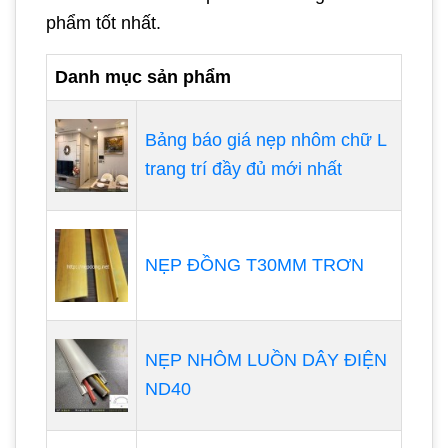
phẩm tốt nhất.
Danh mục sản phẩm
Bảng báo giá nẹp nhôm chữ L
trang trí đầy đủ mới nhất
NẸP ĐỒNG T30MM TRƠN
NẸP NHÔM LUỒN DÂY ĐIỆN
ND40