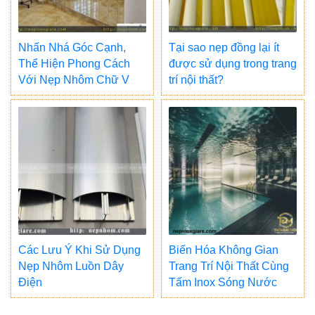
Nhấn Nhá Góc Cạnh,
Tại sao nẹp đồng lại ít
Thể Hiện Phong Cách
được sử dụng trong trang
Với Nẹp Nhôm Chữ V
trí nội thất?
Các Lưu Ý Khi Sử Dụng
Biến Hóa Không Gian
Nẹp Nhôm Luồn Dây
Trang Trí Nội Thất Cùng
Điện
Tấm Inox Sóng Nước