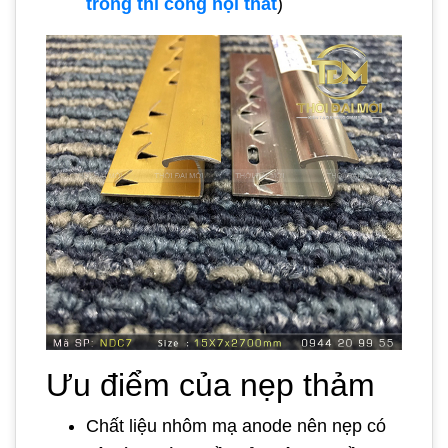
trong thi công nội thất
)
Ưu điểm của nẹp thảm
Chất liệu nhôm mạ anode nên nẹp có