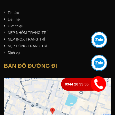
Tin tức
Liên hệ
Giới thiệu
NẸP NHÔM TRANG TRÍ
NẸP INOX TRANG TRÍ
NẸP ĐỒNG TRANG TRÍ
Dịch vụ
BẢN ĐỒ ĐƯỜNG ĐI
0944 20 99 55