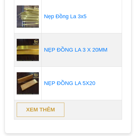
Nẹp Đồng La 3x5
NẸP ĐỒNG LA 3 X 20MM
NẸP ĐỒNG LA 5X20
XEM THÊM