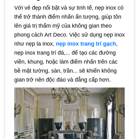
Với vẻ đẹp nổi bật và sự tinh tế, nẹp inox có
thể trở thành điểm nhấn ấn tượng, giúp tôn
lên giá trị thẩm mỹ của không gian theo
phong cách Art Deco. Việc sử dụng nẹp inox
như nẹp la inox,
nẹp inox trang trí gạch
,
nẹp inox trang trí đá,... để tạo các đường
viền, khung, hoặc làm điểm nhấn trên các
bề mặt tường, sàn, trần... sẽ khiến không
gian trở nên độc đáo và đẳng cấp hơn.