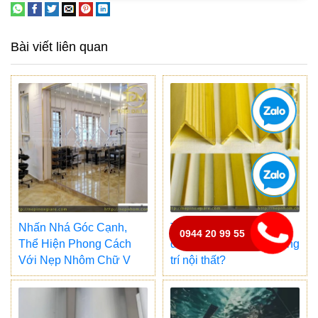
Bài viết liên quan
Nhấn Nhá Góc Cạnh,
Tại sao nẹp đồng lại ít
0944 20 99 55
Thể Hiện Phong Cách
được sử dụng trong trang
Với Nẹp Nhôm Chữ V
trí nội thất?