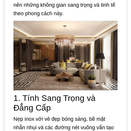
nên những không gian sang trọng và tinh tế
theo phong cách này.
1. Tính Sang Trọng và
Đẳng Cấp
Nẹp inox với vẻ đẹp bóng sáng, bề mặt
nhẵn nhụi và các đường nét vuông vắn tạo