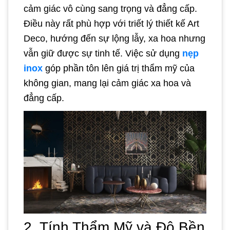
cảm giác vô cùng sang trọng và đẳng cấp.
Điều này rất phù hợp với triết lý thiết kế Art
Deco, hướng đến sự lộng lẫy, xa hoa nhưng
vẫn giữ được sự tinh tế. Việc sử dụng
nẹp
inox
góp phần tôn lên giá trị thẩm mỹ của
không gian, mang lại cảm giác xa hoa và
đẳng cấp.
2. Tính Thẩm Mỹ và Độ Bền