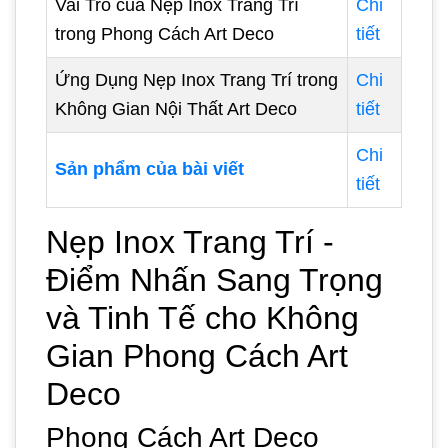
Vai Trò của Nẹp Inox Trang Trí
Chi
trong Phong Cách Art Deco
tiết
Ứng Dụng Nẹp Inox Trang Trí trong
Chi
Không Gian Nội Thất Art Deco
tiết
Chi
Sản phẩm của bài viết
tiết
Nẹp Inox Trang Trí -
Điểm Nhấn Sang Trọng
và Tinh Tế cho Không
Gian Phong Cách Art
Deco
Phong Cách Art Deco