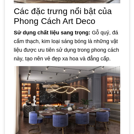
Các đặc trưng nổi bật của
Phong Cách Art Deco
Sử dụng chất liệu sang trọng:
Gỗ quý, đá
cẩm thạch, kim loại sáng bóng là những vật
liệu được ưu tiên sử dụng trong phong cách
này, tạo nên vẻ đẹp xa hoa và đẳng cấp.