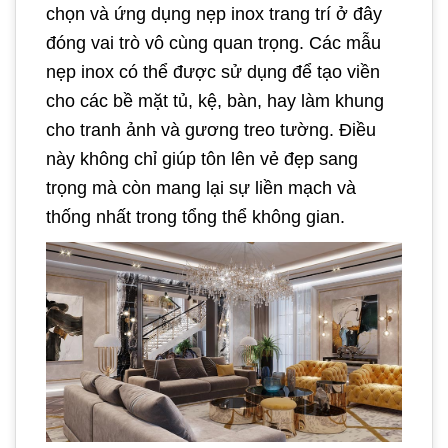
chọn và ứng dụng nẹp inox trang trí ở đây
đóng vai trò vô cùng quan trọng. Các mẫu
nẹp inox có thể được sử dụng để tạo viền
cho các bề mặt tủ, kệ, bàn, hay làm khung
cho tranh ảnh và gương treo tường. Điều
này không chỉ giúp tôn lên vẻ đẹp sang
trọng mà còn mang lại sự liền mạch và
thống nhất trong tổng thể không gian.