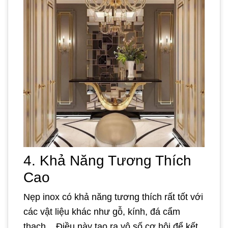
4. Khả Năng Tương Thích
Cao
Nẹp inox có khả năng tương thích rất tốt với
các vật liệu khác như gỗ, kính, đá cẩm
thạch... Điều này tạo ra vô số cơ hội để kết