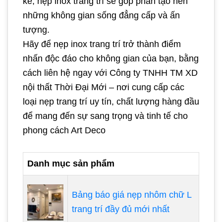
kế, nẹp inox trang trí sẽ góp phần tạo nên
những không gian sống đẳng cấp và ấn
tượng.
Hãy để nẹp inox trang trí trở thành điểm
nhấn độc đáo cho không gian của bạn, bằng
cách liên hệ ngay với Công ty TNHH TM XD
nội thất Thời Đại Mới – nơi cung cấp các
loại nẹp trang trí uy tín, chất lượng hàng đầu
để mang đến sự sang trọng và tinh tế cho
phong cách Art Deco
Danh mục sản phẩm
Bảng báo giá nẹp nhôm chữ L
trang trí đầy đủ mới nhất