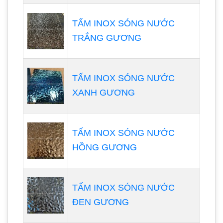
TẤM INOX SÓNG NƯỚC
TRẮNG GƯƠNG
TẤM INOX SÓNG NƯỚC
XANH GƯƠNG
TẤM INOX SÓNG NƯỚC
HỒNG GƯƠNG
TẤM INOX SÓNG NƯỚC
ĐEN GƯƠNG