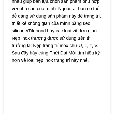
nhau giúp bạn lựa chọn sản phẩm phù hợp
với nhu cầu của mình. Ngoài ra, bạn có thể
dễ dàng sử dụng sản phẩm này để trang trí,
thiết kế không gian của mình bằng keo
silicone/Titebond hay các loại vít đơn giản.
Nẹp inox thường được sử dụng trên thị
trường là: Nẹp trang trí inox chữ U, L, T, V.
Sau đây hãy cùng Thời Đại Mới tìm hiểu kỹ
hơn về loại nẹp inox trang trí này nhé.