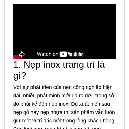
1. Nẹp inox trang trí là
gì?
Với sự phát triển của nền công nghiệp hiện
đại, nhiều phát minh mới đã ra đời, trong số
đó phải kể đến nẹp inox. Dù xuất hiện sau
nẹp gỗ hay nẹp nhựa thì sản phẩm vẫn luôn
giữ một vị trí đặc biệt trong lòng khách hàng.
Các loại nẹp trang trí như nẹp gỗ, nẹp