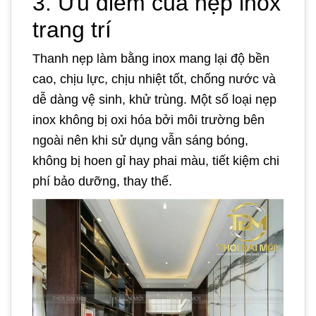
3. Ưu điểm của nẹp inox
trang trí
Thanh nẹp làm bằng inox mang lại độ bền
cao, chịu lực, chịu nhiệt tốt, chống nước và
dễ dàng vệ sinh, khử trùng. Một số loại nẹp
inox không bị oxi hóa bởi môi trường bên
ngoài nên khi sử dụng vẫn sáng bóng,
không bị hoen gỉ hay phai màu, tiết kiệm chi
phí bảo dưỡng, thay thế.