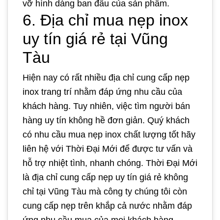
vỡ hình dáng ban đầu của sản phẩm.
6. Địa chỉ mua nẹp inox
uy tín giá rẻ tại Vũng
Tàu
Hiện nay có rất nhiều địa chỉ cung cấp nẹp
inox trang trí nhằm đáp ứng nhu cầu của
khách hàng. Tuy nhiên, việc tìm người bán
hàng uy tín không hề đơn giản. Quý khách
có nhu cầu mua nẹp inox chất lượng tốt hãy
liên hệ với Thời Đại Mới để được tư vấn và
hỗ trợ nhiệt tình, nhanh chóng. Thời Đại Mới
là địa chỉ cung cấp nẹp uy tín giá rẻ không
chỉ tại Vũng Tàu mà công ty chúng tôi còn
cung cấp nẹp trên khắp cả nước nhằm đáp
ứng nhu cầu mua của mọi khách hàng.