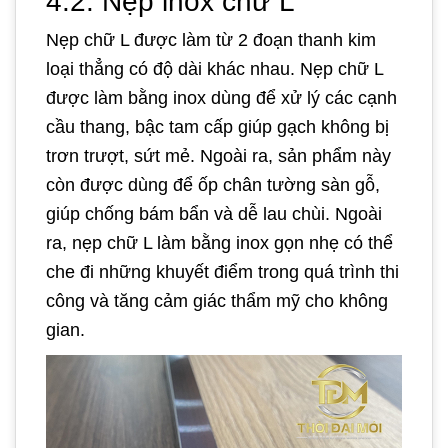
4.2.
Nẹp inox chữ L
Nẹp chữ L được làm từ 2 đoạn thanh kim
loại thẳng có độ dài khác nhau. Nẹp chữ L
được làm bằng inox dùng để xử lý các cạnh
cầu thang, bậc tam cấp giúp gạch không bị
trơn trượt, sứt mẻ. Ngoài ra, sản phẩm này
còn được dùng để ốp chân tường sàn gỗ,
giúp chống bám bẩn và dễ lau chùi. Ngoài
ra, nẹp chữ L làm bằng inox gọn nhẹ có thể
che đi những khuyết điểm trong quá trình thi
công và tăng cảm giác thẩm mỹ cho không
gian.