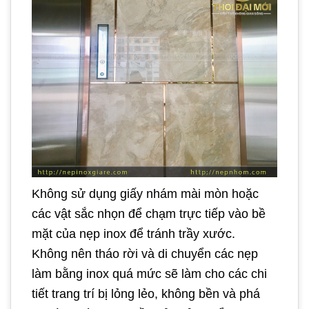
Không sử dụng giấy nhám mài mòn hoặc
các vật sắc nhọn để chạm trực tiếp vào bề
mặt của nẹp inox để tránh trầy xước.
Không nên tháo rời và di chuyển các nẹp
làm bằng inox quá mức sẽ làm cho các chi
tiết trang trí bị lỏng lẻo, không bền và phá