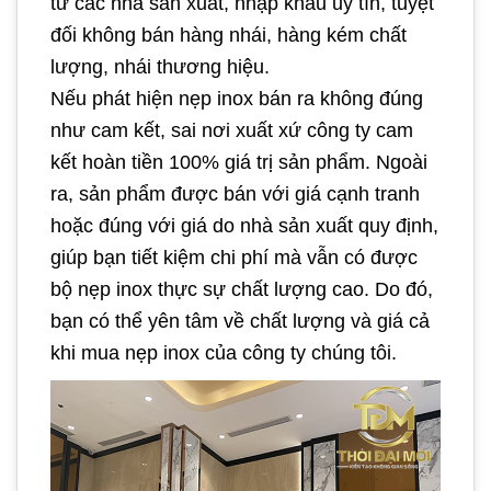
từ các nhà sản xuất, nhập khẩu uy tín, tuyệt
đối không bán hàng nhái, hàng kém chất
lượng, nhái thương hiệu.
Nếu phát hiện nẹp inox bán ra không đúng
như cam kết, sai nơi xuất xứ công ty cam
kết hoàn tiền 100% giá trị sản phẩm. Ngoài
ra, sản phẩm được bán với giá cạnh tranh
hoặc đúng với giá do nhà sản xuất quy định,
giúp bạn tiết kiệm chi phí mà vẫn có được
bộ nẹp inox thực sự chất lượng cao. Do đó,
bạn có thể yên tâm về chất lượng và giá cả
khi mua nẹp inox của công ty chúng tôi.