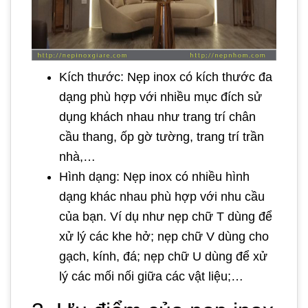
Kích thước: Nẹp inox có kích thước đa
dạng phù hợp với nhiều mục đích sử
dụng khách nhau như trang trí chân
cầu thang, ốp gờ tường, trang trí trần
nhà,…
Hình dạng: Nẹp inox có nhiều hình
dạng khác nhau phù hợp với nhu cầu
của bạn. Ví dụ như nẹp chữ T dùng để
xử lý các khe hở; nẹp chữ V dùng cho
gạch, kính, đá; nẹp chữ U dùng để xử
lý các mối nối giữa các vật liệu;…