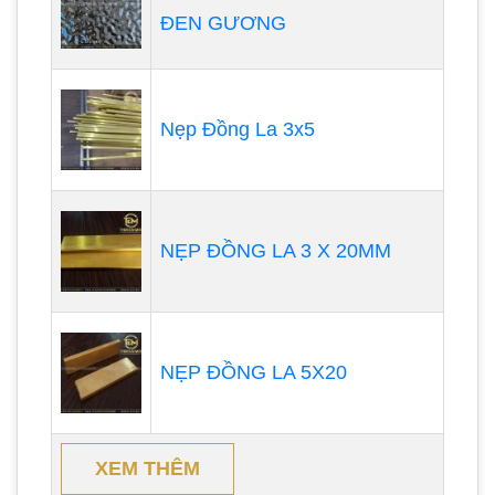
ĐEN GƯƠNG
Nẹp Đồng La 3x5
NẸP ĐỒNG LA 3 X 20MM
NẸP ĐỒNG LA 5X20
XEM THÊM