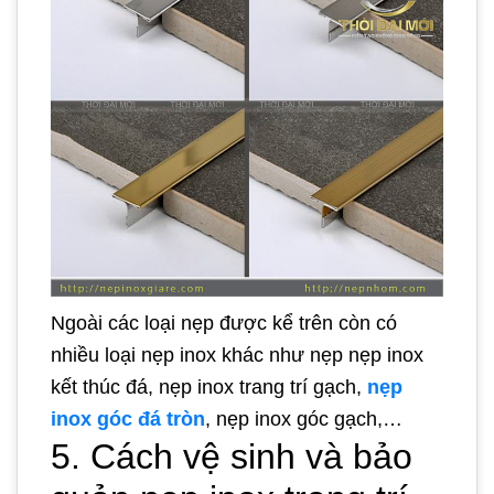
Ngoài các loại nẹp được kể trên còn có
nhiều loại nẹp inox khác như nẹp nẹp inox
kết thúc đá, nẹp inox trang trí gạch,
nẹp
inox góc đá tròn
, nẹp inox góc gạch,…
5. Cách vệ sinh và bảo