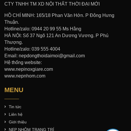
CTY TNHH TM XD NỘI THẤT THỜI ĐẠI MỚI
HỒ CHÍ MINH: 165/18 Phan Văn Hớn. P Đông Hưng
Thuận.
Hotline/zalo: 0944 20 99 55 Ms Hằng
HÀ NỘI: Số 37 Ngõ 121 An Dương Vương. P Phú
Thượng.
Hotline/zalo: 039 555 4004
Email: nepdongthoidaimoi@gmail.com
Hệ thống website:
www.nepinoxgiare.com
www.nepnhom.com
MENU
Tin tức
Liên hệ
Giới thiệu
NẸP NHÔM TRANG TRÍ