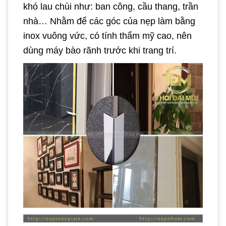
khó lau chùi như: ban công, cầu thang, trần
nhà… Nhằm để các góc của nẹp làm bằng
inox vuông vức, có tính thẩm mỹ cao, nên
dùng máy bào rãnh trước khi trang trí.