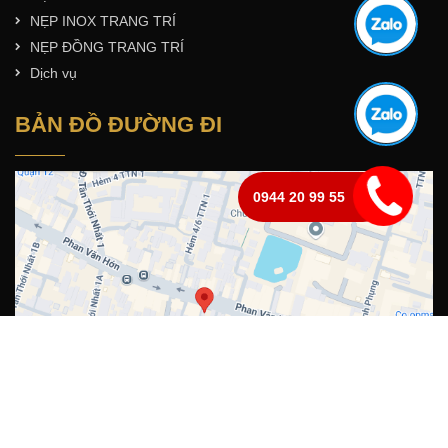
NẸP INOX TRANG TRÍ
NẸP ĐỒNG TRANG TRÍ
Dịch vụ
BẢN ĐỒ ĐƯỜNG ĐI
0944 20 99 55