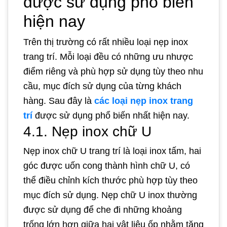
được sử dụng phổ biến
hiện nay
Trên thị trường có rất nhiều loại nẹp inox
trang trí. Mỗi loại đều có những ưu nhược
điểm riêng và phù hợp sử dụng tùy theo nhu
cầu, mục đích sử dụng của từng khách
hàng. Sau đây là
các loại nẹp inox trang
trí
được sử dụng phổ biến nhất hiện nay.
4.1.
Nẹp inox chữ U
Nẹp inox chữ U trang trí là loại inox tấm, hai
góc được uốn cong thành hình chữ U, có
thể điều chỉnh kích thước phù hợp tùy theo
mục đích sử dụng. Nẹp chữ U inox thường
được sử dụng để che đi những khoảng
trống lớn hơn giữa hai vật liệu ốp nhằm tăng