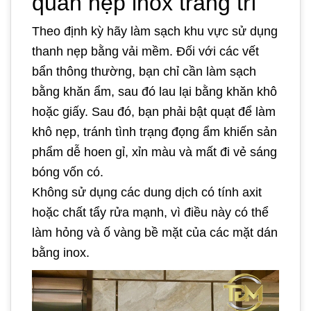
quản nẹp inox trang trí
Theo định kỳ hãy làm sạch khu vực sử dụng
thanh nẹp bằng vải mềm. Đối với các vết
bẩn thông thường, bạn chỉ cần làm sạch
bằng khăn ẩm, sau đó lau lại bằng khăn khô
hoặc giấy. Sau đó, bạn phải bật quạt để làm
khô nẹp, tránh tình trạng đọng ẩm khiến sản
phẩm dễ hoen gỉ, xỉn màu và mất đi vẻ sáng
bóng vốn có.
Không sử dụng các dung dịch có tính axit
hoặc chất tẩy rửa mạnh, vì điều này có thể
làm hỏng và ố vàng bề mặt của các mặt dán
bằng inox.