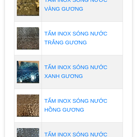
VÀNG GƯƠNG
TẤM INOX SÓNG NƯỚC
TRẮNG GƯƠNG
TẤM INOX SÓNG NƯỚC
XANH GƯƠNG
TẤM INOX SÓNG NƯỚC
HỒNG GƯƠNG
TẤM INOX SÓNG NƯỚC