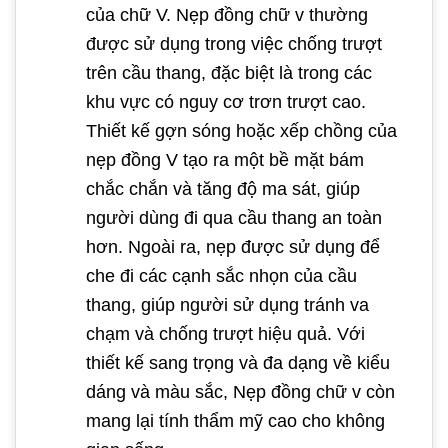
của chữ V. Nẹp đồng chữ v thường
được sử dụng trong việc chống trượt
trên cầu thang, đặc biệt là trong các
khu vực có nguy cơ trơn trượt cao.
Thiết kế gợn sóng hoặc xếp chồng của
nẹp đồng V tạo ra một bề mặt bám
chắc chắn và tăng độ ma sát, giúp
người dùng đi qua cầu thang an toàn
hơn. Ngoài ra, nẹp được sử dụng để
che đi các cạnh sắc nhọn của cầu
thang, giúp người sử dụng tránh va
chạm và chống trượt hiệu quả. Với
thiết kế sang trọng và đa dạng về kiểu
dáng và màu sắc, Nẹp đồng chữ v còn
mang lại tính thẩm mỹ cao cho không