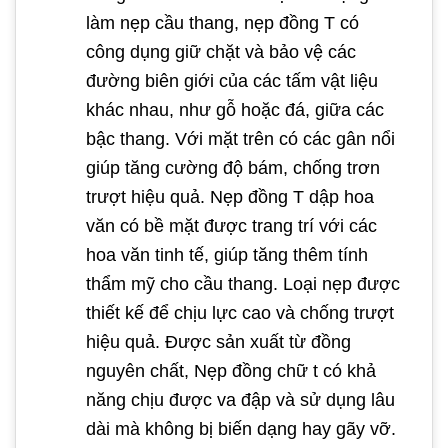
làm nẹp cầu thang, nẹp đồng T có
công dụng giữ chặt và bảo vệ các
đường biên giới của các tấm vật liệu
khác nhau, như gỗ hoặc đá, giữa các
bậc thang. Với mặt trên có các gân nổi
giúp tăng cường độ bám, chống trơn
trượt hiệu quả. Nẹp đồng T dập hoa
văn có bề mặt được trang trí với các
hoa văn tinh tế, giúp tăng thêm tính
thẩm mỹ cho cầu thang. Loại nẹp được
thiết kế để chịu lực cao và chống trượt
hiệu quả. Được sản xuất từ đồng
nguyên chất, Nẹp đồng chữ t có khả
năng chịu được va đập và sử dụng lâu
dài mà không bị biến dạng hay gãy vỡ.