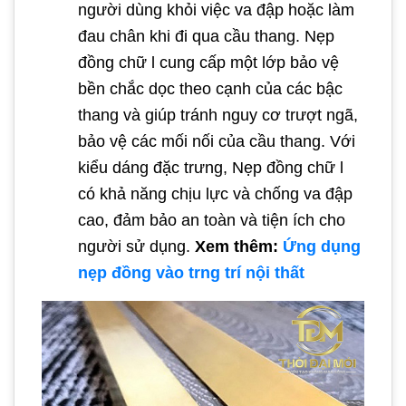
người dùng khỏi việc va đập hoặc làm
đau chân khi đi qua cầu thang. Nẹp
đồng chữ l cung cấp một lớp bảo vệ
bền chắc dọc theo cạnh của các bậc
thang và giúp tránh nguy cơ trượt ngã,
bảo vệ các mối nối của cầu thang. Với
kiểu dáng đặc trưng, Nẹp đồng chữ l
có khả năng chịu lực và chống va đập
cao, đảm bảo an toàn và tiện ích cho
người sử dụng.
Xem thêm:
Ứng dụng
nẹp đồng vào trng trí nội thất