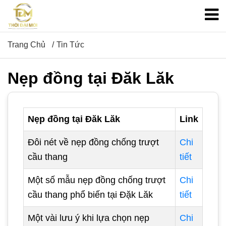
Trang Chủ
Tin Tức
Nẹp đồng tại Đăk Lăk
Nẹp đồng tại Đăk Lăk
Link
Đôi nét về nẹp đồng chống trượt
Chi
cầu thang
tiết
Một số mẫu nẹp đồng chống trượt
Chi
cầu thang phổ biến tại Đặk Lăk
tiết
Một vài lưu ý khi lựa chọn nẹp
Chi