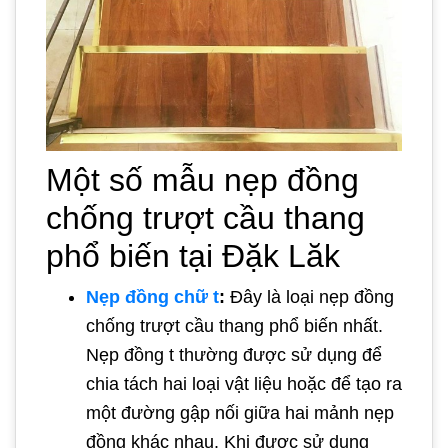
Một số mẫu nẹp đồng
chống trượt cầu thang
phổ biến tại Đặk Lăk
Nẹp đồng chữ t
:
Đây là loại nẹp đồng
chống trượt cầu thang phổ biến nhất.
Nẹp đồng t thường được sử dụng để
chia tách hai loại vật liệu hoặc để tạo ra
một đường gập nối giữa hai mảnh nẹp
đồng khác nhau. Khi được sử dụng