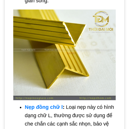
gian sống.
Nẹp đồng chữ l
:
Loại nẹp này có hình
dạng chữ L, thường được sử dụng để
che chắn các cạnh sắc nhọn, bảo vệ