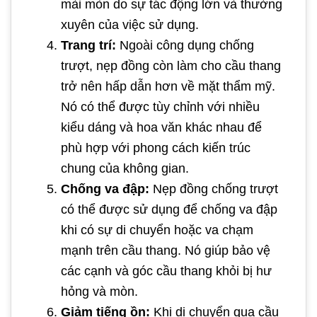
mài mòn do sự tác động lớn và thường
xuyên của việc sử dụng.
Trang trí:
Ngoài công dụng chống
trượt, nẹp đồng còn làm cho cầu thang
trở nên hấp dẫn hơn về mặt thẩm mỹ.
Nó có thể được tùy chỉnh với nhiều
kiểu dáng và hoa văn khác nhau để
phù hợp với phong cách kiến trúc
chung của không gian.
Chống va đập:
Nẹp đồng chống trượt
có thể được sử dụng để chống va đập
khi có sự di chuyển hoặc va chạm
mạnh trên cầu thang. Nó giúp bảo vệ
các cạnh và góc cầu thang khỏi bị hư
hỏng và mòn.
Giảm tiếng ồn:
Khi di chuyển qua cầu