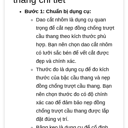
Bước 1: Chuẩn bị dụng cụ:
Dao cắt nhôm là dụng cụ quan
trọng để cắt nẹp đồng chống trượt
cầu thang theo kích thước phù
hợp. Bạn nên chọn dao cắt nhôm
có lưỡi sắc bén để vết cắt được
đẹp và chính xác.
Thước đo là dụng cụ để đo kích
thước của bậc cầu thang và nẹp
đồng chống trượt cầu thang. Bạn
nên chọn thước đo có độ chính
xác cao để đảm bảo nẹp đồng
chống trượt cầu thang được lắp
đặt đúng vị trí.
Băng keo là dụng cụ để cố định