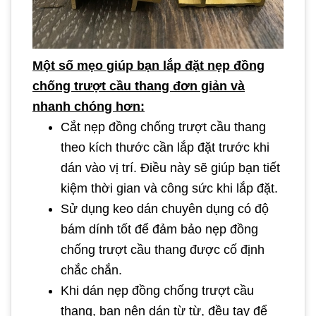
Một số mẹo giúp bạn lắp đặt nẹp đồng
chống trượt cầu thang đơn giản và
nhanh chóng hơn:
Cắt nẹp đồng chống trượt cầu thang
theo kích thước cần lắp đặt trước khi
dán vào vị trí. Điều này sẽ giúp bạn tiết
kiệm thời gian và công sức khi lắp đặt.
Sử dụng keo dán chuyên dụng có độ
bám dính tốt để đảm bảo nẹp đồng
chống trượt cầu thang được cố định
chắc chắn.
Khi dán nẹp đồng chống trượt cầu
thang, bạn nên dán từ từ, đều tay để