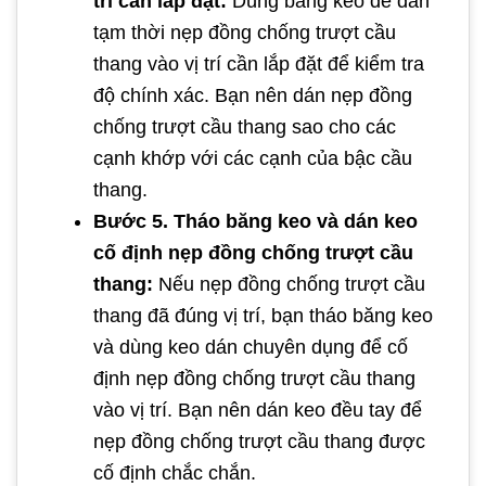
trí cần lắp đặt:
Dùng băng keo để dán
tạm thời nẹp đồng chống trượt cầu
thang vào vị trí cần lắp đặt để kiểm tra
độ chính xác. Bạn nên dán nẹp đồng
chống trượt cầu thang sao cho các
cạnh khớp với các cạnh của bậc cầu
thang.
Bước 5. Tháo băng keo và dán keo
cố định nẹp đồng chống trượt cầu
thang:
Nếu nẹp đồng chống trượt cầu
thang đã đúng vị trí, bạn tháo băng keo
và dùng keo dán chuyên dụng để cố
định nẹp đồng chống trượt cầu thang
vào vị trí. Bạn nên dán keo đều tay để
nẹp đồng chống trượt cầu thang được
cố định chắc chắn.