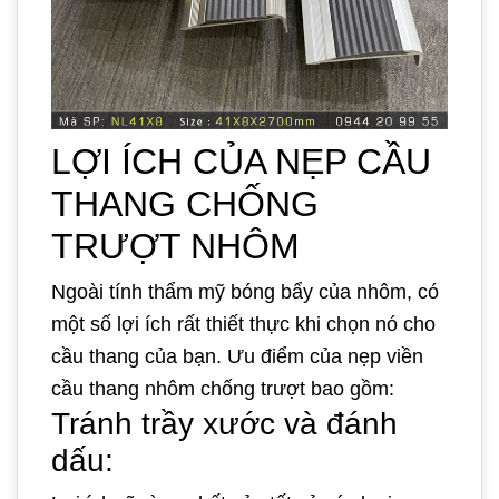
LỢI ÍCH CỦA NẸP CẦU
THANG CHỐNG
TRƯỢT NHÔM
Ngoài tính thẩm mỹ bóng bẩy của nhôm, có
một số lợi ích rất thiết thực khi chọn nó cho
cầu thang của bạn. Ưu điểm của nẹp viền
cầu thang nhôm chống trượt bao gồm:
Tránh trầy xước và đánh
dấu: