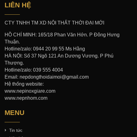
LIÊN HỆ
CTY TNHH TM XD NỘI THẤT THỜI ĐẠI MỚI
HỒ CHÍ MINH: 165/18 Phan Văn Hớn. P Đông Hưng
Thuận.
Hotline/zalo: 0944 20 99 55 Ms Hằng
HÀ NỘI: Số 37 Ngõ 121 An Dương Vương. P Phú
Thượng.
Hotline/zalo: 039 555 4004
Email: nepdongthoidaimoi@gmail.com
Hệ thống website:
www.nepinoxgiare.com
www.nepnhom.com
MENU
Tin tức