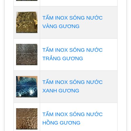
TẤM INOX SÓNG NƯỚC
VÀNG GƯƠNG
TẤM INOX SÓNG NƯỚC
TRẮNG GƯƠNG
TẤM INOX SÓNG NƯỚC
XANH GƯƠNG
TẤM INOX SÓNG NƯỚC
HỒNG GƯƠNG