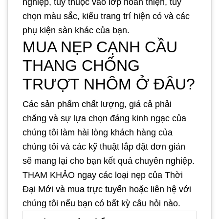
nghiệp, tùy thuộc vào lớp hoàn thiện, tùy
chọn màu sắc, kiểu trang trí hiện có và các
phụ kiện sàn khác của bạn.
MUA NẸP CẠNH CẦU
THANG CHỐNG
TRƯỢT NHÔM Ở ĐÂU?
Các sản phẩm chất lượng, giá cả phải
chăng và sự lựa chọn đáng kinh ngạc của
chúng tôi làm hài lòng khách hàng của
chúng tôi và các kỹ thuật lắp đặt đơn giản
sẽ mang lại cho bạn kết quả chuyên nghiệp.
THAM KHẢO ngay các loại nẹp của Thời
Đại Mới và mua trực tuyến hoặc liên hệ với
chúng tôi nếu bạn có bất kỳ câu hỏi nào.