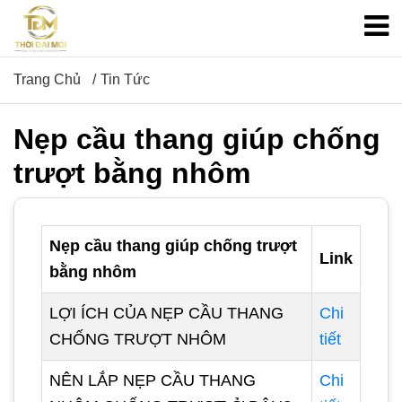
Trang Chủ
Tin Tức
Nẹp cầu thang giúp chống
trượt bằng nhôm
Nẹp cầu thang giúp chống trượt
Link
bằng nhôm
LỢI ÍCH CỦA NẸP CẦU THANG
Chi
CHỐNG TRƯỢT NHÔM
tiết
NÊN LẮP NẸP CẦU THANG
Chi