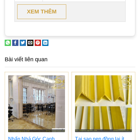
XEM THÊM
Bài viết liên quan
Nhấn Nhá Góc Cạnh,
Tại sao nẹp đồng lại ít