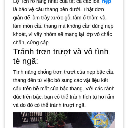
Lợi ích rõ ràng nhất của tất cả các loại
nẹp
là bảo vệ cầu thang bên dưới. Thật đơn
giản để làm trầy xước gỗ, làm ố thảm và
làm mòn cầu thang mà không cần dùng nẹp
khoét, vì vậy nhôm sẽ mang lại lớp vỏ chắc
chắn, cứng cáp.
Tránh trơn trượt và vô tình
té ngã:
Tính năng chống trơn trượt của nẹp bậc cầu
thang đến từ việc bổ sung các vật liệu kết
cấu trên bề mặt của bậc thang. Với các rãnh
đúc trên bậc, bạn có thể tránh tích tụ hơi ẩm
và do đó có thể tránh trượt ngã.