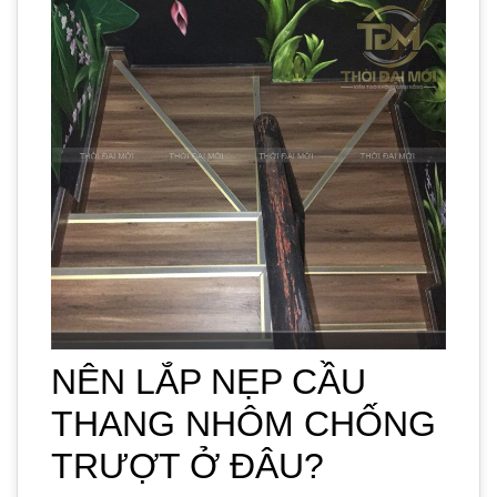
NÊN LẮP NẸP CẦU
THANG NHÔM CHỐNG
TRƯỢT Ở ĐÂU?