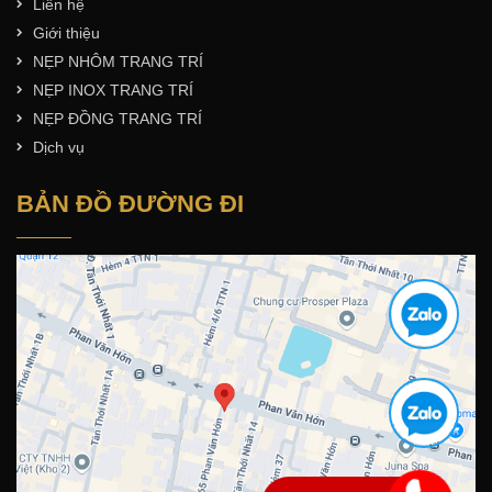
Liên hệ
Giới thiệu
NẸP NHÔM TRANG TRÍ
NẸP INOX TRANG TRÍ
NẸP ĐỒNG TRANG TRÍ
Dịch vụ
BẢN ĐỒ ĐƯỜNG ĐI