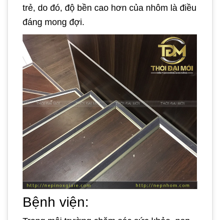
trẻ, do đó, độ bền cao hơn của nhôm là điều
đáng mong đợi.
Bệnh viện: