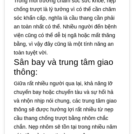
Trong môi trường chăm sóc sức khỏe, nẹp
chống trượt là lý tưởng vì có thể cần chăm
sóc khẩn cấp, nghĩa là cầu thang cần phải
an toàn nhất có thể. Nhiều người đến bệnh
viện cũng có thể dễ bị ngã hoặc mất thăng
bằng, vì vậy đây cũng là một tính năng an
toàn tuyệt vời.
Sân bay và trung tâm giao
thông:
Giữa rất nhiều người qua lại, khả năng lỡ
chuyến bay hoặc chuyến tàu và sự hối hả
và nhộn nhịp nói chung, các trung tâm giao
thông sẽ được hưởng lợi rất nhiều từ nẹp
cầu thang chống trượt bằng nhôm chắc
chắn. Nẹp nhôm sẽ tồn tại trong nhiều năm