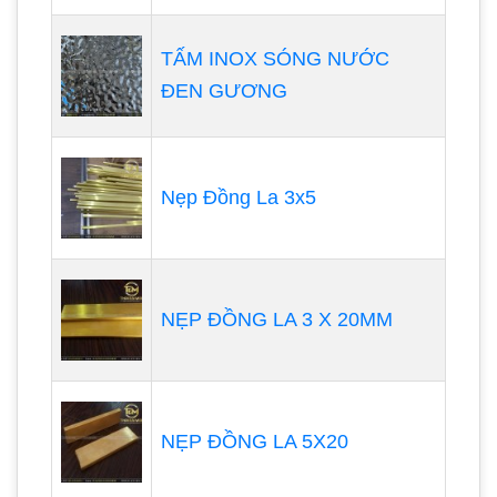
TẤM INOX SÓNG NƯỚC
ĐEN GƯƠNG
Nẹp Đồng La 3x5
NẸP ĐỒNG LA 3 X 20MM
NẸP ĐỒNG LA 5X20