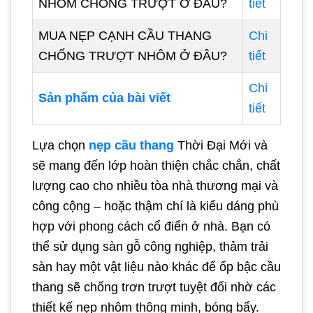
NHÔM CHỐNG TRƯỢT Ở ĐÂU?
tiết
MUA NẸP CẠNH CẦU THANG
Chi
CHỐNG TRƯỢT NHÔM Ở ĐÂU?
tiết
Chi
Sản phẩm của bài viết
tiết
Lựa chọn
nẹp cầu thang
Thời Đại Mới và
sẽ mang đến lớp hoàn thiện chắc chắn, chất
lượng cao cho nhiều tòa nhà thương mại và
công cộng – hoặc thậm chí là kiểu dáng phù
hợp với phong cách cổ điển ở nhà. Bạn có
thể sử dụng sàn gỗ công nghiệp, thảm trải
sàn hay một vật liệu nào khác để ốp bậc cầu
thang sẽ chống trơn trượt tuyệt đối nhờ các
thiết kế nẹp nhôm thông minh, bóng bẩy.