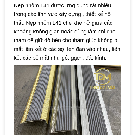
Nẹp nhôm L41 được ứng dụng rất nhiều
trong các lĩnh vực xây dựng , thiết kế nội
thất. Nẹp nhôm L41 che khe hở giữa các
khoảng không gian hoặc dùng làm chỉ cho
thảm để giữ độ bền cho thảm giúp không bị
mất liên kết ở các sợi len đan vào nhau, liên
kết các bề mặt như gỗ, gạch, đá, kính.