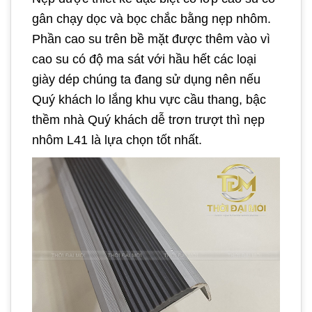
gân chạy dọc và bọc chắc bằng nẹp nhôm.
Phần cao su trên bề mặt được thêm vào vì
cao su có độ ma sát với hầu hết các loại
giày dép chúng ta đang sử dụng nên nếu
Quý khách lo lắng khu vực cầu thang, bậc
thềm nhà Quý khách dễ trơn trượt thì nẹp
nhôm L41 là lựa chọn tốt nhất.