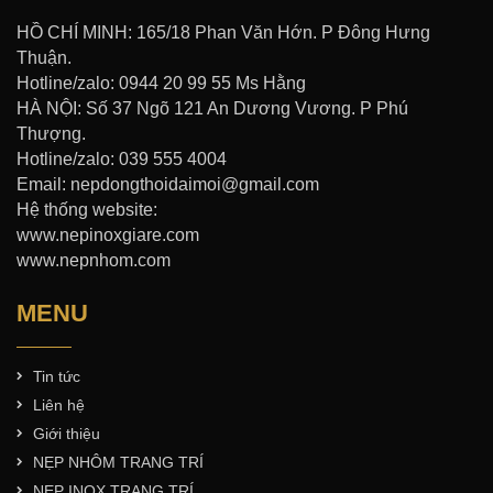
HỒ CHÍ MINH: 165/18 Phan Văn Hớn. P Đông Hưng
Thuận.
Hotline/zalo: 0944 20 99 55 Ms Hằng
HÀ NỘI: Số 37 Ngõ 121 An Dương Vương. P Phú
Thượng.
Hotline/zalo: 039 555 4004
Email: nepdongthoidaimoi@gmail.com
Hệ thống website:
www.nepinoxgiare.com
www.nepnhom.com
MENU
Tin tức
Liên hệ
Giới thiệu
NẸP NHÔM TRANG TRÍ
NẸP INOX TRANG TRÍ