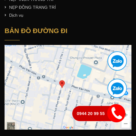
NẸP ĐỒNG TRANG TRÍ
Dịch vụ
BẢN ĐỒ ĐƯỜNG ĐI
0944 20 99 55