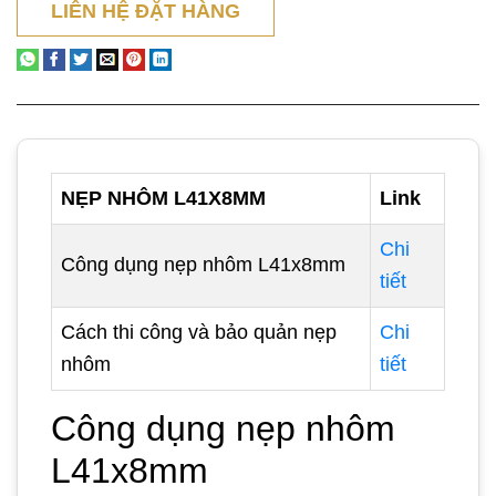
LIÊN HỆ ĐẶT HÀNG
NẸP NHÔM L41X8MM
Link
Chi
Công dụng nẹp nhôm L41x8mm
tiết
Cách thi công và bảo quản nẹp
Chi
nhôm
tiết
Công dụng nẹp nhôm
L41x8mm