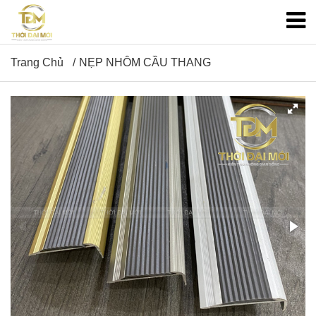
Trang Chủ
NẸP NHÔM CẦU THANG