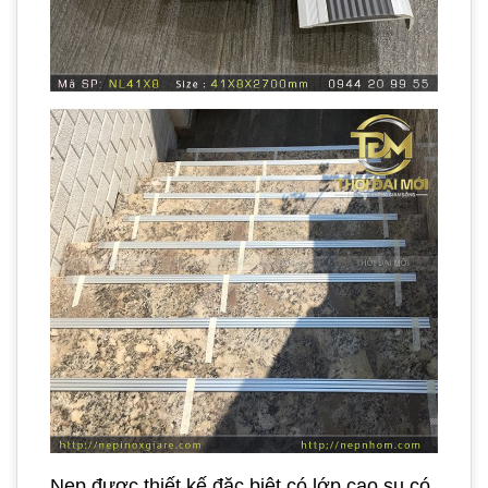
Nẹp được thiết kế đặc biệt có lớp cao su có