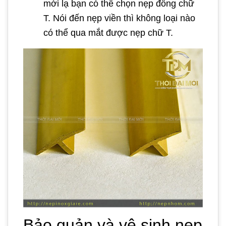
mới lạ bạn có thể chọn nẹp đồng chữ
T. Nói đến nẹp viền thì không loại nào
có thể qua mắt được nẹp chữ T.
Bảo quản và vệ sinh nẹp