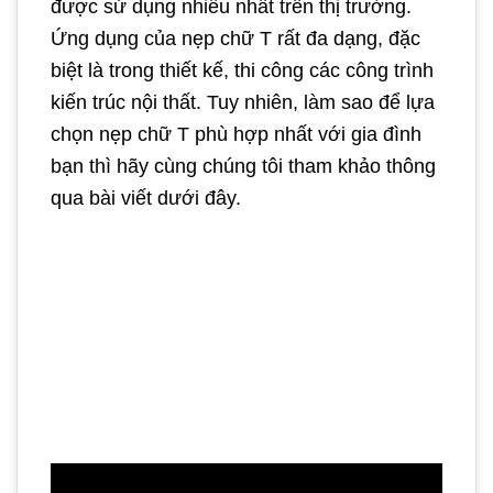
được sử dụng nhiều nhất trên thị trường.
Ứng dụng của nẹp chữ T rất đa dạng, đặc
biệt là trong thiết kế, thi công các công trình
kiến trúc nội thất. Tuy nhiên, làm sao để lựa
chọn nẹp chữ T phù hợp nhất với gia đình
bạn thì hãy cùng chúng tôi tham khảo thông
qua bài viết dưới đây.