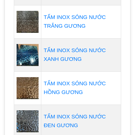
TẤM INOX SÓNG NƯỚC
TRẮNG GƯƠNG
TẤM INOX SÓNG NƯỚC
XANH GƯƠNG
TẤM INOX SÓNG NƯỚC
HỒNG GƯƠNG
TẤM INOX SÓNG NƯỚC
ĐEN GƯƠNG