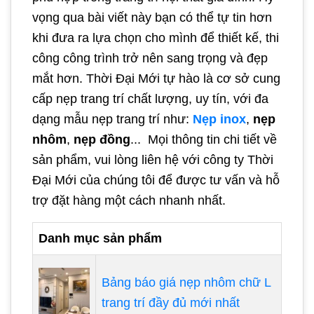
vọng qua bài viết này bạn có thể tự tin hơn
khi đưa ra lựa chọn cho mình để thiết kế, thi
công công trình trở nên sang trọng và đẹp
mắt hơn. Thời Đại Mới tự hào là cơ sở cung
cấp nẹp trang trí chất lượng, uy tín, với đa
dạng mẫu nẹp trang trí như:
Nẹp inox
,
nẹp
nhôm
,
nẹp đồng
... Mọi thông tin chi tiết về
sản phẩm, vui lòng liên hệ với công ty Thời
Đại Mới của chúng tôi để được tư vấn và hỗ
trợ đặt hàng một cách nhanh nhất.
Danh mục sản phẩm
Bảng báo giá nẹp nhôm chữ L
trang trí đầy đủ mới nhất