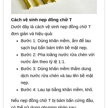
Cách vệ sinh nẹp đồng chữ T
Dưới đây là cách vệ sinh nẹp đồng chữ T
đơn giản và hiệu quả:
Bước 1: Dùng khăn mềm, ẩm để lau
sạch bụi bẩn bám trên bề mặt nẹp.
Bước 2: Pha loãng nước rửa chén với
nước ấm theo tỷ lệ 1:1.
Bước 3: Dùng khăn mềm thấm dung
dịch nước rửa chén và lau lên bề mặt
nẹp.
Bước 4: Lau lại bằng khăn mềm, khô.
Nếu nẹp đồng chữ T bị bám bẩn cứng đầu,
có thể sử dụng phương pháp sau: