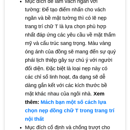
Mục đích để làm vách ngăn với
tường: Để tạo điểm nhấn cho vách
ngăn và bề mặt tường thì có lẽ nẹp
trang trí chữ T là lựa chọn phù hợp
nhất đáp ứng các yêu cầu về mặt thẩm
mỹ và cấu trúc sang trọng. Màu vàng
óng ánh của đồng sẽ mang đến sự quý
phái lịch thiệp gây sự chú ý với người
đối diện. Đặc biệt là loại nẹp này có
các chỉ số linh hoạt, đa dạng sẽ dễ
dàng gắn kết với các kích thước bề
mặt khác nhau của ngôi nhà.
Xem
thêm:
Mách bạn một số cách lựa
chọn nẹp đồng chữ T trong trang trí
nội thất
Mục đích cố định và chống trượt cho