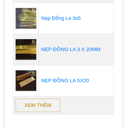
Nẹp Đồng La 3x5
NẸP ĐỒNG LA 3 X 20MM
NẸP ĐỒNG LA 5X20
XEM THÊM