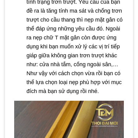
tình trạng trơn trượt. Yêu cầu của bạn
đề ra là tăng tính ma sát và chống trơn
trượt cho cầu thang thì nẹp mặt gân có
thể đáp ứng những yêu cầu đó. Ngoài
ra nẹp chữ T mặt gân còn được ứng
dụng khi bạn muốn xử lý các vị trí tiếp
giáp giữa không gian trơn trượt khác
như: cửa nhà tắm, cổng ngoài sân,…
Như vậy với cách chọn vừa rồi bạn có
thể lựa chọn loại nẹp phù hợp với mục
đích mà bạn sử dụng rồi nhé.