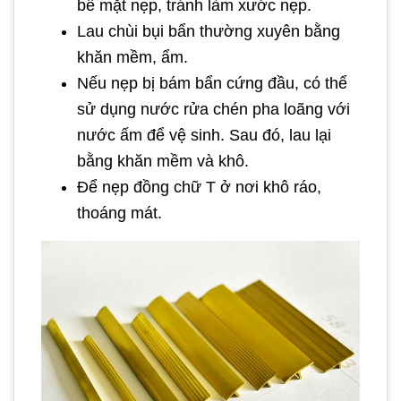
bề mặt nẹp, tránh làm xước nẹp.
Lau chùi bụi bẩn thường xuyên bằng
khăn mềm, ẩm.
Nếu nẹp bị bám bẩn cứng đầu, có thể
sử dụng nước rửa chén pha loãng với
nước ấm để vệ sinh. Sau đó, lau lại
bằng khăn mềm và khô.
Để nẹp đồng chữ T ở nơi khô ráo,
thoáng mát.