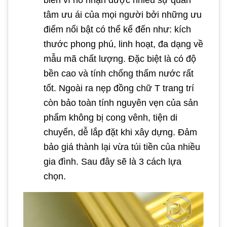
biến vì nó nhận được nhiều sự quan
tâm ưu ái của mọi người bởi những ưu
điểm nổi bật có thể kể đến như: kích
thước phong phú, linh hoạt, đa dạng về
mẫu mã chất lượng. Đặc biệt là có độ
bền cao và tính chống thấm nước rất
tốt. Ngoài ra nẹp đồng chữ T trang trí
còn bảo toàn tính nguyên vẹn của sản
phẩm không bị cong vênh, tiện di
chuyển, dễ lắp đặt khi xây dựng. Đảm
bảo giá thành lại vừa túi tiền của nhiều
gia đình. Sau đây sẽ là 3 cách lựa
chọn.