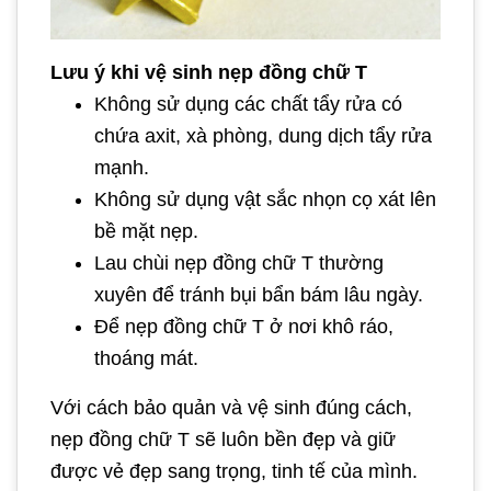
Lưu ý khi vệ sinh nẹp đồng chữ T
Không sử dụng các chất tẩy rửa có
chứa axit, xà phòng, dung dịch tẩy rửa
mạnh.
Không sử dụng vật sắc nhọn cọ xát lên
bề mặt nẹp.
Lau chùi nẹp đồng chữ T thường
xuyên để tránh bụi bẩn bám lâu ngày.
Để nẹp đồng chữ T ở nơi khô ráo,
thoáng mát.
Với cách bảo quản và vệ sinh đúng cách,
nẹp đồng chữ T sẽ luôn bền đẹp và giữ
được vẻ đẹp sang trọng, tinh tế của mình.