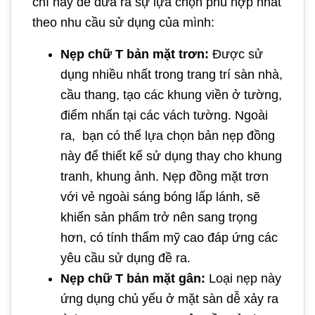
chí này để đưa ra sự lựa chọn phù hợp nhất
theo nhu cầu sử dụng của mình:
Nẹp chữ T bản mặt trơn:
Được sử
dụng nhiều nhất trong trang trí sàn nhà,
cầu thang, tạo các khung viền ở tường,
điểm nhấn tại các vách tường. Ngoài
ra, bạn có thể lựa chọn bản nẹp đồng
này để thiết kế sử dụng thay cho khung
tranh, khung ảnh. Nẹp đồng mặt trơn
với vẻ ngoài sáng bóng lấp lánh, sẽ
khiến sản phẩm trở nên sang trọng
hơn, có tính thẩm mỹ cao đáp ứng các
yêu cầu sử dụng đề ra.
Nẹp chữ T bản mặt gân:
Loại nẹp này
ứng dụng chủ yếu ở mặt sàn dễ xảy ra