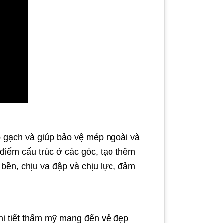
p gạch và giúp bảo vệ mép ngoài và
iểm cấu trúc ở các góc, tạo thêm
 bền, chịu va đập và chịu lực, đảm
hi tiết thẩm mỹ mang đến vẻ đẹp