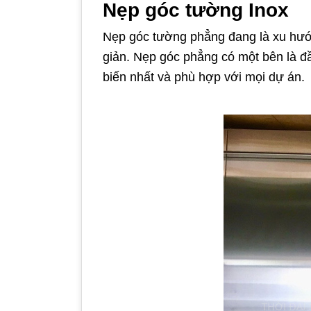
Nẹp góc tường Inox
Nẹp góc tường phẳng đang là xu hướng
giản. Nẹp góc phẳng có một bên là đầ
biến nhất và phù hợp với mọi dự án.