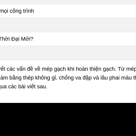
mọi công trình
 Thời Đại Mới?
yết các vấn đề về mép gạch khi hoàn thiện gạch. Từ mép
làm bằng thép không gỉ, chống va đập và lâu phai màu t
qua các bài viết sau.