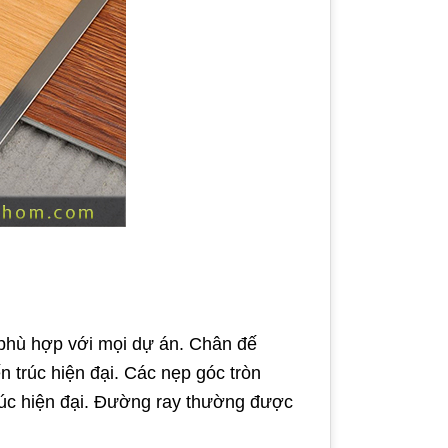
à phù hợp với mọi dự án. Chân đế
​​trúc hiện đại. Các nẹp góc tròn
trúc hiện đại. Đường ray thường được