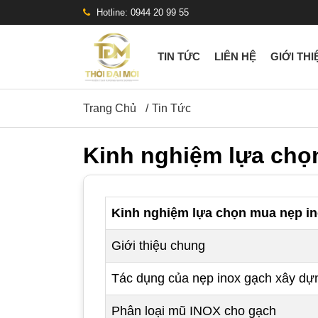
Hotline: 0944 20 99 55
TIN TỨC
LIÊN HỆ
GIỚI THI
Trang Chủ
Tin Tức
Kinh nghiệm lựa chọn
Kinh nghiệm lựa chọn mua nẹp ino
Giới thiệu chung
Tác dụng của nẹp inox gạch xây d
Phân loại mũ INOX cho gạch