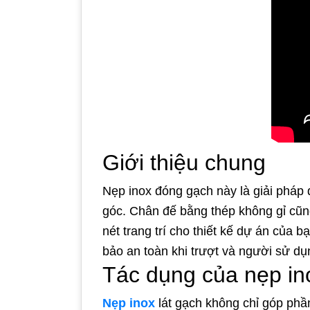
Giới thiệu chung
Nẹp inox đóng gạch này là giải pháp
góc. Chân đế bằng thép không gỉ cũn
nét trang trí cho thiết kế dự án của
bảo an toàn khi trượt và người sử dụ
Tác dụng của nẹp i
Nẹp inox
lát gạch không chỉ góp phầ