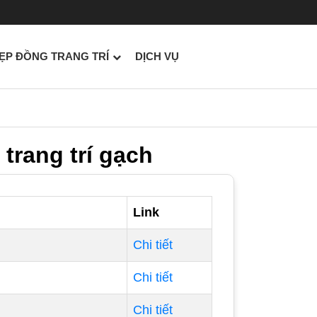
ẸP ĐỒNG TRANG TRÍ
DỊCH VỤ
trang trí gạch
Link
Chi tiết
Chi tiết
Chi tiết