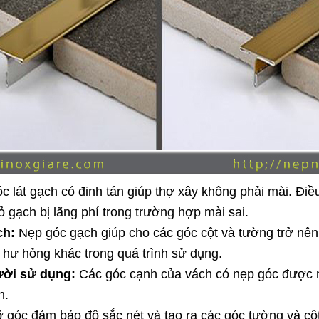
 lát gạch có đinh tán giúp thợ xây không phải mài. Điều 
ỏ gạch bị lãng phí trong trường hợp mài sai.
ch:
Nẹp góc gạch giúp cho các góc cột và tường trở nên
 hư hỏng khác trong quá trình sử dụng.
ười sử dụng:
Các góc cạnh của vách có nẹp góc được 
n.
 góc đảm bảo độ sắc nét và tạo ra các góc tường và cộ