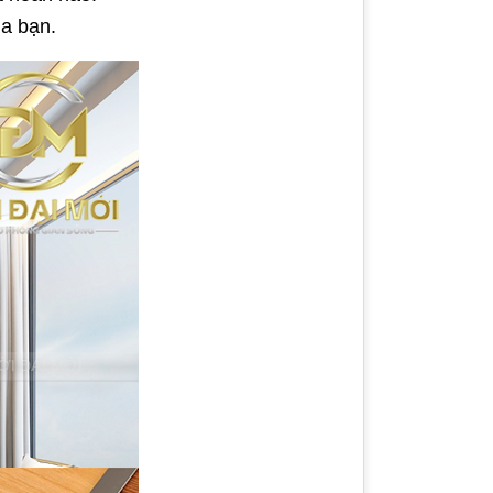
ủa bạn.