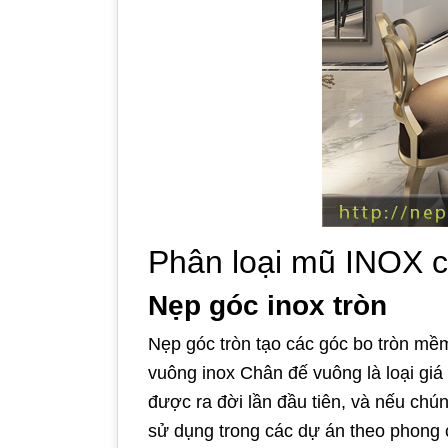
Phân loại mũ INOX 
Nẹp góc inox tròn
Nẹp góc tròn tạo các góc bo tròn mềm
vuông inox Chân đế vuông là loại giá 
được ra đời lần đầu tiên, và nếu chú
sử dụng trong các dự án theo phong c