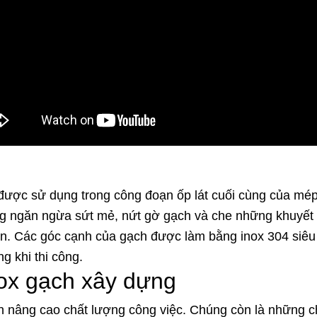
 được sử dụng trong công đoạn ốp lát cuối cùng của mé
g ngăn ngừa sứt mẻ, nứt gờ gạch và che những khuyết đ
 bạn. Các góc cạnh của gạch được làm bằng inox 304 siêu
ng khi thi công.
nox gạch xây dựng
n nâng cao chất lượng công việc. Chúng còn là những c