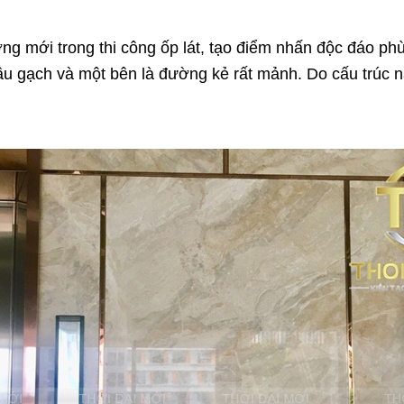
 mới trong thi công ốp lát, tạo điểm nhấn độc đáo phù 
u gạch và một bên là đường kẻ rất mảnh. Do cấu trúc nà