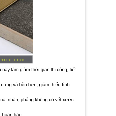
này làm giảm thời gian thi công, tiết
 cứng và bền hơn, giảm thiểu tình
mài nhẵn, phẳng không có vết xước
t hoàn hảo.