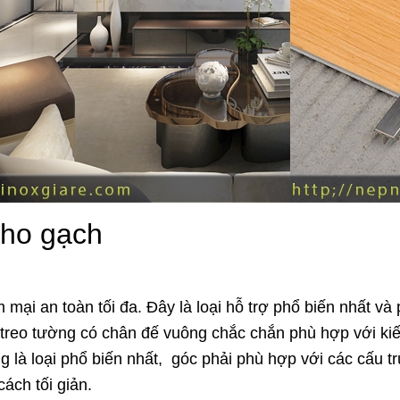
cho gạch
 mại an toàn tối đa. Đây là loại hỗ trợ phổ biến nhất v
treo tường có chân đế vuông chắc chắn phù hợp với kiến 
ng là loại phổ biến nhất, góc phải phù hợp với các cấu 
ách tối giản.