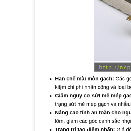
Hạn chế mài mòn gạch:
Các góc
kiệm chi phí nhân công và loại b
Giảm nguy cơ sứt mẻ mép gạ
trạng sứt mẻ mép gạch và nhiều
Nâng cao tính an toàn cho ng
lõm, giảm các góc cạnh sắc nhọ
Trang trí tạo điểm nhấn:
Giá đỡ