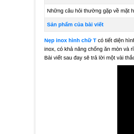
Những câu hỏi thường gặp về mặt h
Sản phẩm của bài viết
Nẹp inox hình chữ T
có tiết diện hì
inox, có khả năng chống ăn mòn và rỉ
Bài viết sau đay sẽ trả lời một vài 