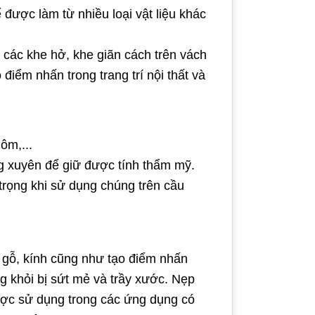
 được làm từ nhiều loại vật liệu khác
các khe hở, khe giãn cách trên vách
 điểm nhấn trong trang trí nội thất và
ôm,...
g xuyên để giữ được tính thẩm mỹ.
trọng khi sử dụng chúng trên cầu
, gỗ, kính cũng như tạo điểm nhấn
g khỏi bị sứt mẻ và trầy xước. Nẹp
ợc sử dụng trong các ứng dụng có