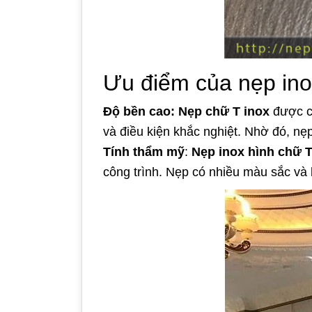
Ưu điểm của nẹp ino
Độ bền cao:
Nẹp chữ T inox
được cấ
và điều kiện khắc nghiệt. Nhờ đó, nẹp
Tính thẩm mỹ
:
Nẹp inox hình chữ 
công trình. Nẹp có nhiều màu sắc và 