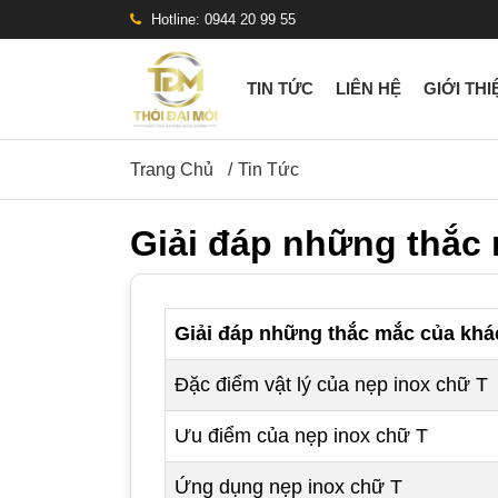
Hotline: 0944 20 99 55
TIN TỨC
LIÊN HỆ
GIỚI THI
Trang Chủ
Tin Tức
Giải đáp những thắc
Giải đáp những thắc mắc của khá
Đặc điểm vật lý của nẹp inox chữ T
Ưu điểm của nẹp inox chữ T
Ứng dụng nẹp inox chữ T