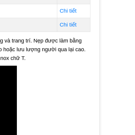
Chi tiết
Chi tiết
g và trang trí. Nẹp được làm bằng
o hoặc lưu lượng người qua lại cao.
inox chữ T.