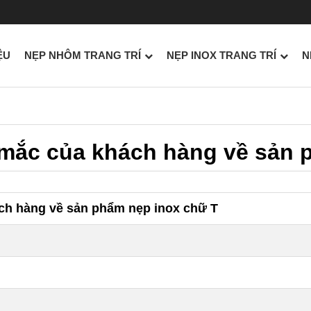
ỆU
NẸP NHÔM TRANG TRÍ
NẸP INOX TRANG TRÍ
N
 mắc của khách hàng về sản 
ch hàng về sản phẩm nẹp inox chữ T