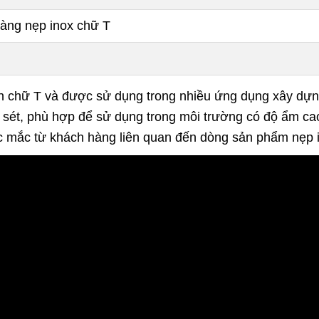
àng nẹp inox chữ T
nh chữ T và được sử dụng trong nhiều ứng dụng xây dựn
 sét, phù hợp để sử dụng trong môi trường có độ ẩm ca
thắc mắc từ khách hàng liên quan đến dòng sản phẩm nẹp 