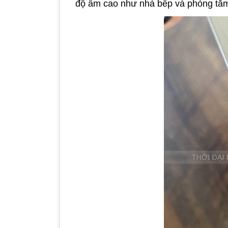
độ ẩm cao như nhà bếp và phòng tắm. 