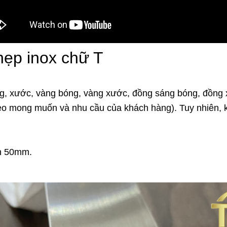
nẹp inox chữ T
, xước, vàng bóng, vàng xước, đồng sáng bóng, đồng 
heo mong muốn và nhu cầu của khách hàng). Tuy nhiên, 
n 50mm.