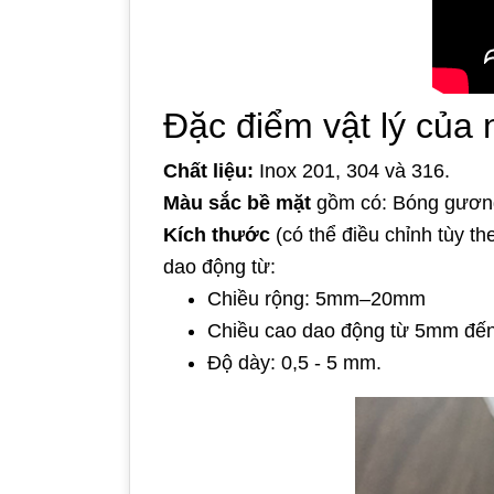
Đặc điểm vật lý của 
Chất liệu:
Inox 201, 304 và 316.
Màu sắc bề mặt
gồm có: Bóng gương
Kích thước
(có thể điều chỉnh tùy t
dao động từ:
Chiều rộng: 5mm–20mm
Chiều cao dao động từ 5mm đế
Độ dày: 0,5 - 5 mm.