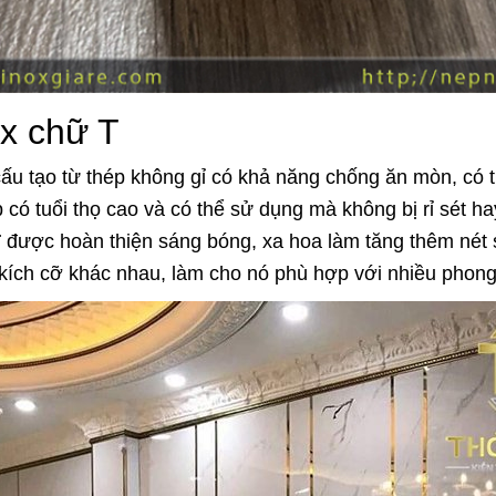
x chữ T
u tạo từ thép không gỉ có khả năng chống ăn mòn, có t
 có tuổi thọ cao và có thể sử dụng mà không bị rỉ sét h
T
được hoàn thiện sáng bóng, xa hoa làm tăng thêm nét s
kích cỡ khác nhau, làm cho nó phù hợp với nhiều phong 