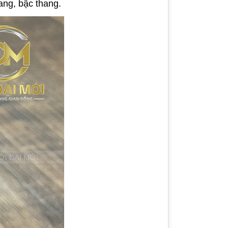
ang, bậc thang.