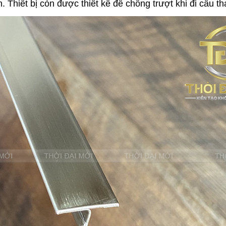
Thiết bị còn được thiết kế để chống trượt khi đi cầu th