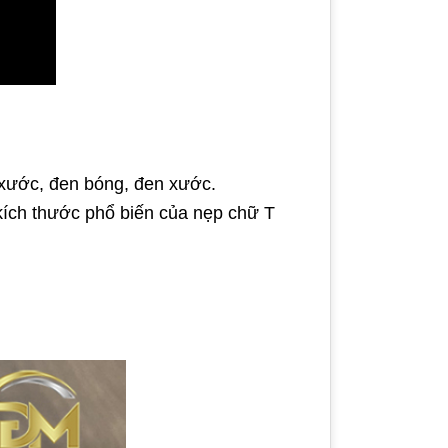
xước, đen bóng, đen xước.
kích thước phổ biến của nẹp chữ T