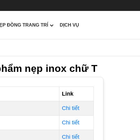
ẸP ĐỒNG TRANG TRÍ
DỊCH VỤ
phẩm nẹp inox chữ T
Link
Chi tiết
Chi tiết
Chi tiết