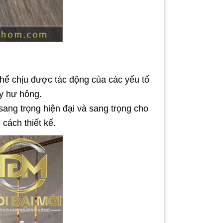
hể chịu được tác động của các yếu tố
ay hư hỏng.
ang trọng hiện đại và sang trọng cho
cách thiết kế.