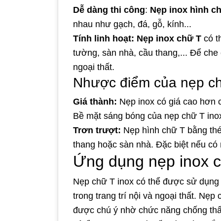
Dễ dàng thi công
:
Nẹp inox hình c
nhau như gạch, đá, gỗ, kính...
Tính linh hoạt:
Nẹp inox chữ T
có t
tường, sàn nhà, cầu thang,... Để che đ
ngoại thất.
Nhược điểm của nẹp ch
Giá thành:
Nẹp inox có giá cao hơn 
Bề mặt sáng bóng của nẹp chữ T ino
Trơn trượt:
Nẹp hình chữ T bằng thép
thang hoặc sàn nhà. Đặc biệt nếu có 
Ứng dụng nẹp inox 
Nẹp chữ T inox có thể được sử dụng đ
trong trang trí nội và ngoại thất. N
được chú ý nhờ chức năng chống thấ