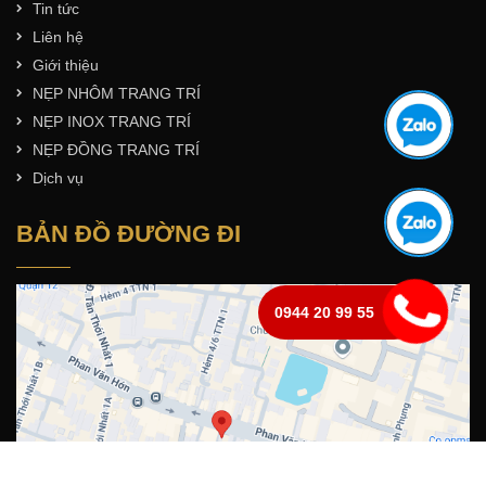
Tin tức
Liên hệ
Giới thiệu
NẸP NHÔM TRANG TRÍ
NẸP INOX TRANG TRÍ
NẸP ĐỒNG TRANG TRÍ
Dịch vụ
BẢN ĐỒ ĐƯỜNG ĐI
0944 20 99 55