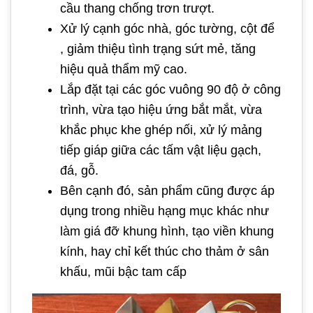
cầu thang chống trơn trượt.
Xử lý cạnh góc nhà, góc tường, cột để
, giảm thiệu tình trạng sứt mẻ, tăng
hiệu quả thẩm mỹ cao.
Lắp đặt tại các góc vuông 90 độ ở công
trình, vừa tạo hiệu ứng bắt mắt, vừa
khắc phục khe ghép nối, xử lý mảng
tiếp giáp giữa các tấm vật liệu gạch,
đá, gỗ.
Bên cạnh đó, sản phẩm cũng được áp
dụng trong nhiều hạng mục khác như
làm giá đỡ khung hình, tạo viền khung
kính, hay chỉ kết thúc cho thảm ở sân
khấu, mũi bậc tam cấp