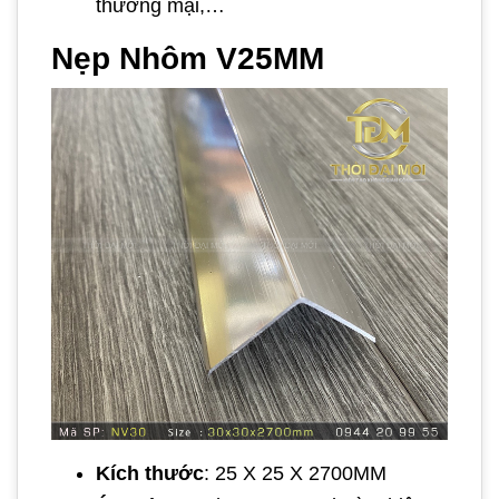
thương mại,…
Nẹp Nhôm V25MM
Kích thước
: 25 X 25 X 2700MM