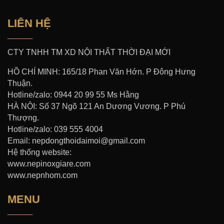
LIÊN HỆ
CTY TNHH TM XD NỘI THẤT THỜI ĐẠI MỚI
HỒ CHÍ MINH: 165/18 Phan Văn Hớn. P Đông Hưng
Thuận.
Hotline/zalo: 0944 20 99 55 Ms Hằng
HÀ NỘI: Số 37 Ngõ 121 An Dương Vương. P Phú
Thượng.
Hotline/zalo: 039 555 4004
Email: nepdongthoidaimoi@gmail.com
Hệ thống website:
www.nepinoxgiare.com
www.nepnhom.com
MENU