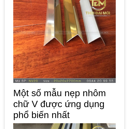
Một số mẫu nẹp nhôm
chữ V được ứng dụng
phổ biến nhất