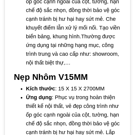
ốp góc cạnh ngoài của cột, tường, hạn
chế độ sắc nhọn, đồng thời bảo vệ góc
cạnh tránh bị hư hại hay sứt mẻ. Che
khuyết điểm lẫn xử lý mối nối. Tạo viền
biển bảng, khung hình.Thường được
ứng dụng tại những hạng mục, công
trình trung và cao cấp như: showroom,
nội thất biệt thự,…
Nẹp Nhôm V15MM
Kích thước
: 15 X 15 X 2700MM
Ứng dụng
: Phục vụ trong hoàn thiện
thiết kế nội thất, vẻ đẹp công trình như
ốp góc cạnh ngoài của cột, tường, hạn
chế độ sắc nhọn, đồng thời bảo vệ góc
cạnh tránh bị hư hại hay sứt mẻ. Lắp