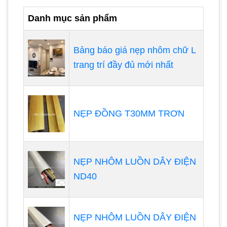
Danh mục sản phẩm
Bảng báo giá nẹp nhôm chữ L
trang trí đầy đủ mới nhất
NẸP ĐỒNG T30MM TRƠN
NẸP NHÔM LUỒN DÂY ĐIỆN
ND40
NẸP NHÔM LUỒN DÂY ĐIỆN