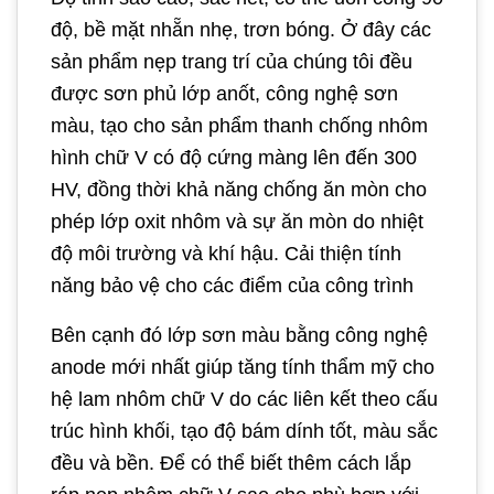
độ, bề mặt nhẵn nhẹ, trơn bóng. Ở đây các
sản phẩm nẹp trang trí của chúng tôi đều
được sơn phủ lớp anốt, công nghệ sơn
màu, tạo cho sản phẩm thanh chống nhôm
hình chữ V có độ cứng màng lên đến 300
HV, đồng thời khả năng chống ăn mòn cho
phép lớp oxit nhôm và sự ăn mòn do nhiệt
độ môi trường và khí hậu. Cải thiện tính
năng bảo vệ cho các điểm của công trình
Bên cạnh đó lớp sơn màu bằng công nghệ
anode mới nhất giúp tăng tính thẩm mỹ cho
hệ lam nhôm chữ V do các liên kết theo cấu
trúc hình khối, tạo độ bám dính tốt, màu sắc
đều và bền. Để có thể biết thêm cách lắp