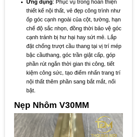
Ứng dụng
: Phục vụ trong hoàn thiện
thiết kế nội thất, vẻ đẹp công trình như
ốp góc cạnh ngoài của cột, tường, hạn
chế độ sắc nhọn, đồng thời bảo vệ góc
cạnh tránh bị hư hại hay sứt mẻ. Lắp
đặt chống trượt cầu thang tại vị trí mép
bậc cầuthang, góc trần giật cấp, góp
phần rút ngắn thời gian thi công, tiết
kiệm công sức, tạo điểm nhấn trang trí
nội thất thêm phần sang bắt mắt, nổi
bật.
Nẹp Nhôm V30MM