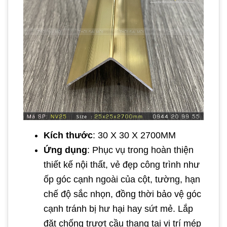
Kích thước
: 30 X 30 X 2700MM
Ứng dụng
: Phục vụ trong hoàn thiện
thiết kế nội thất, vẻ đẹp công trình như
ốp góc cạnh ngoài của cột, tường, hạn
chế độ sắc nhọn, đồng thời bảo vệ góc
cạnh tránh bị hư hại hay sứt mẻ. Lắp
đặt chống trượt cầu thang tại vị trí mép