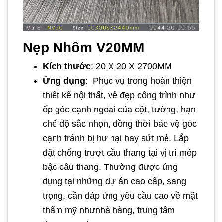
Nẹp Nhôm V20MM
Kích thước
: 20 X 20 X 2700MM
Ứng dụng
: Phục vụ trong hoàn thiện
thiết kế nội thất, vẻ đẹp công trình như
ốp góc cạnh ngoài của cột, tường, hạn
chế độ sắc nhọn, đồng thời bảo vệ góc
cạnh tránh bị hư hại hay sứt mẻ. Lắp
đặt chống trượt cầu thang tại vị trí mép
bậc cầu thang. Thường được ứng
dụng tại những dự án cao cấp, sang
trọng, cần đáp ứng yêu cầu cao về mặt
thẩm mỹ nhưnhà hàng, trung tâm