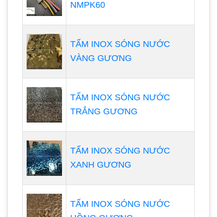
NMPK60
TẤM INOX SÓNG NƯỚC
VÀNG GƯƠNG
TẤM INOX SÓNG NƯỚC
TRẮNG GƯƠNG
TẤM INOX SÓNG NƯỚC
XANH GƯƠNG
TẤM INOX SÓNG NƯỚC