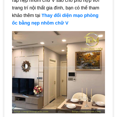
ráp nẹp nhôm chữ V sao cho phù hợp với
trang trí nội thất gia đình, bạn có thể tham
khảo thêm tại
Thay đổi diện mạo phòng
ốc bằng nẹp nhôm chữ V