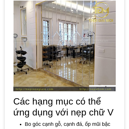
Các hạng mục có thể
ứng dụng với nẹp chữ V
Bo góc cạnh gỗ, cạnh đá, ốp mũi bậc