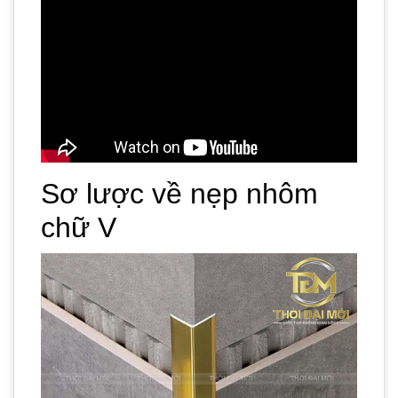
Sơ lược về nẹp nhôm
chữ V