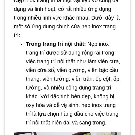
Nẹp inox trang trí là một vật liệu vô cùng đa
dạng và linh hoạt, có rất nhiều ứng dụng
trong nhiều lĩnh vực khác nhau. Dưới đây là
một số ứng dụng chính của nẹp inox trang
trí:
Trong trang trí nội thất:
Nẹp inox
trang trí được sử dụng rộng rãi trong
việc trang trí nội thất như làm viền cửa,
viền cửa sổ, viền gương, viền bậc cầu
thang, viền tường, viền trần, ốp cột, ốp
tường, và nhiều công dụng trang trí
khác. Với đặc tính bền đẹp, không bị
oxy hóa và dễ vệ sinh, nẹp inox trang
trí là lựa chọn hàng đầu cho việc trang
trí nội thất hiện đại và sang trọng.