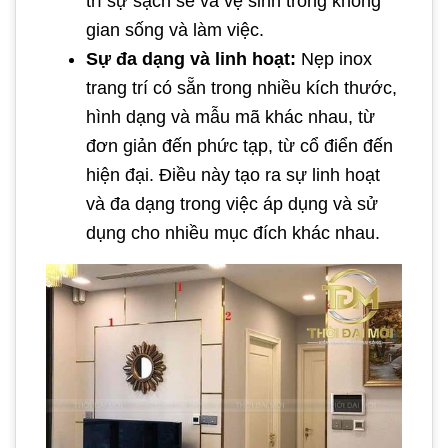
trì sự sạch sẽ và vệ sinh trong không
gian sống và làm việc.
Sự đa dạng và linh hoạt:
Nẹp inox
trang trí có sẵn trong nhiều kích thước,
hình dạng và mẫu mã khác nhau, từ
đơn giản đến phức tạp, từ cổ điển đến
hiện đại. Điều này tạo ra sự linh hoạt
và đa dạng trong việc áp dụng và sử
dụng cho nhiều mục đích khác nhau.