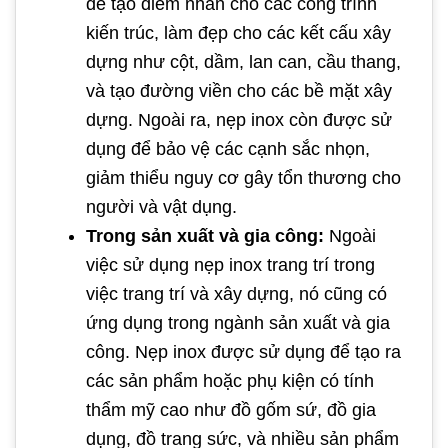
để tạo điểm nhấn cho các công trình
kiến trúc, làm đẹp cho các kết cấu xây
dựng như cột, dầm, lan can, cầu thang,
và tạo đường viền cho các bề mặt xây
dựng. Ngoài ra, nẹp inox còn được sử
dụng để bảo vệ các cạnh sắc nhọn,
giảm thiểu nguy cơ gây tổn thương cho
người và vật dụng.
Trong sản xuất và gia công:
Ngoài
việc sử dụng nẹp inox trang trí trong
việc trang trí và xây dựng, nó cũng có
ứng dụng trong ngành sản xuất và gia
công. Nẹp inox được sử dụng để tạo ra
các sản phẩm hoặc phụ kiện có tính
thẩm mỹ cao như đồ gốm sứ, đồ gia
dụng, đồ trang sức, và nhiều sản phẩm