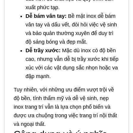
xuất phức tạp.
Dễ bám vân tay:
Bề mặt inox dễ bám
vân tay và dấu vết, đòi hỏi việc vệ sinh
và bảo quản thường xuyên để duy trì
độ sáng bóng và đẹp mắt.
Dễ trầy xước:
Mặc dù inox có độ bền
cao, nhưng vẫn dễ bị trầy xước khi tiếp
xúc với các vật dụng sắc nhọn hoặc va
đập mạnh.
Tuy nhiên, với những ưu điểm vượt trội về
độ bền, tính thẩm mỹ và dễ vệ sinh, nẹp
inox trang trí vẫn là lựa chọn phổ biến và
được ưa chuộng trong việc trang trí nội thất
và ngoại thất.