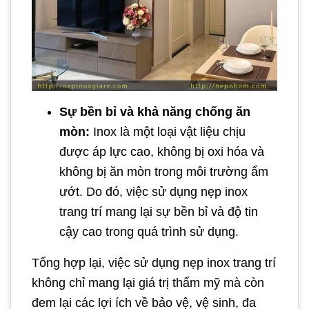
Sự bền bỉ và khả năng chống ăn
mòn:
Inox là một loại vật liệu chịu
được áp lực cao, không bị oxi hóa và
không bị ăn mòn trong môi trường ẩm
ướt. Do đó, việc sử dụng nẹp inox
trang trí mang lại sự bền bỉ và độ tin
cậy cao trong quá trình sử dụng.
Tổng hợp lại, việc sử dụng nẹp inox trang trí
không chỉ mang lại giá trị thẩm mỹ mà còn
đem lại các lợi ích về bảo vệ, vệ sinh, đa