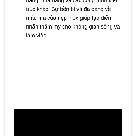
hàng, nhà hàng và các công trình kiến
trúc khác. Sự bền bỉ và đa dạng về
mẫu mã của nẹp inox giúp tạo điểm
nhấn thẩm mỹ cho không gian sống và
làm việc.