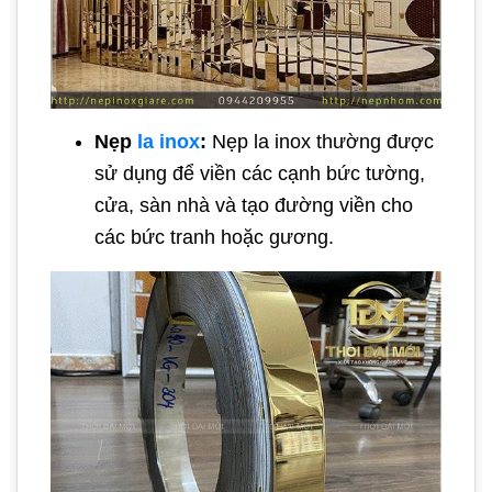
Nẹp
la inox
:
Nẹp la inox thường được
sử dụng để viền các cạnh bức tường,
cửa, sàn nhà và tạo đường viền cho
các bức tranh hoặc gương.