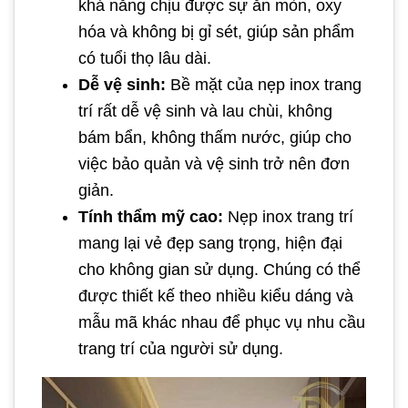
khả năng chịu được sự ăn mòn, oxy
hóa và không bị gỉ sét, giúp sản phẩm
có tuổi thọ lâu dài.
Dễ vệ sinh:
Bề mặt của nẹp inox trang
trí rất dễ vệ sinh và lau chùi, không
bám bẩn, không thấm nước, giúp cho
việc bảo quản và vệ sinh trở nên đơn
giản.
Tính thẩm mỹ cao:
Nẹp inox trang trí
mang lại vẻ đẹp sang trọng, hiện đại
cho không gian sử dụng. Chúng có thể
được thiết kế theo nhiều kiểu dáng và
mẫu mã khác nhau để phục vụ nhu cầu
trang trí của người sử dụng.