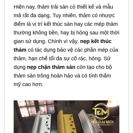
Hiện nay, thảm trải sàn có thiết kế và mẫu
mã rất đa dạng. Tuy nhiên, thảm có nhược
điểm là vị trí kết thúc sàn hay các mép thảm
thường không bền, hay bị hỏng sau một thời
gian sử dụng. Chính vì vậy,
nẹp kết thúc
thảm
có tác dụng bảo vệ các phần mép của
thảm, hạn chế tối đa sự cố rác, hỏng. Sử
dụng
nẹp chặn thảm sàn
còn tạo cho bộ
thảm sàn trông hoàn hảo và có tính thẩm
mỹ cao hơn.