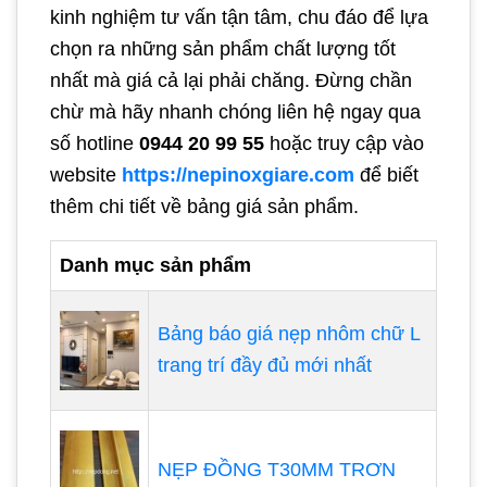
kinh nghiệm tư vấn tận tâm, chu đáo để lựa
chọn ra những sản phẩm chất lượng tốt
nhất mà giá cả lại phải chăng. Đừng chần
chừ mà hãy nhanh chóng liên hệ ngay qua
số hotline
0944 20 99 55
hoặc truy cập vào
website
https://nepinoxgiare.com
để biết
thêm chi tiết về bảng giá sản phẩm.
Danh mục sản phẩm
Bảng báo giá nẹp nhôm chữ L
trang trí đầy đủ mới nhất
NẸP ĐỒNG T30MM TRƠN