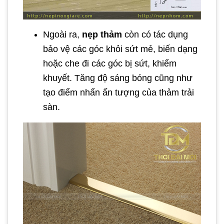
Ngoài ra,
nẹp thảm
còn có tác dụng
bảo vệ các góc khỏi sứt mẻ, biến dạng
hoặc che đi các góc bị sứt, khiếm
khuyết. Tăng độ sáng bóng cũng như
tạo điểm nhấn ấn tượng của thảm trải
sàn.