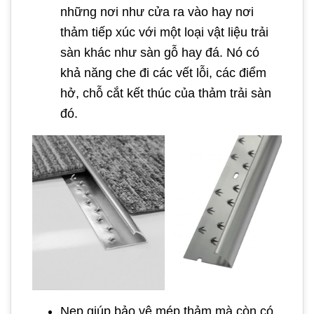
những nơi như cửa ra vào hay nơi
thảm tiếp xúc với một loại vật liệu trải
sàn khác như sàn gỗ hay đá. Nó có
khả năng che đi các vết lỗi, các điểm
hở, chỗ cắt kết thúc của thảm trải sàn
đó.
Nẹp giúp bảo vệ mép thảm mà còn có