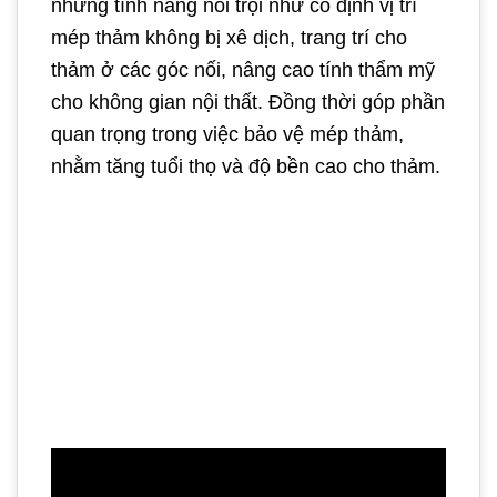
những tính năng nổi trội như cố định vị trí
mép thảm không bị xê dịch, trang trí cho
thảm ở các góc nối, nâng cao tính thẩm mỹ
cho không gian nội thất. Đồng thời góp phần
quan trọng trong việc bảo vệ mép thảm,
nhằm tăng tuổi thọ và độ bền cao cho thảm.