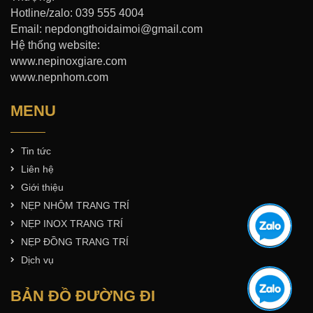
Hotline/zalo: 039 555 4004
Email: nepdongthoidaimoi@gmail.com
Hệ thống website:
www.nepinoxgiare.com
www.nepnhom.com
MENU
Tin tức
Liên hệ
Giới thiệu
NẸP NHÔM TRANG TRÍ
NẸP INOX TRANG TRÍ
NẸP ĐỒNG TRANG TRÍ
Dịch vụ
BẢN ĐỒ ĐƯỜNG ĐI