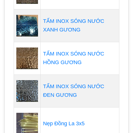
TẤM INOX SÓNG NƯỚC
XANH GƯƠNG
TẤM INOX SÓNG NƯỚC
HỒNG GƯƠNG
TẤM INOX SÓNG NƯỚC
ĐEN GƯƠNG
Nẹp Đồng La 3x5