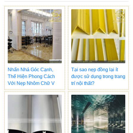
Nhấn Nhá Góc Cạnh,
Tại sao nẹp đồng lại ít
Thể Hiện Phong Cách
được sử dụng trong trang
Với Nẹp Nhôm Chữ V
trí nội thất?