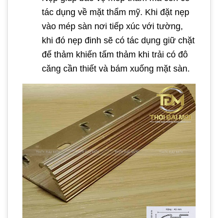
tác dụng về mặt thẩm mỹ. Khi đặt nẹp
vào mép sàn nơi tiếp xúc với tường,
khi đó nẹp đinh sẽ có tác dụng giữ chặt
đế thảm khiến tấm thảm khi trải có đô
căng cần thiết và bám xuống mặt sàn.