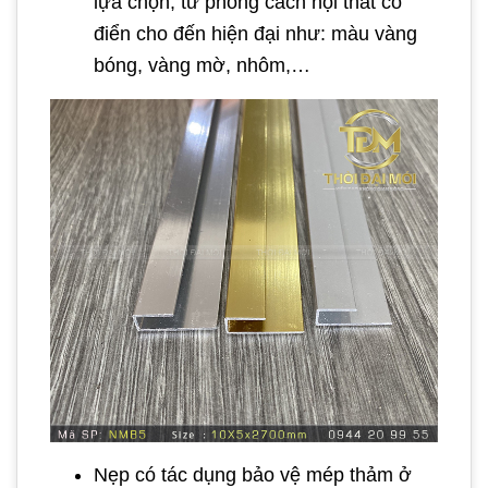
lựa chọn, từ phong cách nội thất cổ
điển cho đến hiện đại như: màu vàng
bóng, vàng mờ, nhôm,…
Nẹp có tác dụng bảo vệ mép thảm ở