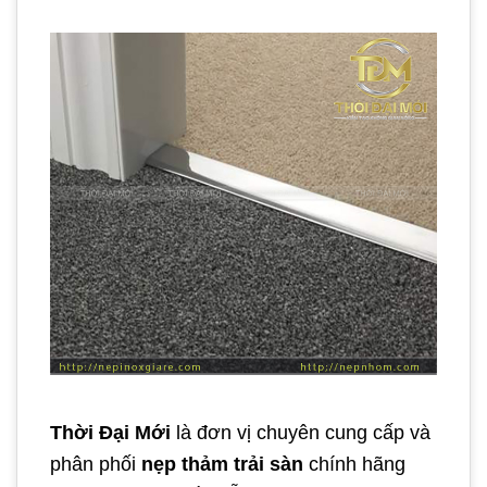
Thời Đại Mới
là đơn vị chuyên cung cấp và
phân phối
nẹp thảm trải sàn
chính hãng