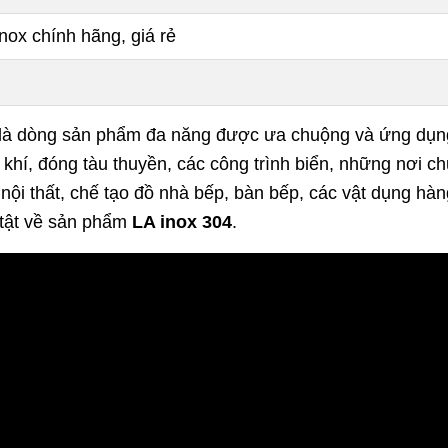
nox chính hãng, giá rẻ
là dòng sản phẩm đa năng được ưa chuộng và ứng dụng 
 khí, đóng tàu thuyền, các công trình biển, những nơi c
 nội thất, chế tạo đồ nhà bếp, bàn bếp, các vật dụng hàn
n tật về sản phẩm
LA inox 304
.