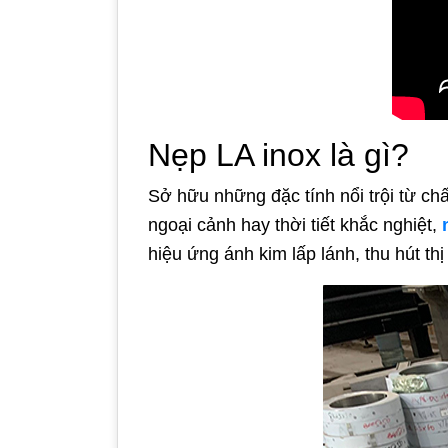
Nẹp LA inox là gì?
Sở hữu những đặc tính nổi trội từ ch
ngoại cảnh hay thời tiết khắc nghiệt,
hiệu ứng ánh kim lấp lánh, thu hút thị