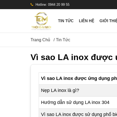
Hotline: 0944 20 99 55
TIN TỨC
LIÊN HỆ
GIỚI THI
Trang Chủ
Tin Tức
Vì sao LA inox được 
Vì sao LA inox được ứng dụng phổ 
Nẹp LA inox là gì?
Hướng dẫn sử dụng LA inox 304
Vì sao LA inox được sử dụng phổ b