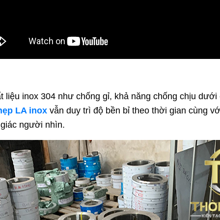
ất liệu inox 304 như chống gỉ, khả năng chống chịu dưới
nẹp LA inox
vẫn duy trì độ bền bỉ theo thời gian cùng v
 giác người nhìn.