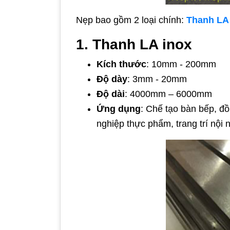
Nẹp bao gồm 2 loại chính:
Thanh LA
1. Thanh LA inox
Kích thước
: 10mm - 200mm
Độ dày
: 3mm - 20mm
Độ dài
: 4000mm – 6000mm
Ứng dụng
: Chế tạo bàn bếp, đồ
nghiệp thực phẩm, trang trí nội 