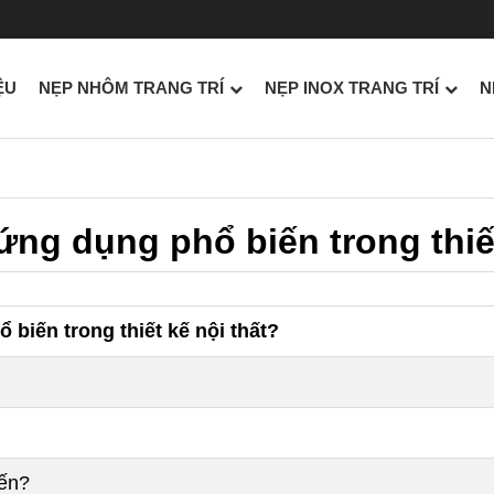
ỆU
NẸP NHÔM TRANG TRÍ
NẸP INOX TRANG TRÍ
N
ứng dụng phổ biến trong thiết
biến trong thiết kế nội thất?
iến?