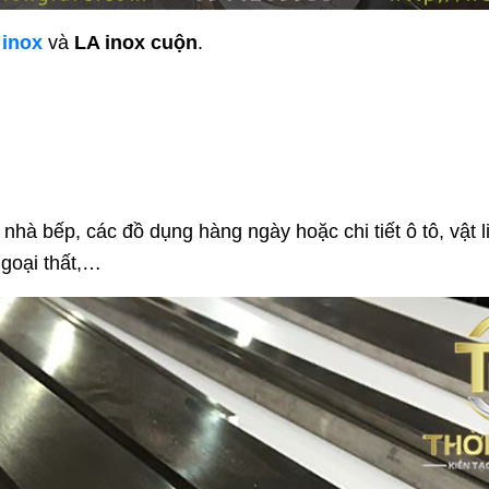
 inox
và
LA inox cuộn
.
 nhà bếp, các đồ dụng hàng ngày hoặc chi tiết ô tô, vật 
ngoại thất,…