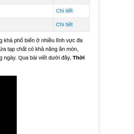
Chi tiết
Chi tiết
khá phổ biến ở nhiều lĩnh vực đa
hứa tạp chất có khả năng ăn mòn,
g ngày. Qua bài viết dưới đây,
Thời