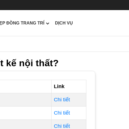
ẸP ĐỒNG TRANG TRÍ
DỊCH VỤ
 kế nội thất?
Link
Chi tiết
Chi tiết
Chi tiết