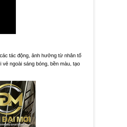
 các tác động, ảnh hưởng từ nhân tố
ới vẻ ngoài sáng bóng, bền màu, tạo