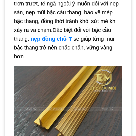
trơn trượt, té ngã ngoài ý muốn đối với nẹp
sàn, nẹp mũi bậc cầu thang, bảo vệ mép
bậc thang, đồng thời tránh khỏi sứt mẻ khi
xảy ra va chạm.Đặc biệt đối với bậc cầu
thang,
nẹp đồng chữ T
sẽ giúp từng mũi
bậc thang trở nên chắc chắn, vững vàng
hơn.