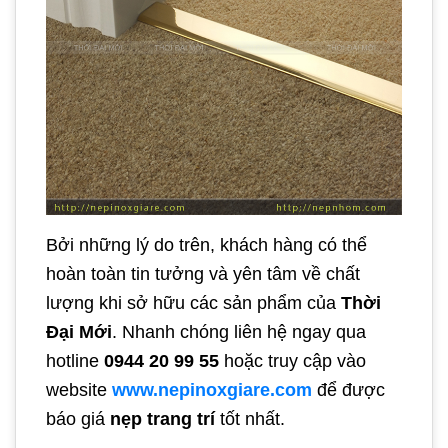
Bởi những lý do trên, khách hàng có thể
hoàn toàn tin tưởng và yên tâm về chất
lượng khi sở hữu các sản phẩm của
Thời
Đại Mới
. Nhanh chóng liên hệ ngay qua
hotline
0944 20 99 55
hoặc truy cập vào
website
www.nepinoxgiare.com
để được
báo giá
nẹp trang trí
tốt nhất.