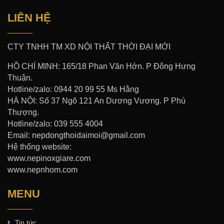
LIÊN HỆ
CTY TNHH TM XD NỘI THẤT THỜI ĐẠI MỚI
HỒ CHÍ MINH: 165/18 Phan Văn Hớn. P Đông Hưng
Thuận.
Hotline/zalo: 0944 20 99 55 Ms Hằng
HÀ NỘI: Số 37 Ngõ 121 An Dương Vương. P Phú
Thượng.
Hotline/zalo: 039 555 4004
Email: nepdongthoidaimoi@gmail.com
Hệ thống website:
www.nepinoxgiare.com
www.nepnhom.com
MENU
Tin tức