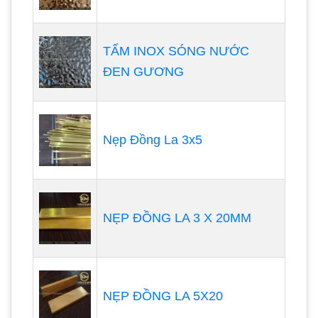
TẤM INOX SÓNG NƯỚC
ĐEN GƯƠNG
Nẹp Đồng La 3x5
NẸP ĐỒNG LA 3 X 20MM
NẸP ĐỒNG LA 5X20