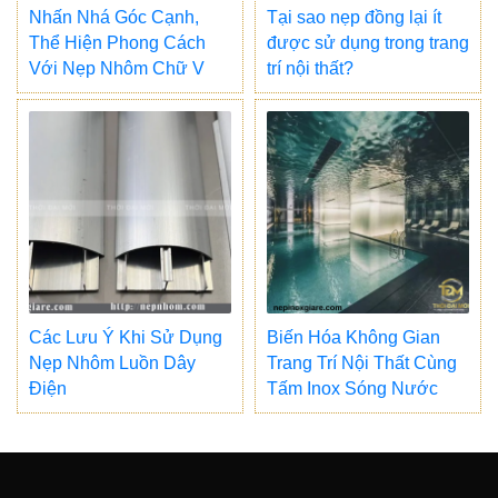
Nhấn Nhá Góc Cạnh,
Tại sao nẹp đồng lại ít
Thể Hiện Phong Cách
được sử dụng trong trang
Với Nẹp Nhôm Chữ V
trí nội thất?
Các Lưu Ý Khi Sử Dụng
Biến Hóa Không Gian
Nẹp Nhôm Luồn Dây
Trang Trí Nội Thất Cùng
Điện
Tấm Inox Sóng Nước