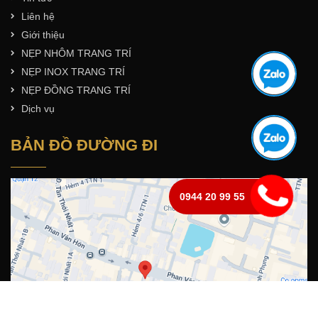
Liên hệ
Giới thiệu
NẸP NHÔM TRANG TRÍ
NẸP INOX TRANG TRÍ
NẸP ĐỒNG TRANG TRÍ
Dịch vụ
BẢN ĐỒ ĐƯỜNG ĐI
0944 20 99 55