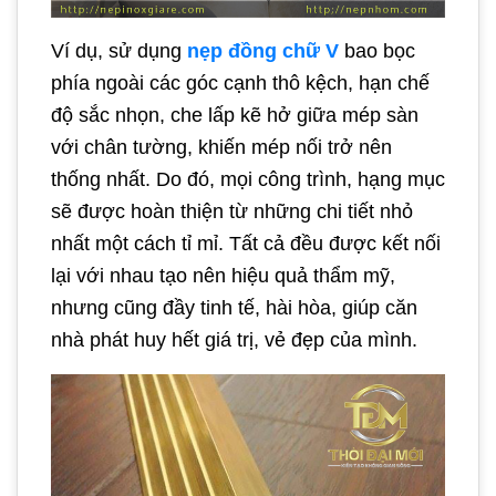
Ví dụ, sử dụng
nẹp đồng chữ V
bao bọc
phía ngoài các góc cạnh thô kệch, hạn chế
độ sắc nhọn, che lấp kẽ hở giữa mép sàn
với chân tường, khiến mép nối trở nên
thống nhất. Do đó, mọi công trình, hạng mục
sẽ được hoàn thiện từ những chi tiết nhỏ
nhất một cách tỉ mỉ. Tất cả đều được kết nối
lại với nhau tạo nên hiệu quả thẩm mỹ,
nhưng cũng đầy tinh tế, hài hòa, giúp căn
nhà phát huy hết giá trị, vẻ đẹp của mình.