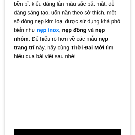
bền bỉ, kiểu dáng lẫn màu sắc bắt mắt, dễ
dàng sáng tạo, uốn nắn theo sở thích, một
số dòng nẹp kim loại được sử dụng khá phổ
biến như
nẹp inox
,
nẹp đồng
và
nẹp
nhôm
. Để hiểu rõ hơn về các mẫu
nẹp
trang trí
này, hãy cùng
Thời Đại Mới
tìm
hiểu qua bài viết sau nhé!