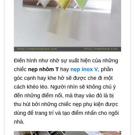
Điển hình như nhờ sự xuất hiện của những
chiếc
nẹp nhôm T
hay
nẹp inox V
, phần
góc cạnh hay khe hở sẽ được che đi một
cách khéo léo. Người nhìn sẽ không chú ý
đến những điểm nối, mà thay vào đó là bị
thu hút bởi những chiếc nẹp phụ kiện được
dùng để trang trí và tạo điểm nhấn cho ngôi
nhà.