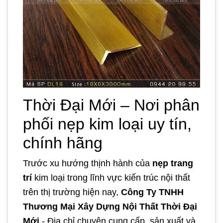
Thời Đại Mới – Nơi phân
phối nẹp kim loại uy tín,
chính hãng
Trước xu hướng thịnh hành của
nẹp trang
trí
kim loại trong lĩnh vực kiến trúc nội thất
trên thị trường hiện nay,
Công Ty TNHH
Thương Mại Xây Dựng Nội Thất Thời Đại
Mới
- Địa chỉ chuyên cung cấp, sản xuất và