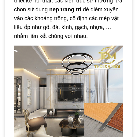
thiết kế nội thất, các kiến trúc sư thường lựa
chọn sử dụng
nẹp trang trí
để điểm xuyến
vào các khoảng trống, cố định các mép vật
liệu ốp như gỗ, đá, kính, gạch, nhựa, …
nhằm liên kết chúng với nhau.