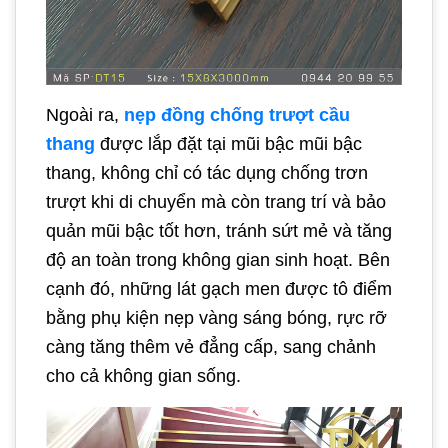
Ngoài ra,
nẹp đồng
chống trượt cầu
thang
được lắp đặt tại mũi bậc mũi bậc
thang, không chỉ có tác dụng chống trơn
trượt khi di chuyển mà còn trang trí và bảo
quản mũi bậc tốt hơn, tránh sứt mẻ và tăng
độ an toàn trong không gian sinh hoạt. Bên
cạnh đó, những lát gạch men được tô điểm
bằng phụ kiện nẹp vàng sáng bóng, rực rỡ
càng tăng thêm vẻ đẳng cấp, sang chảnh
cho cả không gian sống.