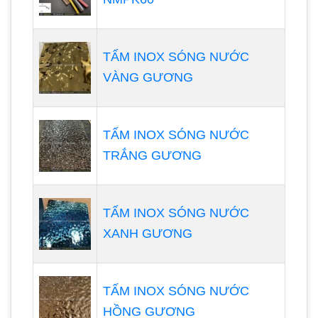
TẤM INOX SÓNG NƯỚC
VÀNG GƯƠNG
TẤM INOX SÓNG NƯỚC
TRẮNG GƯƠNG
TẤM INOX SÓNG NƯỚC
XANH GƯƠNG
TẤM INOX SÓNG NƯỚC
HỒNG GƯƠNG