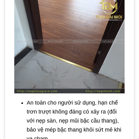
An toàn cho người sử dụng, hạn chế
trơn trượt không đáng có xảy ra (đối
với nẹp sàn, nẹp mũi bậc cầu thang),
bảo vệ mép bậc thang khỏi sứt mẻ khi
va chạm.