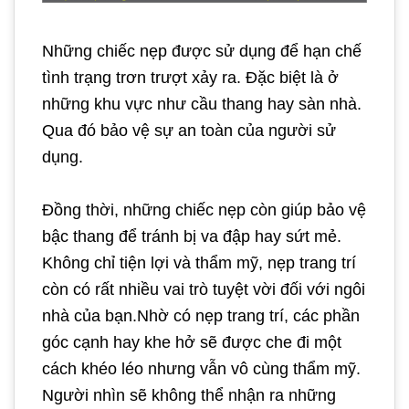
Những chiếc nẹp được sử dụng để hạn chế
tình trạng trơn trượt xảy ra. Đặc biệt là ở
những khu vực như cầu thang hay sàn nhà.
Qua đó bảo vệ sự an toàn của người sử
dụng.
Đồng thời, những chiếc nẹp còn giúp bảo vệ
bậc thang để tránh bị va đập hay sứt mẻ.
Không chỉ tiện lợi và thẩm mỹ, nẹp trang trí
còn có rất nhiều vai trò tuyệt vời đối với ngôi
nhà của bạn.
Nhờ có nẹp trang trí, các phần
góc cạnh hay khe hở sẽ được che đi một
cách khéo léo nhưng vẫn vô cùng thẩm mỹ.
Người nhìn sẽ không thể nhận ra những