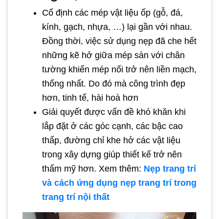
Cố định các mép vật liệu ốp (gỗ, đá,
kính, gạch, nhựa, …) lại gần với nhau.
Đồng thời, việc sử dụng nẹp đã che hết
những kẽ hở giữa mép sàn với chân
tường khiến mép nối trở nên liền mạch,
thống nhất. Do đó mà công trình đẹp
hơn, tinh tế, hài hoà hơn
Giải quyết được vấn đề khó khăn khi
lắp đặt ở các góc cạnh, các bậc cao
thấp, đường chỉ khe hở các vật liệu
trong xây dựng giúp thiết kế trở nên
thẩm mỹ hơn. Xem thêm:
Nẹp trang trí
và cách ứng dụng nẹp trang trí trong
trang trí nội thất