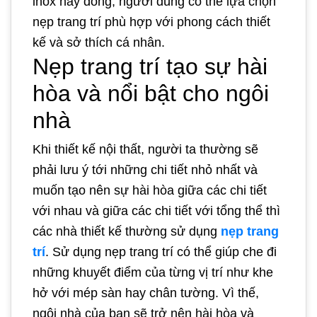
inox hay đồng, người dùng có thể lựa chọn
nẹp trang trí phù hợp với phong cách thiết
kế và sở thích cá nhân.
Nẹp trang trí tạo sự hài
hòa và nổi bật cho ngôi
nhà
Khi thiết kế nội thất, người ta thường sẽ
phải lưu ý tới những chi tiết nhỏ nhất và
muốn tạo nên sự hài hòa giữa các chi tiết
với nhau và giữa các chi tiết với tổng thể thì
các nhà thiết kế thường sử dụng
nẹp trang
trí
. Sử dụng nẹp trang trí có thể giúp che đi
những khuyết điểm của từng vị trí như khe
hở với mép sàn hay chân tường. Vì thế,
ngôi nhà của bạn sẽ trở nên hài hòa và