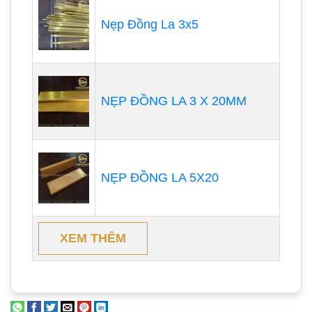
Nẹp Đồng La 3x5
NẸP ĐỒNG LA 3 X 20MM
NẸP ĐỒNG LA 5X20
XEM THÊM