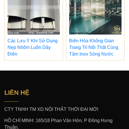
Các Lưu Ý Khi Sử Dụng
Biến Hóa Không Gian
Nẹp Nhôm Luồn Dây
Trang Trí Nội Thất Cùng
Điện
Tấm Inox Sóng Nước
LIÊN HỆ
CTY TNHH TM XD NỘI THẤT THỜI ĐẠI MỚI
HỒ CHÍ MINH: 165/18 Phan Văn Hớn. P Đông Hưng
Thuận.