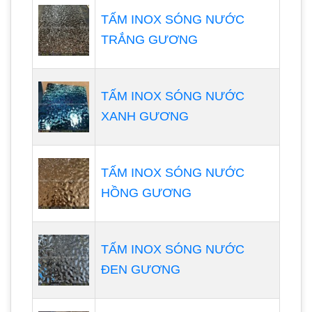
TẤM INOX SÓNG NƯỚC
TRẮNG GƯƠNG
TẤM INOX SÓNG NƯỚC
XANH GƯƠNG
TẤM INOX SÓNG NƯỚC
HỒNG GƯƠNG
TẤM INOX SÓNG NƯỚC
ĐEN GƯƠNG