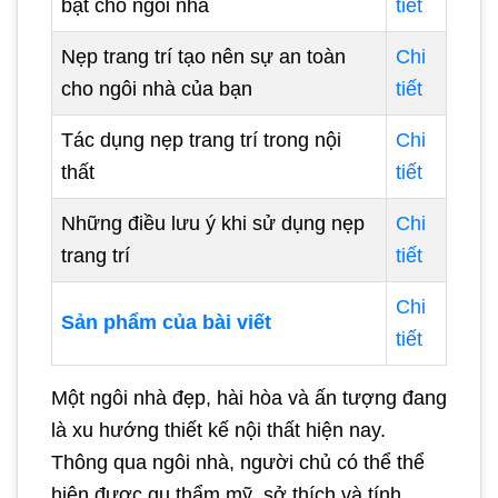
bật cho ngôi nhà
tiết
Nẹp trang trí tạo nên sự an toàn
Chi
cho ngôi nhà của bạn
tiết
Tác dụng nẹp trang trí trong nội
Chi
thất
tiết
Những điều lưu ý khi sử dụng nẹp
Chi
trang trí
tiết
Chi
Sản phẩm của bài viết
tiết
Một ngôi nhà đẹp, hài hòa và ấn tượng đang
là xu hướng thiết kế nội thất hiện nay.
Thông qua ngôi nhà, người chủ có thể thể
hiện được gu thẩm mỹ, sở thích và tính