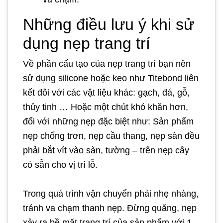
Những điều lưu ý khi sử
dụng nẹp trang trí
Về phần cấu tạo của nẹp trang trí bạn nên
sử dụng silicone hoặc keo như Titebond liên
kết đôi với các vật liệu khác: gạch, đá, gỗ,
thủy tinh … Hoặc một chút khó khăn hơn,
đối với những nẹp đặc biệt như: Sản phẩm
nẹp chống trơn, nẹp cầu thang, nẹp sàn đều
phải bắt vít vào sàn, tường – trên nẹp cây
có sẵn cho vị trí lỗ.
Trong quá trình vận chuyển phải nhẹ nhàng,
tránh va chạm thanh nẹp. Đừng quăng, nẹp
xảy ra bề mặt trang trí của sản phẩm với 1