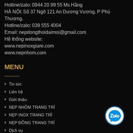
Hotline/zalo: 0944 20 99 55 Ms Hằng
HÀ NỘI: Số 37 Ngõ 121 An Dương Vương. P Phú
Thượng.
Hotline/zalo: 039 555 4004
Email: nepdongthoidaimoi@gmail.com
Hệ thống website:
www.nepinoxgiare.com
www.nepnhom.com
MENU
Tin tức
Liên hệ
Giới thiệu
NẸP NHÔM TRANG TRÍ
NẸP INOX TRANG TRÍ
NẸP ĐỒNG TRANG TRÍ
Dịch vụ