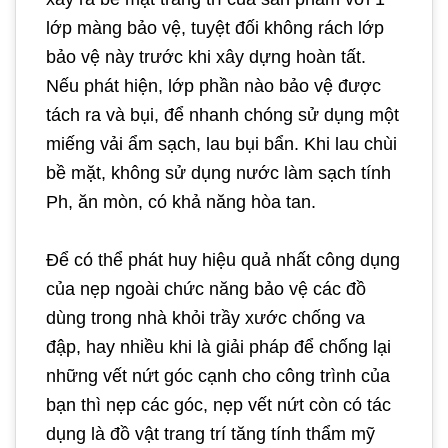
lớp màng bảo vệ, tuyệt đối không rách lớp
bảo vệ này trước khi xây dựng hoàn tất.
Nếu phát hiện, lớp phần nào bảo vệ được
tách ra và bụi, để nhanh chóng sử dụng một
miếng vải ẩm sạch, lau bụi bẩn. Khi lau chùi
bề mặt, không sử dụng nước làm sạch tính
Ph, ăn mòn, có khả năng hòa tan.
Để có thể phát huy hiệu quả nhất công dụng
của nẹp ngoài chức năng bảo vệ các đồ
dùng trong nhà khỏi trầy xước chống va
đập, hay nhiều khi là giải pháp để chống lại
những vết nứt góc cạnh cho công trình của
bạn thì nẹp các góc, nẹp vết nứt còn có tác
dụng là đồ vật trang trí tăng tính thẩm mỹ