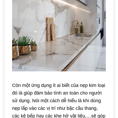
Còn một ứng dụng ít ai biết của nẹp kim loại
đó là giúp đảm bảo tính an toàn cho người
sử dụng. Nói một cách dễ hiểu là khi dùng
nẹp lắp vào các vị trí như bậc cầu thang,
các kệ bếp hay các khe hở vật liệu,…sẽ góp