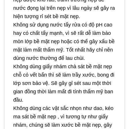
nước đọng lại trên nẹp vì lâu ngày sẽ gây ra
hiện tượng rỉ sét bề mặt nẹp.
Không sử dụng nước tẩy rửa có độ pH cao
hay có chất tẩy mạnh, vì sẽ rất dễ làm bào
mòn lớp bề mặt nẹp hoặc có thể gây xấu bề
mặt làm mất thẩm mỹ. Tốt nhất hãy chỉ nên
dùng nước thường để lau chùi.
Không dùng giấy nhám chà sát bề mặt nẹp
chỗ có vết bẩn thì sẽ làm trầy xước, bong đi
lớp sơn bảo vệ. Sẽ gây gỉ sét sau một thời
gian đồng thời làm mất đi tính thẩm mỹ ban
đầu.
Không dùng các vật sắc nhọn như dao, kéo
ma sát bề mặt nẹp , vì tương tự như giấy
nhám, chúng sẽ làm xước bề mặt nẹp, gây