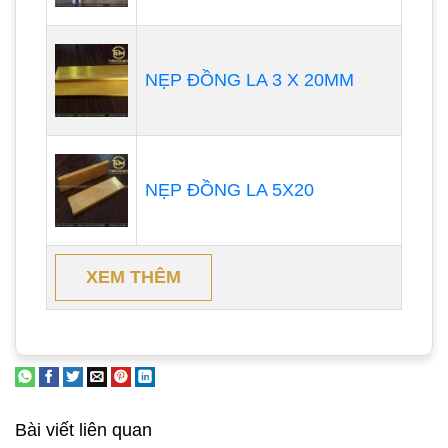
NẸP ĐỒNG LA 3 X 20MM
NẸP ĐỒNG LA 5X20
XEM THÊM
Bài viết liên quan