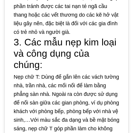
phần tránh được các tai nạn té ngã cầu
thang hoặc các vết thương do các kẽ hở vật
liệu gây nên, đặc biệt là đối với các gia đình
có trẻ nhỏ và người già.
3. Các mẫu nẹp kim loại
và công dụng của
chúng:
Nẹp chữ T: Dùng để gắn lên các vách tường
nhà, trần nhà, các mối nối để làm bằng
phẳng sàn nhà. Ngoài ra còn được sử dụng
để nối sàn giữa các gian phòng, ví dụ phòng
khách với phòng bếp, phòng bếp với nhà vệ
sinh,…Với màu sắc đa dạng và bề mặt bóng
sáng, nẹp chữ T góp phần làm cho không