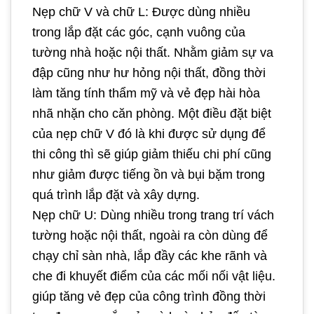
Nẹp chữ V và chữ L: Được dùng nhiều
trong lắp đặt các góc, cạnh vuông của
tường nhà hoặc nội thất. Nhằm giảm sự va
đập cũng như hư hỏng nội thất, đồng thời
làm tăng tính thẩm mỹ và vẻ đẹp hài hòa
nhã nhặn cho căn phòng. Một điều đặt biệt
của nẹp chữ V đó là khi được sử dụng để
thi công thì sẽ giúp giảm thiếu chi phí cũng
như giảm được tiếng ồn và bụi bặm trong
quá trình lắp đặt và xây dựng.
Nẹp chữ U: Dùng nhiều trong trang trí vách
tường hoặc nội thất, ngoài ra còn dùng để
chạy chỉ sàn nhà, lắp đầy các khe rãnh và
che đi khuyết điểm của các mối nối vật liệu.
giúp tăng vẻ đẹp của công trình đồng thời