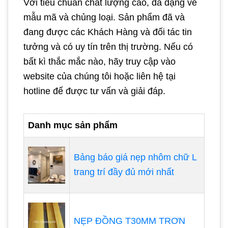
Với tiêu chuẩn chất lượng cao, đa dạng về
mẫu mã và chủng loại. Sản phẩm đã và
đang được các Khách Hàng và đối tác tin
tưởng và có uy tín trên thị trường. Nếu có
bất kì thắc mắc nào, hãy truy cập vào
website của chúng tôi hoặc liên hệ tại
hotline để được tư vấn và giải đáp.
Danh mục sản phẩm
Bảng báo giá nẹp nhôm chữ L
trang trí đầy đủ mới nhất
NẸP ĐỒNG T30MM TRƠN