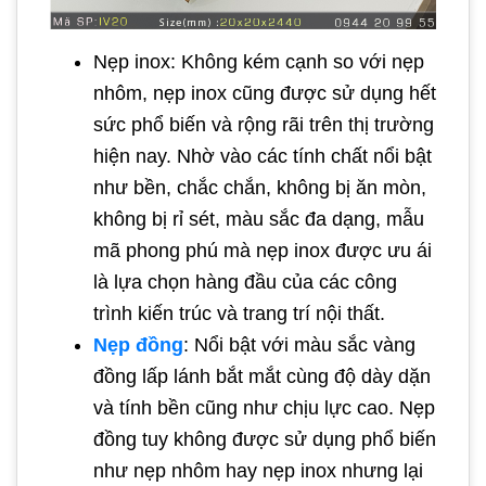
Nẹp inox: Không kém cạnh so với nẹp
nhôm, nẹp inox cũng được sử dụng hết
sức phổ biến và rộng rãi trên thị trường
hiện nay. Nhờ vào các tính chất nổi bật
như bền, chắc chắn, không bị ăn mòn,
không bị rỉ sét, màu sắc đa dạng, mẫu
mã phong phú mà nẹp inox được ưu ái
là lựa chọn hàng đầu của các công
trình kiến trúc và trang trí nội thất.
Nẹp đồng
: Nổi bật với màu sắc vàng
đồng lấp lánh bắt mắt cùng độ dày dặn
và tính bền cũng như chịu lực cao. Nẹp
đồng tuy không được sử dụng phổ biến
như nẹp nhôm hay nẹp inox nhưng lại