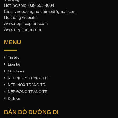
Hotline/zalo: 039 555 4004
Email: nepdongthoidaimoi@gmail.com
Hệ thống website:
www.nepinoxgiare.com
www.nepnhom.com
MENU
Tin tức
Liên hệ
Giới thiệu
NẸP NHÔM TRANG TRÍ
NẸP INOX TRANG TRÍ
NẸP ĐỒNG TRANG TRÍ
Dịch vụ
BẢN ĐỒ ĐƯỜNG ĐI