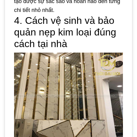
tạo được sự sắc sảo và hoàn hảo đến từng
chi tiết nhỏ nhất.
4. Cách vệ sinh và bảo
quản nẹp kim loại đúng
cách tại nhà