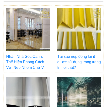
Nhấn Nhá Góc Cạnh,
Tại sao nẹp đồng lại ít
Thể Hiện Phong Cách
được sử dụng trong trang
Với Nẹp Nhôm Chữ V
trí nội thất?