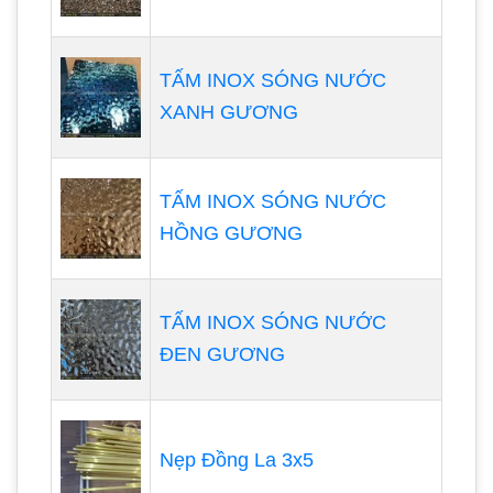
TẤM INOX SÓNG NƯỚC
XANH GƯƠNG
TẤM INOX SÓNG NƯỚC
HỒNG GƯƠNG
TẤM INOX SÓNG NƯỚC
ĐEN GƯƠNG
Nẹp Đồng La 3x5