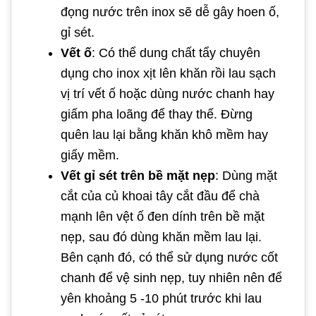
đọng nước trên inox sẽ dễ gây hoen ố,
gỉ sét.
Vết ố
: Có thể dung chất tẩy chuyên
dụng cho inox xịt lên khăn rồi lau sạch
vị trí vết ố hoặc dùng nước chanh hay
giấm pha loãng để thay thế. Đừng
quên lau lại bằng khăn khô mềm hay
giấy mềm.
Vết gỉ sét trên bề mặt nẹp
: Dùng mặt
cắt của củ khoai tây cắt đầu để chà
mạnh lên vệt ố đen dính trên bề mặt
nẹp, sau đó dùng khăn mềm lau lại.
Bên cạnh đó, có thể sử dụng nước cốt
chanh để vệ sinh nẹp, tuy nhiên nên để
yên khoảng 5 -10 phút trước khi lau