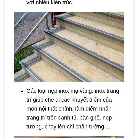
với nhiều kiến trúc.
Các loại nẹp inox mạ vàng, inox trang
trí giúp che đi các khuyết điểm của
món nội thất chính, làm điểm nhấn
trang trí trên cạnh tủ, bàn ghế, nẹp
tường, chạy lên chỉ chân tường,…