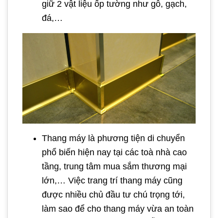
giữ 2 vật liệu ốp tường như gỗ, gạch,
đá,…
Thang máy là phương tiện di chuyển
phổ biến hiện nay tại các toà nhà cao
tầng, trung tâm mua sắm thương mại
lớn,… Việc trang trí thang máy cũng
được nhiều chủ đầu tư chú trọng tới,
làm sao để cho thang máy vừa an toàn