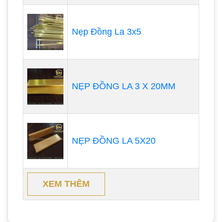
Nẹp Đồng La 3x5
NẸP ĐỒNG LA 3 X 20MM
NẸP ĐỒNG LA 5X20
XEM THÊM