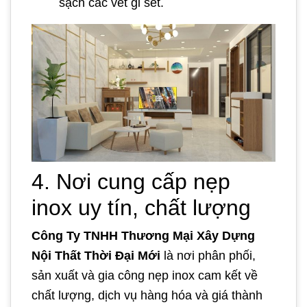
sạch các vết gỉ sét.
4. Nơi cung cấp nẹp
inox uy tín, chất lượng
Công Ty TNHH Thương Mại Xây Dựng
Nội Thất Thời Đại Mới
là nơi phân phối,
sản xuất và gia công nẹp inox cam kết về
chất lượng, dịch vụ hàng hóa và giá thành