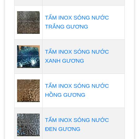
TẤM INOX SÓNG NƯỚC
TRẮNG GƯƠNG
TẤM INOX SÓNG NƯỚC
XANH GƯƠNG
TẤM INOX SÓNG NƯỚC
HỒNG GƯƠNG
TẤM INOX SÓNG NƯỚC
ĐEN GƯƠNG