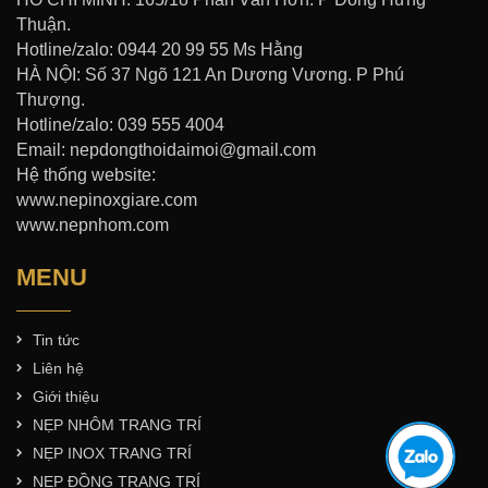
Thuận.
Hotline/zalo: 0944 20 99 55 Ms Hằng
HÀ NỘI: Số 37 Ngõ 121 An Dương Vương. P Phú
Thượng.
Hotline/zalo: 039 555 4004
Email: nepdongthoidaimoi@gmail.com
Hệ thống website:
www.nepinoxgiare.com
www.nepnhom.com
MENU
Tin tức
Liên hệ
Giới thiệu
NẸP NHÔM TRANG TRÍ
NẸP INOX TRANG TRÍ
NẸP ĐỒNG TRANG TRÍ