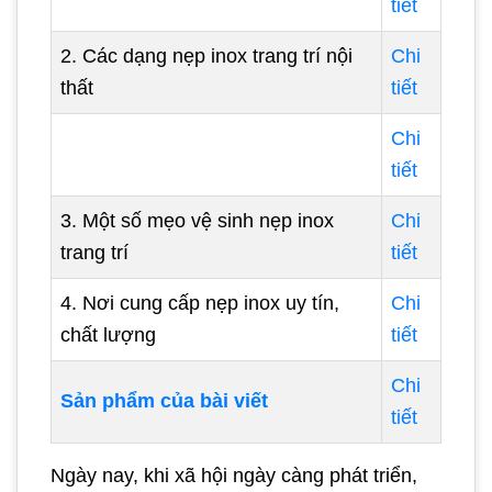
tiết
2. Các dạng nẹp inox trang trí nội
Chi
thất
tiết
Chi
tiết
3. Một số mẹo vệ sinh nẹp inox
Chi
trang trí
tiết
4. Nơi cung cấp nẹp inox uy tín,
Chi
chất lượng
tiết
Chi
Sản phẩm của bài viết
tiết
Ngày nay, khi xã hội ngày càng phát triển,