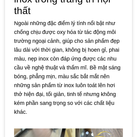
thất
Ngoài những đặc điểm lý tính nổi bật như
chống chịu được oxy hóa từ tác động môi
trường ngoại cảnh, giúp cho sản phẩm đẹp
lâu dài với thời gian, không bị hoen gỉ, phai
màu, nẹp inox còn đáp ứng được các nhu
cầu về nghệ thuật và thẩm mĩ. Bề mặt sáng
bóng, phẳng mịn, màu sắc bắt mắt nên
những sản phẩm từ inox luôn toát lên hơi
thở hiện đại, tối giản, tinh tế nhưng không
kém phần sang trọng so với các chất liệu
khác.