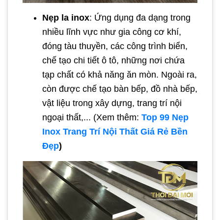
Nẹp la inox
: Ứng dụng đa dạng trong
nhiều lĩnh vực như gia công cơ khí,
đóng tàu thuyền, các công trình biển,
chế tạo chi tiết ô tô, những nơi chứa
tạp chất có khả năng ăn mòn. Ngoài ra,
còn được chế tạo bàn bếp, đồ nhà bếp,
vật liệu trong xây dựng, trang trí nội
ngoại thất,... (Xem thêm:
Top 99 Nẹp
Inox Trang Trí Nội Thất Giá Rẻ Bền
Đẹp
)