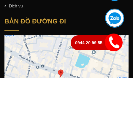
Dịch vụ
BẢN ĐỒ ĐƯỜNG ĐI
0944 20 99 55