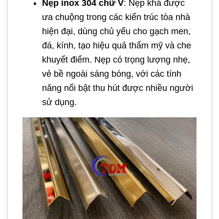
Nẹp inox 304 chữ V
: Nẹp khá được
ưa chuộng trong các kiến trúc tòa nhà
hiện đại, dùng chủ yếu cho gạch men,
đá, kính, tạo hiệu quả thẩm mỹ và che
khuyết điểm. Nẹp có trọng lượng nhẹ,
vẻ bề ngoài sáng bóng, với các tính
năng nổi bật thu hút được nhiều người
sử dụng.