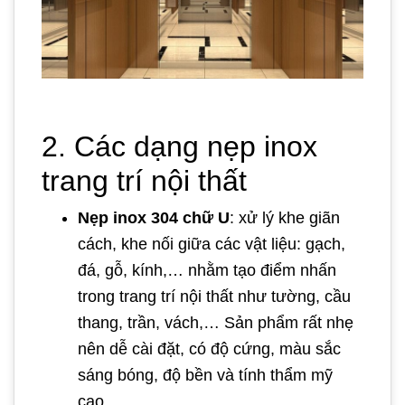
2. Các dạng nẹp inox
trang trí nội thất
Nẹp inox 304 chữ U
: xử lý khe giãn
cách, khe nối giữa các vật liệu: gạch,
đá, gỗ, kính,… nhằm tạo điểm nhấn
trong trang trí nội thất như tường, cầu
thang, trần, vách,… Sản phẩm rất nhẹ
nên dễ cài đặt, có độ cứng, màu sắc
sáng bóng, độ bền và tính thẩm mỹ
cao.