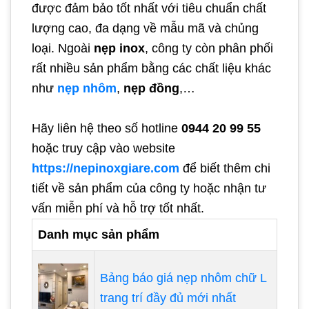
được đảm bảo tốt nhất với tiêu chuẩn chất
lượng cao, đa dạng về mẫu mã và chủng
loại. Ngoài
nẹp inox
, công ty còn phân phối
rất nhiều sản phẩm bằng các chất liệu khác
như
nẹp nhôm
,
nẹp đồng
,…
Hãy liên hệ theo số hotline
0944 20 99 55
hoặc truy cập vào website
https://nepinoxgiare.com
để biết thêm chi
tiết về sản phẩm của công ty hoặc nhận tư
vấn miễn phí và hỗ trợ tốt nhất.
Danh mục sản phẩm
Bảng báo giá nẹp nhôm chữ L
trang trí đầy đủ mới nhất