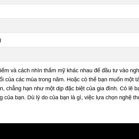
g
iểm và cách nhìn thẩm mỹ khác nhau để đầu tư vào ngh
ổi của các mùa trong năm. Hoặc có thể bạn muốn một tá
ạn, chẳng hạn như một dịp đặc biệt của gia đình. Có lẽ 
g của bạn. Dù lý do của bạn là gì, việc lựa chọn nghệ th