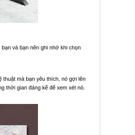
 bạn và bạn nên ghi nhớ khi chọn
thuật mà bạn yêu thích, nó gợi lên
g thời gian đáng kể để xem xét nó.