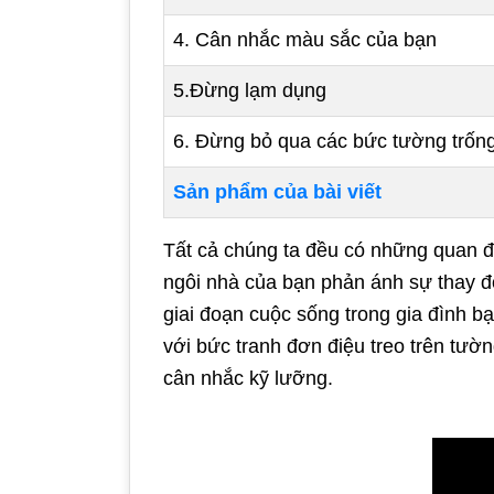
4. Cân nhắc màu sắc của bạn
5.Đừng lạm dụng
6. Đừng bỏ qua các bức tường trốn
Sản phẩm của bài viết
Tất cả chúng ta đều có những quan đ
ngôi nhà của bạn phản ánh sự thay đ
giai đoạn cuộc sống trong gia đình b
với bức tranh đơn điệu treo trên tườn
cân nhắc kỹ lưỡng.