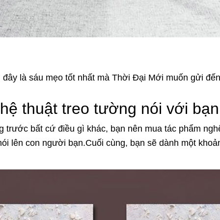
đây là sáu mẹo tốt nhất mà Thời Đại Mới muốn gửi đến
ệ thuật treo tường nói với bạn
 trước bất cứ điều gì khác, bạn nên mua tác phẩm nghệ 
nói lên con người bạn.Cuối cùng, bạn sẽ dành một khoản