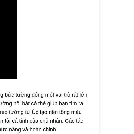
g bức tường đóng một vai trò rất lớn
ường nổi bật có thể giúp bạn tìm ra
treo tường từ Úc tạo nên tông màu
 tải cá tính của chủ nhân. Các tác
hức năng và hoàn chỉnh.