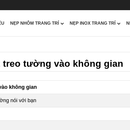
ỆU
NẸP NHÔM TRANG TRÍ
NẸP INOX TRANG TRÍ
N
 treo tường vào không gian
vào không gian
ường nói với bạn