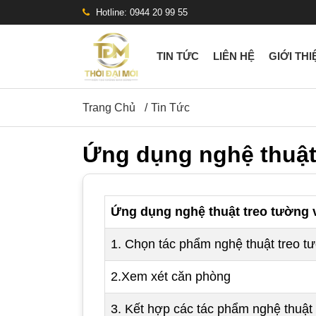
Hotline: 0944 20 99 55
TIN TỨC
LIÊN HỆ
GIỚI THI
Trang Chủ
Tin Tức
Ứng dụng nghệ thuật
Ứng dụng nghệ thuật treo tường 
1. Chọn tác phẩm nghệ thuật treo t
2.Xem xét căn phòng
3. Kết hợp các tác phẩm nghệ thuật