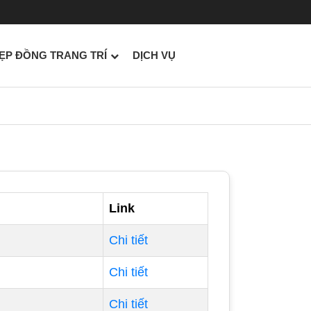
ẸP ĐỒNG TRANG TRÍ
DỊCH VỤ
Link
Chi tiết
Chi tiết
Chi tiết