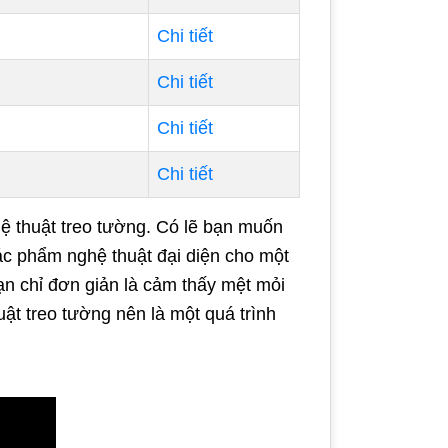
Chi tiết
Chi tiết
Chi tiết
Chi tiết
ệ thuật treo tường. Có lẽ bạn muốn
c phẩm nghệ thuật đại diện cho một
bạn chỉ đơn giản là cảm thấy mệt mỏi
uật treo tường nên là một quá trình