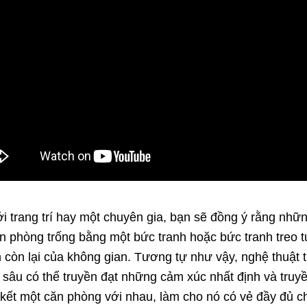
 trang trí hay một chuyên gia, bạn sẽ đồng ý rằng nhữn
căn phòng trống bằng một bức tranh hoặc bức tranh treo t
còn lại của không gian. Tương tự như vậy, nghệ thuật 
âu có thể truyền đạt những cảm xúc nhất định và truyền
kết một căn phòng với nhau, làm cho nó có vẻ đầy đủ c