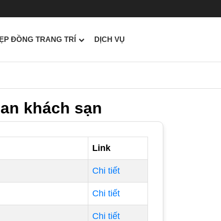
ẸP ĐỒNG TRANG TRÍ
DỊCH VỤ
ian khách sạn
Link
Chi tiết
Chi tiết
Chi tiết