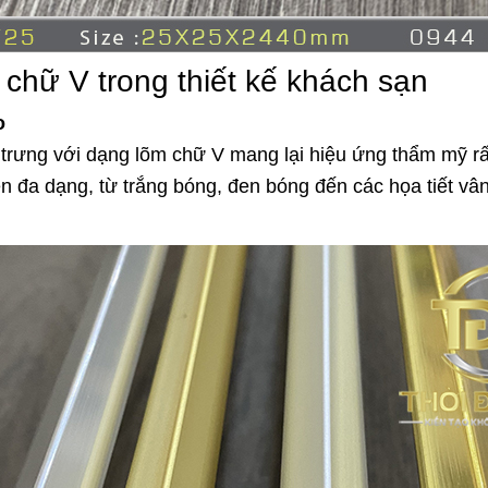
hữ V trong thiết kế khách sạn
o
trưng với dạng lõm chữ V mang lại hiệu ứng thẩm mỹ r
n đa dạng, từ trắng bóng, đen bóng đến các họa tiết vâ