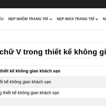
ỆU
NẸP NHÔM TRANG TRÍ
NẸP INOX TRANG TRÍ
N
hữ V trong thiết kế không g
hiết kế không gian khách sạn
ết kế không gian khách sạn
 thiết kế không gian khách sạn