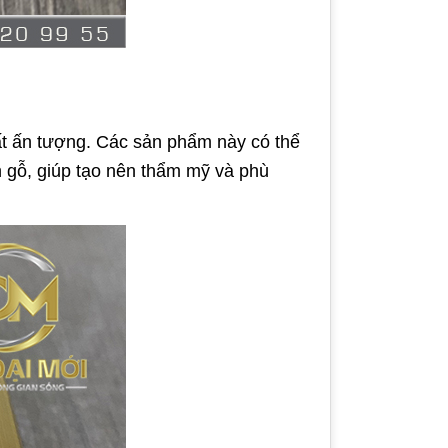
ất ấn tượng. Các sản phẩm này có thể
n gỗ, giúp tạo nên thẩm mỹ và phù