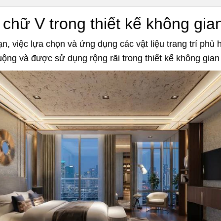
hữ V trong thiết kế không gia
ạn, việc lựa chọn và ứng dụng các vật liệu trang trí phù
ộng và được sử dụng rộng rãi trong thiết kế không gia