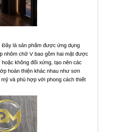
áo. Đây là sản phẩm được ứng dụng
, nẹp nhôm chữ V bao gồm hai mặt được
g hoặc không đối xứng, tạo nên các
lớp hoàn thiện khác nhau như sơn
m mỹ và phù hợp với phong cách thiết