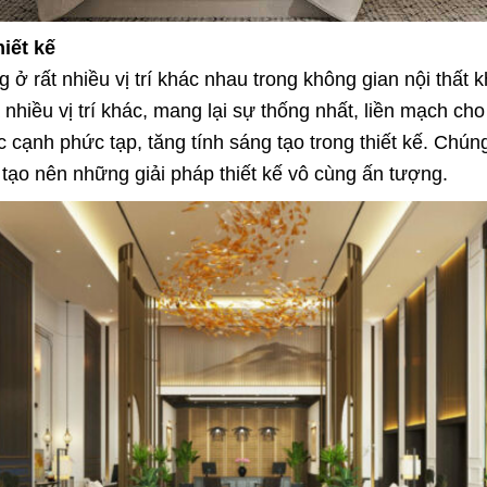
iết kế
ở rất nhiều vị trí khác nhau trong không gian nội thất
à nhiều vị trí khác, mang lại sự thống nhất, liền mạch 
c cạnh phức tạp, tăng tính sáng tạo trong thiết kế. Chú
để tạo nên những giải pháp thiết kế vô cùng ấn tượng.