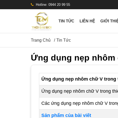
Hotline: 0944 20 99 55
TIN TỨC
LIÊN HỆ
GIỚI THI
Trang Chủ
Tin Tức
Ứng dụng nẹp nhôm c
Ứng dụng nẹp nhôm chữ V trong t
Ứng dụng nẹp nhôm chữ V trong thi
Các ứng dụng nẹp nhôm chữ V trong
Sản phẩm của bài viết