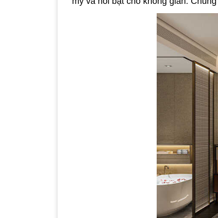
mỹ và nổi bật cho không gian. Chúng t