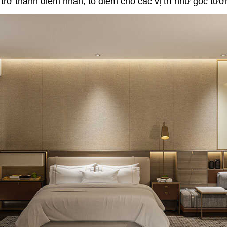
rở thành điểm nhấn, tô điểm cho các vị trí như góc tường