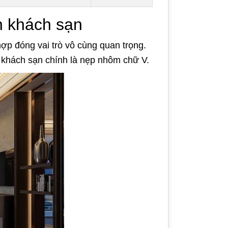
n khách sạn
 hợp đóng vai trò vô cùng quan trọng.
n khách sạn chính là nẹp nhôm chữ V.