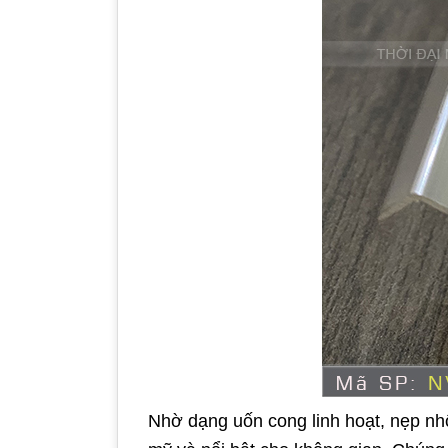
Nhờ dạng uốn cong linh hoạt, nẹp nh