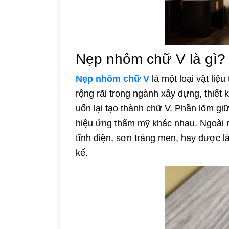
Nẹp nhôm chữ V là gì?
Nẹp nhôm chữ V
là một loại vật li
rộng rãi trong ngành xây dựng, thiết
uốn lại tạo thành chữ V. Phần lõm gi
hiệu ứng thẩm mỹ khác nhau. Ngoài r
tĩnh điện, sơn tráng men, hay được l
kế.