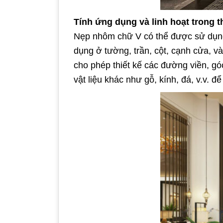
Tính ứng dụng và linh hoạt trong th
Nẹp nhôm chữ V có thể được sử dụng 
dụng ở tường, trần, cột, cạnh cửa, v
cho phép thiết kế các đường viền, gó
vật liệu khác như gỗ, kính, đá, v.v. 