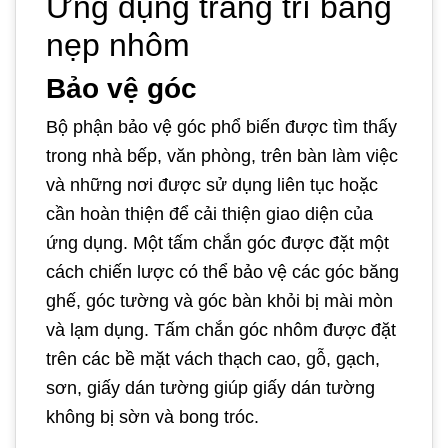
Ứng dụng trang trí bằng
nẹp nhôm
Bảo vệ góc
Bộ phận bảo vệ góc phổ biến được tìm thấy
trong nhà bếp, văn phòng, trên bàn làm việc
và những nơi được sử dụng liên tục hoặc
cần hoàn thiện để cải thiện giao diện của
ứng dụng. Một tấm chắn góc được đặt một
cách chiến lược có thể bảo vệ các góc băng
ghế, góc tường và góc bàn khỏi bị mài mòn
và lạm dụng. Tấm chắn góc nhôm được đặt
trên các bề mặt vách thạch cao, gỗ, gạch,
sơn, giấy dán tường giúp giấy dán tường
không bị sờn và bong tróc.