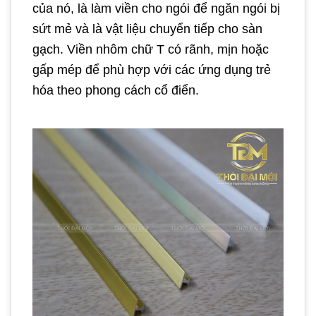
của nó, là làm viền cho ngói để ngăn ngói bị
sứt mẻ và là vật liệu chuyển tiếp cho sàn
gạch. Viền nhôm chữ T có rãnh, mịn hoặc
gấp mép để phù hợp với các ứng dụng trẻ
hóa theo phong cách cổ điển.