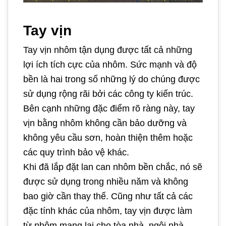
Tay vịn
Tay vịn nhôm tận dụng được tất cả những
lợi ích tích cực của nhôm. Sức mạnh và độ
bền là hai trong số những lý do chúng được
sử dụng rộng rãi bởi các công ty kiến trúc.
Bên cạnh những đặc điểm rõ ràng này, tay
vịn bằng nhôm không cần bảo dưỡng và
không yêu cầu sơn, hoàn thiện thêm hoặc
các quy trình bảo vệ khác.
Khi đã lắp đặt lan can nhôm bền chắc, nó sẽ
được sử dụng trong nhiều năm và không
bao giờ cần thay thế. Cũng như tất cả các
đặc tính khác của nhôm, tay vịn được làm
từ nhôm mang lại cho tòa nhà, ngôi nhà