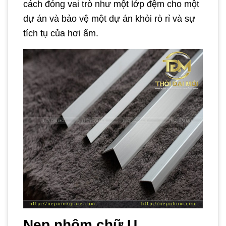
cách đóng vai trò như một lớp đệm cho một
dự án và bảo vệ một dự án khỏi rò rỉ và sự
tích tụ của hơi ẩm.
Nẹp nhôm chữ U