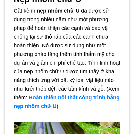
Cắt kênh
nẹp nhôm chữ U
đã được sử
dụng trong nhiều năm như một phương
pháp để hoàn thiện các cạnh và bảo vệ
chống lại sự thô ráp của các cạnh chưa
hoàn thiện. Nó được sử dụng như một
phương pháp tăng thêm tính thẩm mỹ cho
dự án và giảm chi phí chế tạo. Tính linh hoạt
của nẹp nhôm chữ U được tìm thấy ở khả
năng thích ứng với bất kỳ loại vật liệu nào
như lưới thép dệt, các tấm kính và gỗ. (Xem
thêm:
Hoàn thiện nội thất công trình bằng
nẹp nhôm chữ U
)