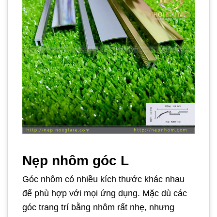
Nẹp nhôm góc L
Góc nhôm có nhiều kích thước khác nhau
để phù hợp với mọi ứng dụng. Mặc dù các
góc trang trí bằng nhôm rất nhẹ, nhưng