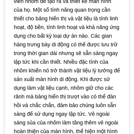
viền nhôm để tạo ra và thiết kế màn hình
của họ. Một số tính năng quan trọng cần
thiết cho bảng hiển thị và vật liệu là tính linh
hoạt, độ bền, tính linh hoạt và khả năng ứng
dụng cho bất kỳ loại dự án nào. Các gian
hàng trưng bày di động có thể được lưu trữ
trong thời gian dài nhưng sẽ sẵn sàng ngay
lập tức khi cần thiết. Nhiều đặc tính của
nhôm khiến nó trở thành vật liệu lý tưởng để
sản xuất màn hình di động. Khi được sử
dụng làm vật liệu cạnh, nhôm giữ cho các
rãnh mà bảng hiển thị trượt vào có thể đàn
hồi và chắc chắn, đảm bảo chúng luôn sẵn
sàng để sử dụng ngay lập tức. Vẻ ngoài
sáng sủa của nhôm làm tăng thêm vẻ ngoài
hoàn thiện của màn hình, thể hiện một hình