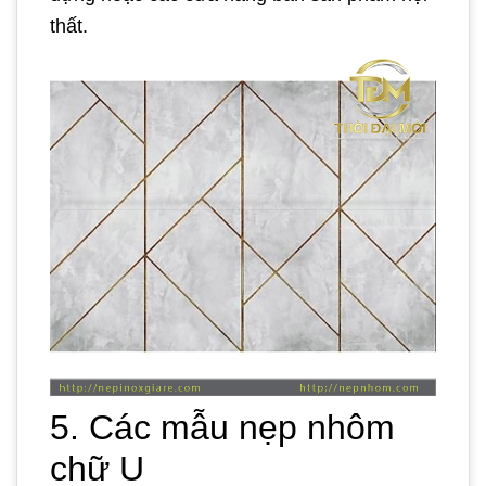
thất.
5. Các mẫu nẹp nhôm
chữ U