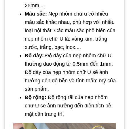
25mm,...
Màu sắc:
Nẹp nhôm chữ u có nhiều
màu sắc khác nhau, phù hợp với nhiều
loại nội thất. Các màu sắc phổ biến của
nẹp nhôm chữ U là: vàng kim, trắng
xước, trắng, bạc, inox,...
Độ dày:
Độ dày của nẹp nhôm chữ U
thường dao động từ 0,5mm đến 1mm.
Độ dày của nẹp nhôm chữ U sẽ ảnh
hưởng đến độ bền và tính thẩm mỹ của
sản phẩm.
Độ rộng:
Độ rộng rãi của nẹp nhôm
chữ U sẽ ảnh hưởng đến diện tích bề
mặt cần trang trí.