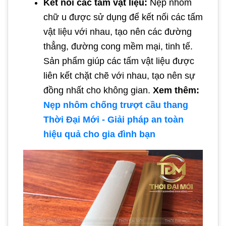
Kết nối các tấm vật liệu:
Nẹp nhôm
chữ u được sử dụng để kết nối các tấm
vật liệu với nhau, tạo nên các đường
thẳng, đường cong mềm mại, tinh tế.
Sản phẩm giúp các tấm vật liệu được
liên kết chặt chẽ với nhau, tạo nên sự
đồng nhất cho không gian.
Xem thêm:
Nẹp nhôm chống trượt cầu thang
Thời Đại Mới - Giải pháp an toàn
hiệu quả cho gia đình bạn