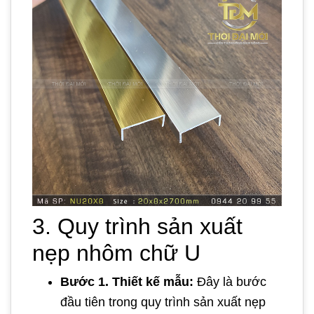
3. Quy trình sản xuất
nẹp nhôm chữ U
Bước 1. Thiết kế mẫu:
Đây là bước
đầu tiên trong quy trình sản xuất nẹp