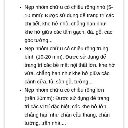
Nẹp nhôm chữ u có chiều rộng nhỏ (5-
10 mm): Được sử dụng để trang trí các
chi tiết, khe hở nhỏ, chẳng hạn như
khe hở giữa các tấm gạch, đá, gỗ, các
góc tường...
Nẹp nhôm chữ u có chiều rộng trung
bình (10-20 mm): Được sử dụng để
trang trí các bề mặt nội thất lớn, khe hở
vừa, chẳng hạn như khe hở giữa các
cánh cửa, tủ, sàn gỗ, tường...
Nẹp nhôm chữ u có chiều rộng lớn
(trên 20mm): Được sử dụng để trang
trí các vị trí đặc biệt, các khe hở lớn,
chẳng hạn như chân cầu thang, chân
tường, trần nhà,...