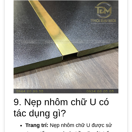
9. Nẹp nhôm chữ U có
tác dụng gì?
Trang trí:
Nẹp nhôm chữ U được sử