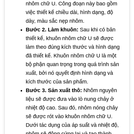
nhôm chữ U. Công đoạn này bao gồm
việc thiết kế chiều dài, hình dạng, độ
dày, màu sắc nẹp nhôm.
Bước 2. Làm khuôn:
Sau khi có bản
thiết kế, khuôn nhôm chữ U sẽ được
làm theo đúng kích thước và hình dạng
đã thiết kế. Khuôn nhôm chữ U là một
bộ phận quan trọng trong quá trình sản
xuất, bởi nó quyết định hình dạng và
kích thước của sản phẩm.
Bước 3. Sản xuất thô:
Nhôm nguyên
liệu sẽ được đưa vào lò nung chảy ở
nhiệt độ cao. Sau đó, nhôm nóng chảy
sẽ được rót vào khuôn nhôm chữ U.
Dưới tác dụng của áp suất và nhiệt độ,
nhôm sẽ đông cứng lại và tạo thành