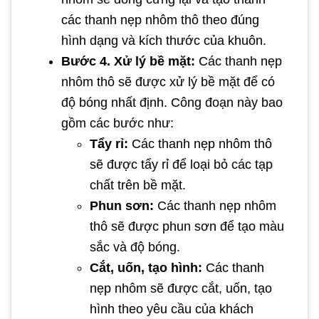
các thanh nẹp nhôm thô theo đúng
hình dạng và kích thước của khuôn.
Bước 4. Xử lý bề mặt:
Các thanh nẹp
nhôm thô sẽ được xử lý bề mặt để có
độ bóng nhất định. Công đoạn này bao
gồm các bước như:
Tẩy rỉ:
Các thanh nẹp nhôm thô
sẽ được tẩy rỉ để loại bỏ các tạp
chất trên bề mặt.
Phun sơn:
Các thanh nẹp nhôm
thô sẽ được phun sơn để tạo màu
sắc và độ bóng.
Cắt, uốn, tạo hình:
Các thanh
nẹp nhôm sẽ được cắt, uốn, tạo
hình theo yêu cầu của khách