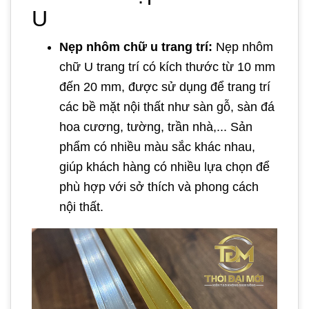
U
Nẹp nhôm chữ u trang trí:
Nẹp nhôm
chữ U trang trí có kích thước từ 10 mm
đến 20 mm, được sử dụng để trang trí
các bề mặt nội thất như sàn gỗ, sàn đá
hoa cương, tường, trần nhà,... Sản
phẩm có nhiều màu sắc khác nhau,
giúp khách hàng có nhiều lựa chọn để
phù hợp với sở thích và phong cách
nội thất.