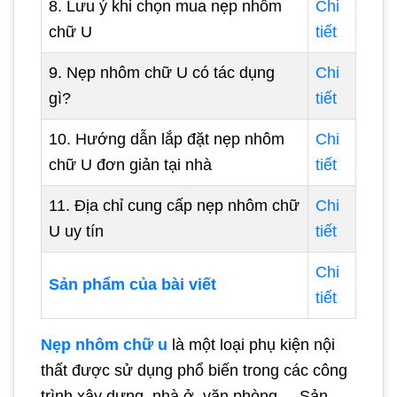
8. Lưu ý khi chọn mua nẹp nhôm
Chi
chữ U
tiết
9. Nẹp nhôm chữ U có tác dụng
Chi
gì?
tiết
10. Hướng dẫn lắp đặt nẹp nhôm
Chi
chữ U đơn giản tại nhà
tiết
11. Địa chỉ cung cấp nẹp nhôm chữ
Chi
U uy tín
tiết
Chi
Sản phẩm của bài viết
tiết
Nẹp nhôm chữ u
là một loại phụ kiện nội
thất được sử dụng phổ biến trong các công
trình xây dựng, nhà ở, văn phòng,... Sản