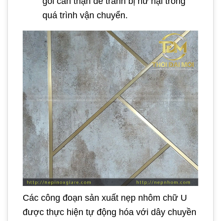
gói cẩn thận để tránh bị hư hại trong
quá trình vận chuyển.
Các công đoạn sản xuất nẹp nhôm chữ U
được thực hiện tự động hóa với dây chuyền