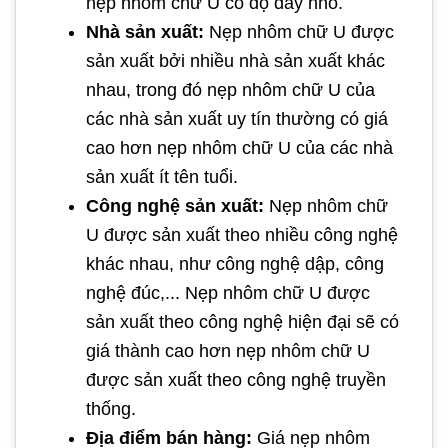
nẹp nhôm chữ U có độ dày nhỏ.
Nhà sản xuất:
Nẹp nhôm chữ U được
sản xuất bởi nhiều nhà sản xuất khác
nhau, trong đó nẹp nhôm chữ U của
các nhà sản xuất uy tín thường có giá
cao hơn nẹp nhôm chữ U của các nhà
sản xuất ít tên tuổi.
Công nghệ sản xuất:
Nẹp nhôm chữ
U được sản xuất theo nhiều công nghệ
khác nhau, như công nghệ dập, công
nghệ đúc,... Nẹp nhôm chữ U được
sản xuất theo công nghệ hiện đại sẽ có
giá thành cao hơn nẹp nhôm chữ U
được sản xuất theo công nghệ truyền
thống.
Địa điểm bán hàng:
Giá nẹp nhôm