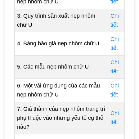
nẹp nhôm chữ U
tiết
3. Quy trình sản xuất nẹp nhôm
Chi
chữ U
tiết
Chi
4. Bảng báo giá nẹp nhôm chữ U
tiết
Chi
5. Các mẫu nẹp nhôm chữ U
tiết
6. Một vài ứng dụng của các mẫu
Chi
nẹp nhôm chữ U
tiết
7. Giá thành của nẹp nhôm trang trí
Chi
phụ thuộc vào những yếu tố cụ thể
tiết
nào?