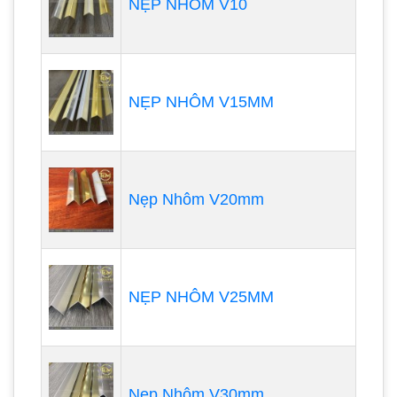
NẸP NHÔM V10
NẸP NHÔM V15MM
Nẹp Nhôm V20mm
NẸP NHÔM V25MM
Nẹp Nhôm V30mm