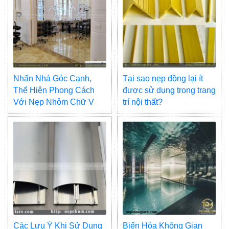
Nhấn Nhá Góc Cạnh,
Tại sao nẹp đồng lại ít
Thể Hiện Phong Cách
được sử dụng trong trang
Với Nẹp Nhôm Chữ V
trí nội thất?
Các Lưu Ý Khi Sử Dụng
Biến Hóa Không Gian