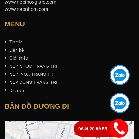
www.nepinoxgiare.com
www.nepnhom.com
MENU
Tin tức
Liên hệ
Giới thiệu
NẸP NHÔM TRANG TRÍ
NẸP INOX TRANG TRÍ
NẸP ĐỒNG TRANG TRÍ
Dịch vụ
BẢN ĐỒ ĐƯỜNG ĐI
0944 20 99 55