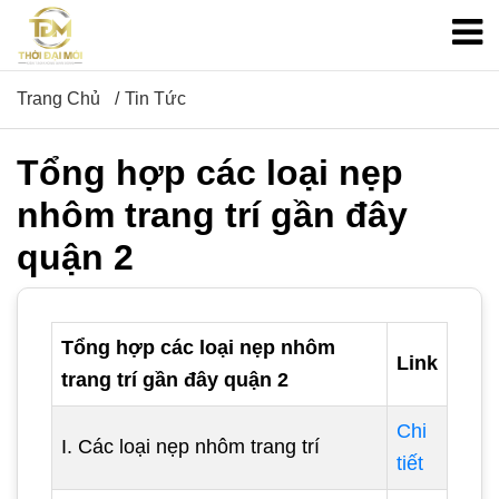
Trang Chủ
Tin Tức
Tổng hợp các loại nẹp
nhôm trang trí gần đây
quận 2
Tổng hợp các loại nẹp nhôm
Link
trang trí gần đây quận 2
Chi
I. Các loại nẹp nhôm trang trí
tiết