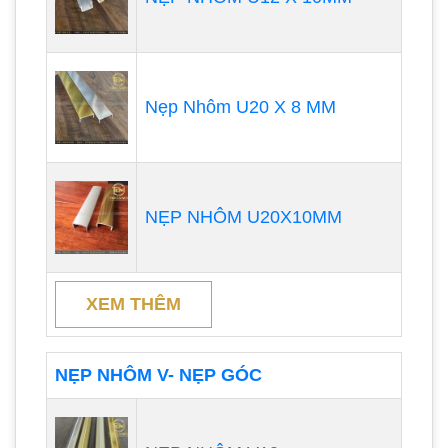
Nẹp Nhôm U20 X 8 MM
NẸP NHÔM U20X10MM
XEM THÊM
NẸP NHÔM V- NẸP GÓC