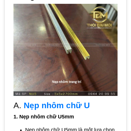
A.
Nẹp nhôm chữ U
1. Nẹp nhôm chữ U5mm
Nẹp nhôm chữ U5mm là một lựa chọn