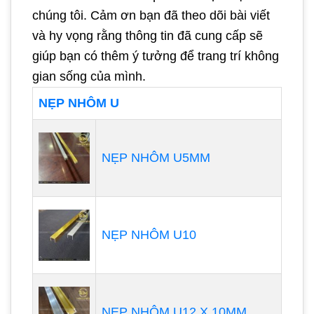
chúng tôi. Cảm ơn bạn đã theo dõi bài viết
và hy vọng rằng thông tin đã cung cấp sẽ
giúp bạn có thêm ý tưởng để trang trí không
gian sống của mình.
NẸP NHÔM U
NẸP NHÔM U5MM
NẸP NHÔM U10
NẸP NHÔM U12 X 10MM