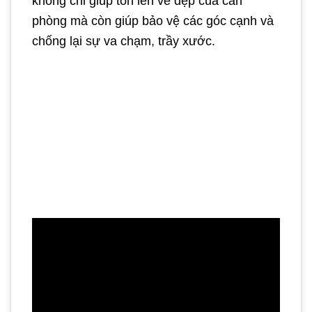
không chỉ giúp tôn lên vẻ đẹp của căn
phòng mà còn giúp bảo vệ các góc cạnh và
chống lại sự va chạm, trầy xước.