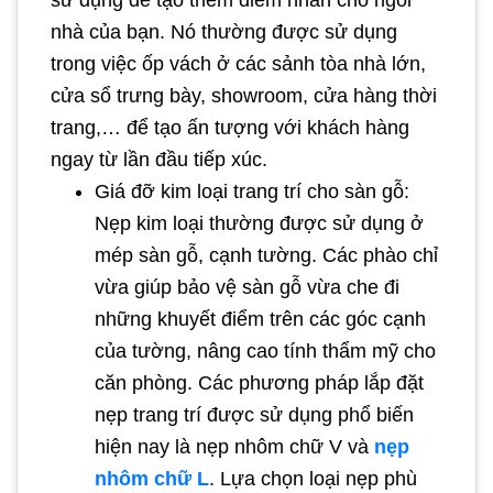
sử dụng để tạo thêm điểm nhấn cho ngôi
nhà của bạn. Nó thường được sử dụng
trong việc ốp vách ở các sảnh tòa nhà lớn,
cửa sổ trưng bày, showroom, cửa hàng thời
trang,… để tạo ấn tượng với khách hàng
ngay từ lần đầu tiếp xúc.
Giá đỡ kim loại trang trí cho sàn gỗ:
Nẹp kim loại thường được sử dụng ở
mép sàn gỗ, cạnh tường. Các phào chỉ
vừa giúp bảo vệ sàn gỗ vừa che đi
những khuyết điểm trên các góc cạnh
của tường, nâng cao tính thẩm mỹ cho
căn phòng. Các phương pháp lắp đặt
nẹp trang trí được sử dụng phổ biến
hiện nay là nẹp nhôm chữ V và
nẹp
nhôm chữ L
. Lựa chọn loại nẹp phù