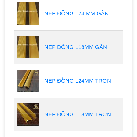
NẸP ĐỒNG L24 MM GÂN
NẸP ĐỒNG L18MM GÂN
NẸP ĐỒNG L24MM TRƠN
NẸP ĐỒNG L18MM TRƠN