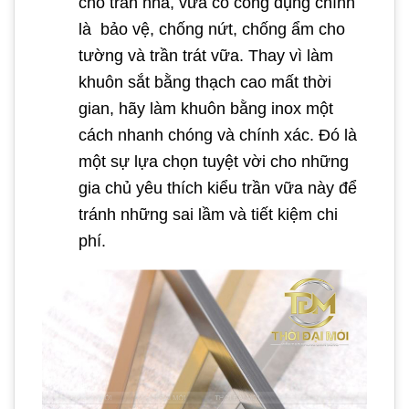
cho trần nhà, vừa có công dụng chính
là bảo vệ, chống nứt, chống ẩm cho
tường và trần trát vữa. Thay vì làm
khuôn sắt bằng thạch cao mất thời
gian, hãy làm khuôn bằng inox một
cách nhanh chóng và chính xác. Đó là
một sự lựa chọn tuyệt vời cho những
gia chủ yêu thích kiểu trần vữa này để
tránh những sai lầm và tiết kiệm chi
phí.