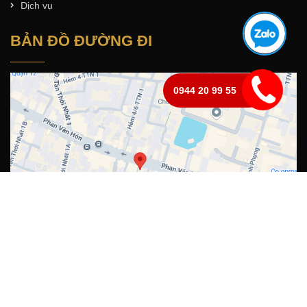
Dịch vụ
BẢN ĐỒ ĐƯỜNG ĐI
0944 20 99 55