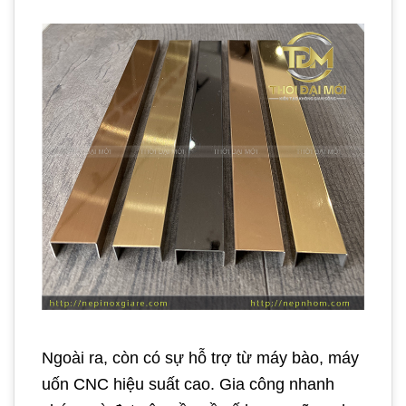
Ngoài ra, còn có sự hỗ trợ từ máy bào, máy
uốn CNC hiệu suất cao. Gia công nhanh