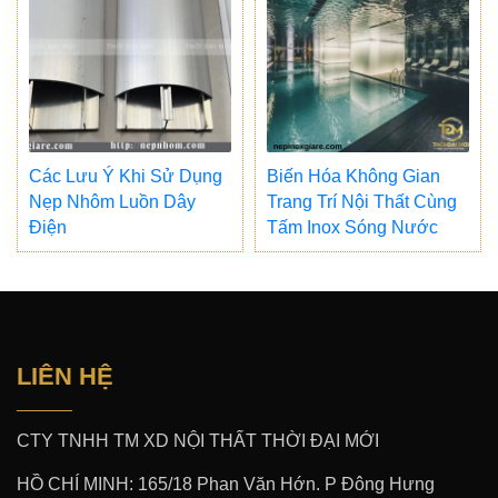
Các Lưu Ý Khi Sử Dụng
Biến Hóa Không Gian
Nẹp Nhôm Luồn Dây
Trang Trí Nội Thất Cùng
Điện
Tấm Inox Sóng Nước
LIÊN HỆ
CTY TNHH TM XD NỘI THẤT THỜI ĐẠI MỚI
HỒ CHÍ MINH: 165/18 Phan Văn Hớn. P Đông Hưng