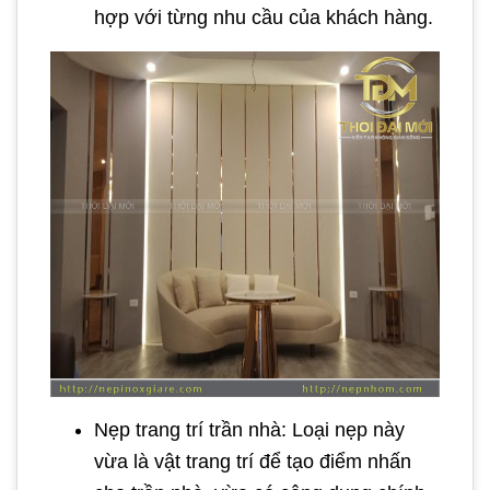
hợp với từng nhu cầu của khách hàng.
Nẹp trang trí trần nhà: Loại nẹp này
vừa là vật trang trí để tạo điểm nhấn