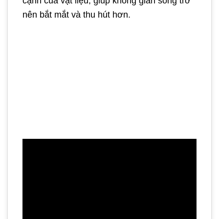
cạnh của vật liệu, giúp không gian sống trở
nên bắt mắt và thu hút hơn.