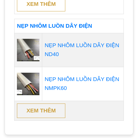
XEM THÊM
NẸP NHÔM LUỒN DÂY ĐIỆN
NẸP NHÔM LUỒN DÂY ĐIỆN
ND40
NẸP NHÔM LUỒN DÂY ĐIỆN
NMPK60
XEM THÊM