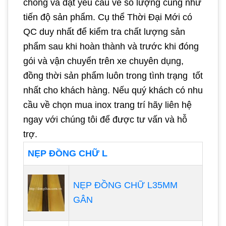
chóng và đạt yêu cầu về số lượng cũng như
tiến độ sản phẩm. Cụ thể Thời Đại Mới có
QC duy nhất để kiểm tra chất lượng sản
phẩm sau khi hoàn thành và trước khi đóng
gói và vận chuyển trên xe chuyên dụng,
đồng thời sản phẩm luôn trong tình trạng tốt
nhất cho khách hàng. Nếu quý khách có nhu
cầu về chọn mua inox trang trí hãy liên hệ
ngay với chúng tôi để được tư vấn và hỗ
trợ.
NẸP ĐỒNG CHỮ L
NẸP ĐỒNG CHỮ L35MM
GÂN