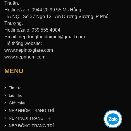
Thuận.
Hotline/zalo: 0944 20 99 55 Ms Hằng
HÀ NỘI: Số 37 Ngõ 121 An Dương Vương. P Phú
Thượng.
Hotline/zalo: 039 555 4004
Email: nepdongthoidaimoi@gmail.com
Hệ thống website:
www.nepinoxgiare.com
www.nepnhom.com
MENU
Tin tức
Liên hệ
Giới thiệu
NẸP NHÔM TRANG TRÍ
NẸP INOX TRANG TRÍ
NẸP ĐỒNG TRANG TRÍ