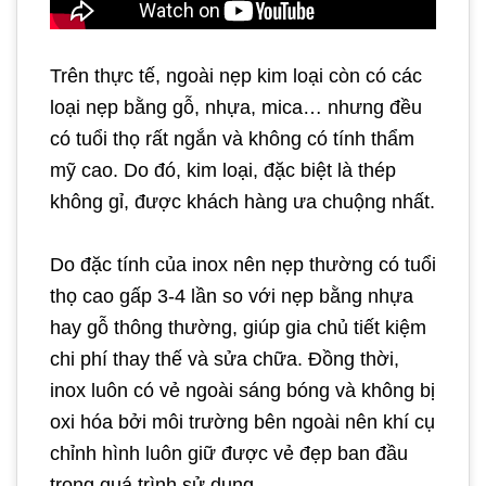
Trên thực tế, ngoài nẹp kim loại còn có các
loại nẹp bằng gỗ, nhựa, mica… nhưng đều
có tuổi thọ rất ngắn và không có tính thẩm
mỹ cao. Do đó, kim loại, đặc biệt là thép
không gỉ, được khách hàng ưa chuộng nhất.
Do đặc tính của inox nên nẹp thường có tuổi
thọ cao gấp 3-4 lần so với nẹp bằng nhựa
hay gỗ thông thường, giúp gia chủ tiết kiệm
chi phí thay thế và sửa chữa. Đồng thời,
inox luôn có vẻ ngoài sáng bóng và không bị
oxi hóa bởi môi trường bên ngoài nên khí cụ
chỉnh hình luôn giữ được vẻ đẹp ban đầu
trong quá trình sử dụng.