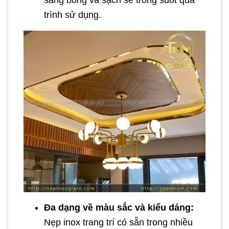
sáng bóng và sạch sẽ trong suốt quá
trình sử dụng.
Đa dạng về màu sắc và kiểu dáng:
Nẹp inox trang trí có sẵn trong nhiều