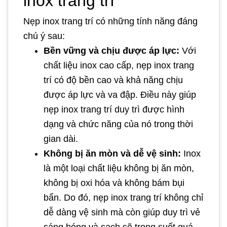
inox trang trí
Nẹp inox trang trí có những tính năng đáng
chú ý sau:
Bền vững và chịu được áp lực:
Với
chất liệu inox cao cấp, nẹp inox trang
trí có độ bền cao và khả năng chịu
được áp lực và va đập. Điều này giúp
nẹp inox trang trí duy trì được hình
dạng và chức năng của nó trong thời
gian dài.
Không bị ăn mòn và dễ vệ sinh:
Inox
là một loại chất liệu không bị ăn mòn,
không bị oxi hóa và không bám bụi
bẩn. Do đó, nẹp inox trang trí không chỉ
dễ dàng vệ sinh mà còn giúp duy trì vẻ