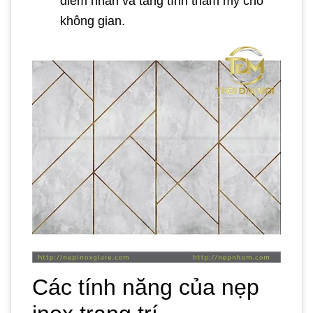
điểm nhấn và tăng tính thẩm mỹ cho
không gian.
Các tính năng của nẹp