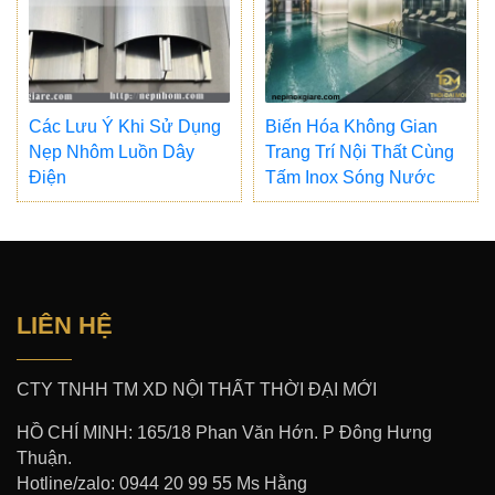
Các Lưu Ý Khi Sử Dụng
Biến Hóa Không Gian
Nẹp Nhôm Luồn Dây
Trang Trí Nội Thất Cùng
Điện
Tấm Inox Sóng Nước
LIÊN HỆ
CTY TNHH TM XD NỘI THẤT THỜI ĐẠI MỚI
HỒ CHÍ MINH: 165/18 Phan Văn Hớn. P Đông Hưng
Thuận.
Hotline/zalo: 0944 20 99 55 Ms Hằng