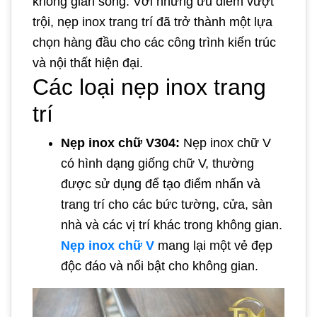
không gian sống. Với những ưu điểm vượt
trội, nẹp inox trang trí đã trở thành một lựa
chọn hàng đầu cho các công trình kiến trúc
và nội thất hiện đại.
Các loại nẹp inox trang
trí
Nẹp inox chữ V304:
Nẹp inox chữ V
có hình dạng giống chữ V, thường
được sử dụng để tạo điểm nhấn và
trang trí cho các bức tường, cửa, sàn
nhà và các vị trí khác trong không gian.
Nẹp inox chữ V
mang lại một vẻ đẹp
độc đáo và nổi bật cho không gian.