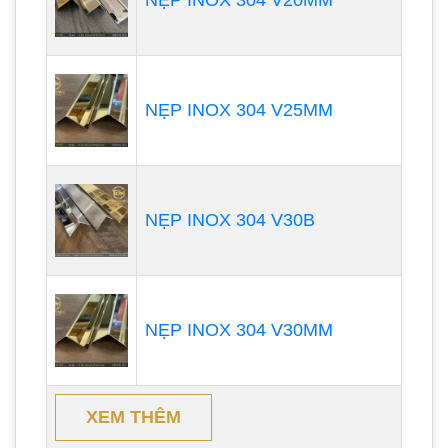
NẸP INOX 304 V20MM
NẸP INOX 304 V25MM
NẸP INOX 304 V30B
NẸP INOX 304 V30MM
XEM THÊM