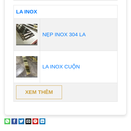
LA INOX
NẸP INOX 304 LA
LA INOX CUỘN
XEM THÊM