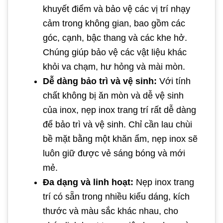
khuyết điểm và bảo vệ các vị trí nhạy
cảm trong không gian, bao gồm các
góc, cạnh, bậc thang và các khe hở.
Chúng giúp bảo vệ các vật liệu khác
khỏi va chạm, hư hỏng và mài mòn.
Dễ dàng bảo trì và vệ sinh:
Với tính
chất không bị ăn mòn và dễ vệ sinh
của inox, nẹp inox trang trí rất dễ dàng
để bảo trì và vệ sinh. Chỉ cần lau chùi
bề mặt bằng một khăn ẩm, nẹp inox sẽ
luôn giữ được vẻ sáng bóng và mới
mẻ.
Đa dạng và linh hoạt:
Nẹp inox trang
trí có sẵn trong nhiều kiểu dáng, kích
thước và màu sắc khác nhau, cho