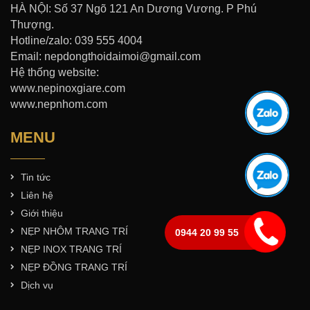
HÀ NỘI: Số 37 Ngõ 121 An Dương Vương. P Phú
Thượng.
Hotline/zalo: 039 555 4004
Email: nepdongthoidaimoi@gmail.com
Hệ thống website:
www.nepinoxgiare.com
www.nepnhom.com
MENU
Tin tức
Liên hệ
Giới thiệu
NẸP NHÔM TRANG TRÍ
0944 20 99 55
NẸP INOX TRANG TRÍ
NẸP ĐỒNG TRANG TRÍ
Dịch vụ