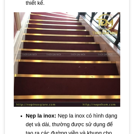
thiết kế.
Nẹp la inox:
Nẹp la inox có hình dạng
dẹt và dài, thường được sử dụng để
tạo ra các đường viền và khung cho