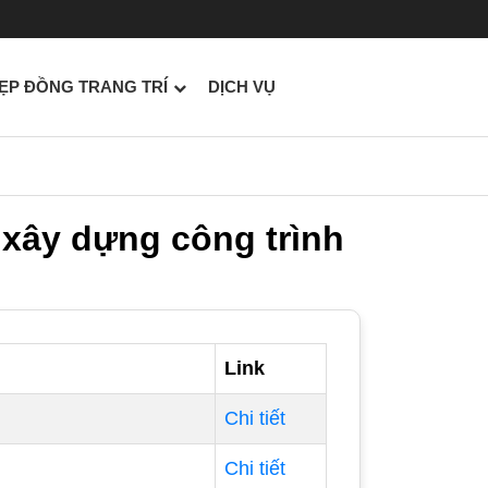
ẸP ĐỒNG TRANG TRÍ
DỊCH VỤ
 xây dựng công trình
Link
Chi tiết
Chi tiết