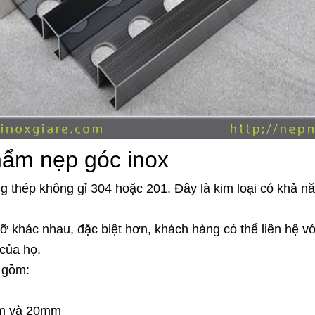
hẩm nẹp góc inox
thép không gỉ 304 hoặc 201. Đây là kim loại có khả nă
ỡ khác nhau, đặc biệt hơn, khách hàng có thể liên hệ v
 của họ.
 gồm:
mm và 20mm