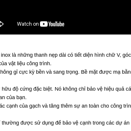
 inox là những thanh nẹp dài có tiết diện hình chữ V, g
a vật liệu công trình.
không gỉ cực kỳ bền và sang trọng. Bề mặt được mạ bằ
 hữu độ cứng đặc biệt. Nó không chỉ bảo vệ hiệu quả cá
an của bạn.
ác cạnh của gạch và tăng thêm sự an toàn cho công trì
ỉ thường được sử dụng để bảo vệ cạnh trong các dự án 