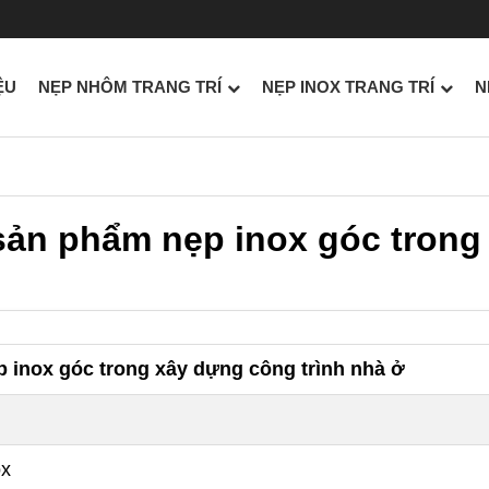
ỆU
NẸP NHÔM TRANG TRÍ
NẸP INOX TRANG TRÍ
N
sản phẩm nẹp inox góc trong
 inox góc trong xây dựng công trình nhà ở
ox