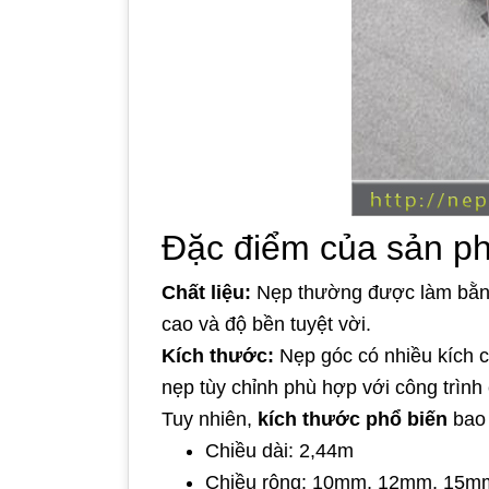
Đặc điểm của sản p
Chất liệu:
Nẹp thường được làm bằng 
cao và độ bền tuyệt vời.
Kích thước:
Nẹp góc có nhiều kích c
nẹp tùy chỉnh phù hợp với công trình
Tuy nhiên,
kích thước phổ biến
bao
Chiều dài: 2,44m
Chiều rộng: 10mm, 12mm, 15