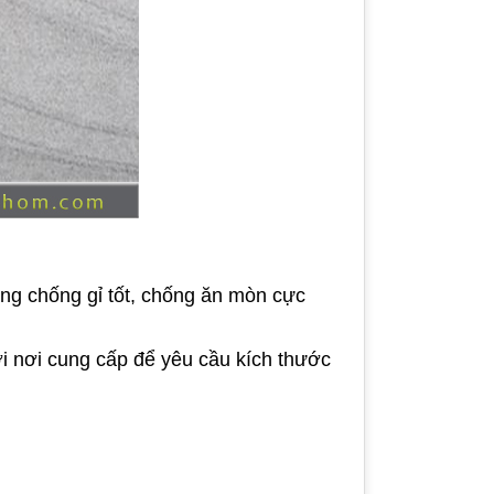
ng chống gỉ tốt, chống ăn mòn cực
ới nơi cung cấp để yêu cầu kích thước