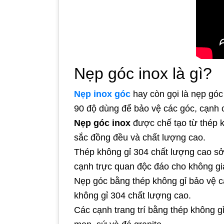
Nẹp góc inox là gì?
Nẹp inox góc
hay còn gọi là nẹp góc
90 độ dùng để bảo vệ các góc, cạnh củ
Nẹp góc inox
được chế tạo từ thép 
sắc đồng đều và chất lượng cao.
Thép không gỉ 304 chất lượng cao sở
cạnh trực quan độc đáo cho không gi
Nẹp góc bằng thép không gỉ bảo vệ c
không gỉ 304 chất lượng cao.
Các cạnh trang trí bằng thép không g