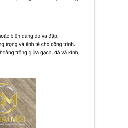
 hoặc biến dạng do va đập.
 trọng và tinh tế cho công trình.
hoảng trống giữa gạch, đá và kính,