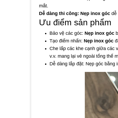
mắt.
Dễ dàng thi công:
Nẹp inox góc
dễ 
Ưu điểm sản phẩm
Bảo vệ các góc:
Nẹp inox góc
b
Tạo điểm nhấn:
Nẹp inox góc
đá
Che lấp các khe cạnh giữa các v
v.v. mang lại vẻ ngoài tổng thể
Dễ dàng lắp đặt: Nẹp góc bằng in