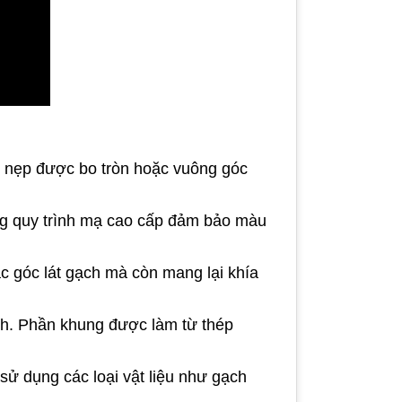
óc nẹp được bo tròn hoặc vuông góc
ng quy trình mạ cao cấp đảm bảo màu
c góc lát gạch mà còn mang lại khía
nh. Phần khung được làm từ thép
sử dụng các loại vật liệu như gạch