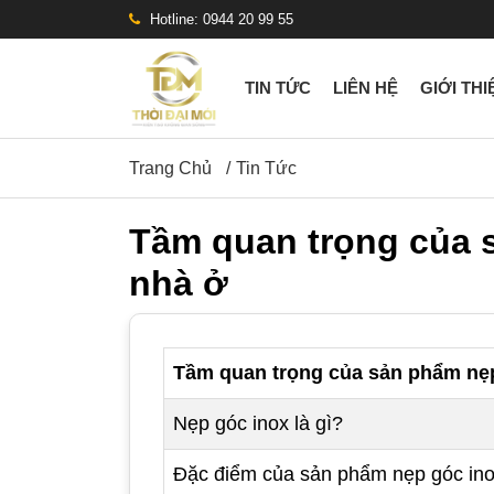
Hotline: 0944 20 99 55
TIN TỨC
LIÊN HỆ
GIỚI THI
Trang Chủ
Tin Tức
Tầm quan trọng của 
nhà ở
Tầm quan trọng của sản phẩm nẹp
Nẹp góc inox là gì?
Đặc điểm của sản phẩm nẹp góc in