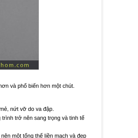
ơn và phổ biến hơn một chút.
 mẻ, nứt vỡ do va đập.
rình trở nên sang trọng và tinh tế
o nên một tổng thể liền mạch và đẹp