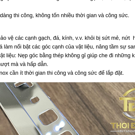
dàng thi công, không tốn nhiều thời gian và công sức.
ảo vệ các cạnh gạch, đá, kính, v.v. khỏi bị sứt mẻ, nứt
 làm nổi bật các góc cạnh của vật liệu, nâng tầm sự sang
ật liệu: Nẹp góc bằng thép không gỉ giúp che đi những k
 mượt mà và hấp dẫn.
ox cần ít thời gian thi công và công sức để lắp đặt.