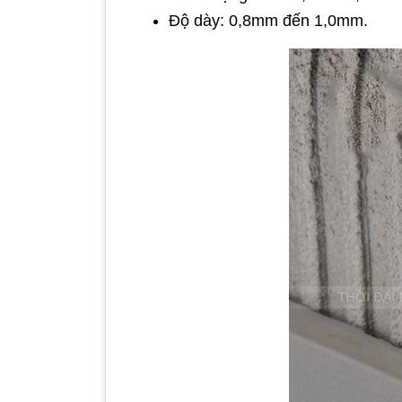
Độ dày: 0,8mm đến 1,0mm.