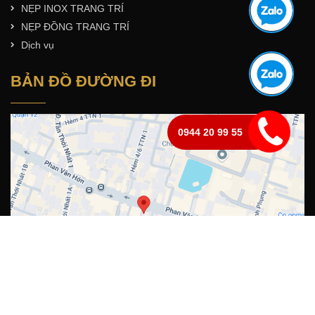
NẸP INOX TRANG TRÍ
NẸP ĐỒNG TRANG TRÍ
Dịch vụ
BẢN ĐỒ ĐƯỜNG ĐI
0944 20 99 55