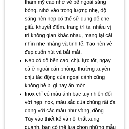
thẩm mỹ cao nhờ vẻ bề ngoài sáng
bóng. Nhờ vào trọng lượng nhẹ, độ
sáng nên nẹp có thể sử dụng để che
giấu khuyết điểm, trang trí tại nhiều vị
trí không gian khác nhau, mang lại cái
nhìn nhẹ nhàng và tinh tế. Tạo nên vẻ
đẹp cuốn hút và bắt mắt.
Nẹp có độ bền cao, chịu lực tốt, ngay
cả ở ngoài căn phòng, thường xuyên
chịu tác động của ngoại cảnh cũng
không hề bị gỉ hay ăn mòn.
Inox chỉ có màu ánh bạc tuy nhiên đối
với nẹp inox, màu sắc của chúng rất đa
dạng với các màu như vàng, đồng …
Tùy vào thiết kế và nội thất xung
quanh, bạn có thể lựa chọn những mẫu