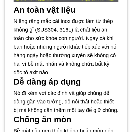
An toàn vật liệu
Niềng răng mắc cài inox được làm từ thép
không gỉ (SUS304, 316L) là chất liệu an
toàn cho sức khỏe con người. Ngay cả khi
bạn hoặc những người khác tiếp xúc với nó
hàng ngày hoặc thường xuyên sẽ không có
hại vì bề mặt nhẵn và không chứa bất kỳ
độc tố axit nào.
Dễ dàng áp dụng
Nó đi kèm với các đinh vít giúp chúng dễ
dàng gắn vào tường, đồ nội thất hoặc thiết
bị mà không cần thêm một tay để giữ chúng.
Chống ăn mòn
Bề mặt của nẹp thép không bị ăn mòn nên