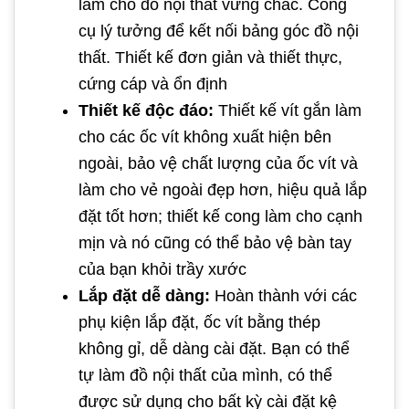
làm cho đồ nội thất vững chắc. Công
cụ lý tưởng để kết nối bảng góc đồ nội
thất. Thiết kế đơn giản và thiết thực,
cứng cáp và ổn định
Thiết kế độc đáo:
Thiết kế vít gắn làm
cho các ốc vít không xuất hiện bên
ngoài, bảo vệ chất lượng của ốc vít và
làm cho vẻ ngoài đẹp hơn, hiệu quả lắp
đặt tốt hơn; thiết kế cong làm cho cạnh
mịn và nó cũng có thể bảo vệ bàn tay
của bạn khỏi trầy xước
Lắp đặt dễ dàng:
Hoàn thành với các
phụ kiện lắp đặt, ốc vít bằng thép
không gỉ, dễ dàng cài đặt. Bạn có thể
tự làm đồ nội thất của mình, có thể
được sử dụng cho bất kỳ cài đặt kệ