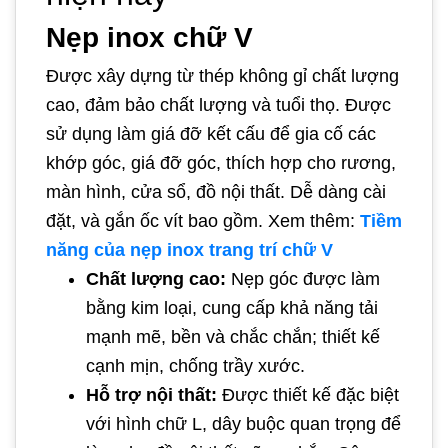
Nẹp inox chữ V
Được xây dựng từ thép không gỉ chất lượng
cao, đảm bảo chất lượng và tuổi thọ. Được
sử dụng làm giá đỡ kết cấu để gia cố các
khớp góc, giá đỡ góc, thích hợp cho rương,
màn hình, cửa sổ, đồ nội thất. Dễ dàng cài
đặt, và gắn ốc vít bao gồm. Xem thêm:
Tiềm
năng của nẹp inox trang trí chữ V
Chất lượng cao:
Nẹp góc được làm
bằng kim loại, cung cấp khả năng tải
mạnh mẽ, bền và chắc chắn; thiết kế
cạnh mịn, chống trầy xước.
Hỗ trợ nội thất:
Được thiết kế đặc biệt
với hình chữ L, dây buộc quan trọng để