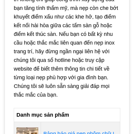
bạn tăng tính thẩm mỹ, mà nẹp còn che bớt
khuyết điểm xấu như các khe hở, tạo điểm
kết nối hài hòa giữa các tấm sàn gỗ hoặc
điểm kết thúc sàn. Nếu bạn có bất kỳ nhu
cầu hoặc thắc mắc liên quan đến nẹp inox
trang trí, hãy đừng ngần ngại liên hệ với
chúng tôi qua số hotline hoặc truy cập
website để biết thêm thông tin chi tiết về
từng loại nẹp phù hợp với gia đình bạn.
Chúng tôi sẽ luôn sẵn sàng giải đáp mọi
thắc mắc của bạn.
Danh mục sản phẩm
Bảng báo giá nẹp nhôm chữ L