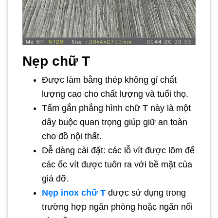
Nẹp chữ T
Được làm bằng thép không gỉ chất
lượng cao cho chất lượng và tuổi thọ.
Tấm gắn phẳng hình chữ T này là một
dây buộc quan trọng giúp giữ an toàn
cho đồ nội thất.
Dễ dàng cài đặt: các lỗ vít được lõm để
các ốc vít được tuôn ra với bề mặt của
giá đỡ.
Nẹp inox chữ T
được sử dụng trong
trường hợp ngăn phòng hoặc ngăn nối