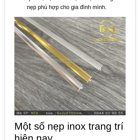
nẹp phù hợp cho gia đình mình.
Một số nẹp inox trang trí
hiện nay