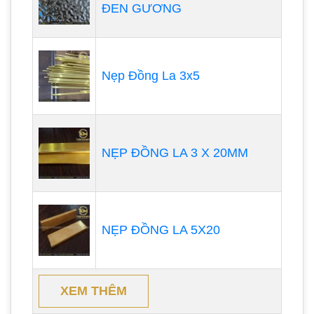
ĐEN GƯƠNG
Nẹp Đồng La 3x5
NẸP ĐỒNG LA 3 X 20MM
NẸP ĐỒNG LA 5X20
XEM THÊM