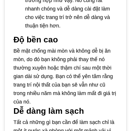
trường hợp như vậy. Nó cũng rất
nhanh chóng và dễ dàng cài đặt làm
cho việc trang trí trở nên dễ dàng và
thuận tiện hơn.
Độ bền cao
Bề mặt chống mài mòn và không dễ bị ăn
mòn, do đó bạn không phải thay thế nó
thường xuyên hoặc thậm chí sau một thời
gian dài sử dụng. Bạn có thể yên tâm rằng
trang trí nội thất của bạn sẽ vẫn như cũ
trong nhiều năm mà không làm mất đi giá trị
của nó.
Dễ dàng làm sạch
Tất cả những gì bạn cần để làm sạch chỉ là
một ít nước xà phòng với một mảnh vải vì