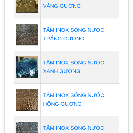
VÀNG GƯƠNG
TẤM INOX SÓNG NƯỚC
TRẮNG GƯƠNG
TẤM INOX SÓNG NƯỚC
XANH GƯƠNG
TẤM INOX SÓNG NƯỚC
HỒNG GƯƠNG
TẤM INOX SÓNG NƯỚC