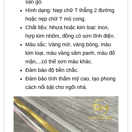
sàn gồ.
Hình dạng: Nẹp chữ T thẳng 2 đường
hoặc nẹp chữ T mũ cong.
Chất liệu: Nhựa hoặc kim loại: inox,
hợp kim nhôm, đồng có sơn tĩnh điện.
Màu sắc: Vàng mờ, vàng bóng, màu
kim loại, màu vàng sâm panh, màu đổ
mận,...có thể sơn màu khác.
Đảm bảo độ bền chắc.
Đảm bảo tính thẩm mỹ cao, tạo phong
cách nổi bật cho ngôi nhà.