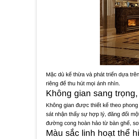
Mặc dù kế thừa và phát triển dựa trê
riêng để thu hút mọi ánh nhìn.
Không gian sang trọng, 
Không gian được thiết kế theo phong c
sát nhận thấy sự hợp lý, đăng đối mộ
đường cong hoàn hảo từ bàn ghế, sofa
Màu sắc linh hoạt thể h