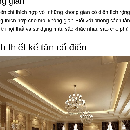
ng gian
n chỉ thích hợp với những không gian có diện tích rộng thì
g thích hợp cho mọi không gian. Đối với phong cách tân
ố trí nội thất và sử dụng màu sắc khác nhau sao cho phù
 thiết kế tân cổ điển