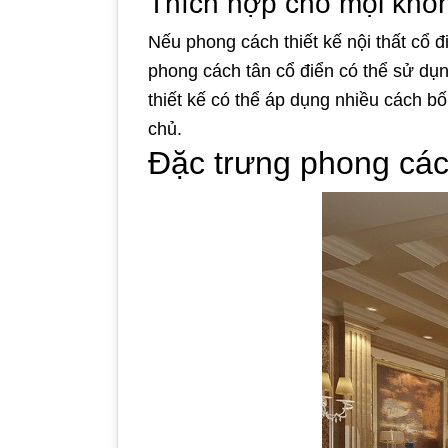
Thích hợp cho mọi khô
Nếu phong cách thiết kế nội thất cổ điể
phong cách tân cổ điển có thể sử dụn
thiết kế có thể áp dụng nhiều cách b
chủ.
Đặc trưng phong cách