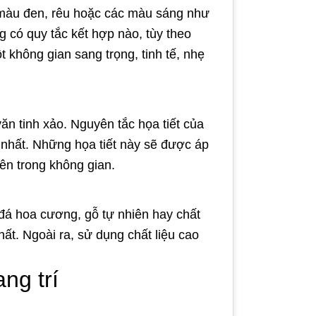
 màu đen, rêu hoặc các màu sáng như
 có quy tắc kết hợp nào, tùy theo
 không gian sang trọng, tinh tế, nhẹ
ăn tinh xảo. Nguyên tắc họa tiết của
 nhất. Những họa tiết này sẽ được áp
ên trong không gian.
 đá hoa cương, gỗ tự nhiên hay chất
hất. Ngoài ra, sử dụng chất liệu cao
ng trí