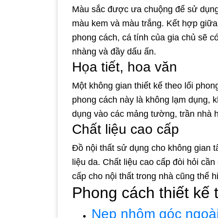
Màu sắc được ưa chuộng để sử dụng t
màu kem và màu trắng. Kết hợp giữa c
phong cách, cá tính của gia chủ sẽ c
nhàng và đầy dấu ấn.
Họa tiết, hoa văn
Một không gian thiết kế theo lối phon
phong cách này là không lạm dụng, kh
dụng vào các mảng tường, trần nhà ho
Chất liệu cao cấp
Đồ nội thất sử dụng cho không gian t
liệu da. Chất liệu cao cấp đòi hỏi cần
cấp cho nội thất trong nhà cũng thể 
Phong cách thiết kế t
Nẹp nhôm góc ngoà