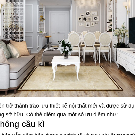
iển trở thành trào lưu thiết kế nội thất mới và được sử 
ng sở hữu. Có thể điểm qua một số ưu điểm như:
không cầu kì