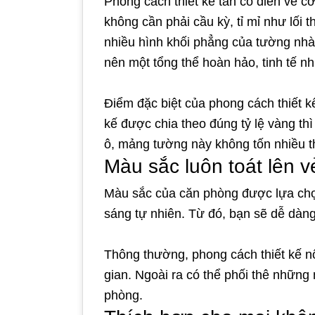
Phong cách thiết kế tân cổ điển về cơ
không cần phải cầu kỳ, tỉ mỉ như lối
nhiều hình khối phẳng của tường nhà
nên một tổng thể hoàn hảo, tinh tế nh
Điểm đặc biệt của phong cách thiết kế
kế được chia theo đúng tỷ lệ vàng thì
ô, mảng tường này không tốn nhiều th
Màu sắc luôn toát lên 
Màu sắc của căn phòng được lựa chọ
sáng tự nhiên. Từ đó, bạn sẽ dễ dàn
Thông thường, phong cách thiết kế n
gian. Ngoài ra có thể phối thê nhữn
phòng.