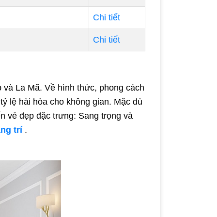
Chi tiết
Chi tiết
ạp và La Mã. Về hình thức, phong cách
 tỷ lệ hài hòa cho không gian. Mặc dù
n vẻ đẹp đặc trưng: Sang trọng và
ng trí
.