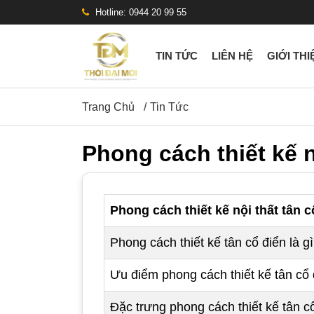
Hotline: 0944 20 99 55
TIN TỨC
LIÊN HỆ
GIỚI THI
Trang Chủ
Tin Tức
Phong cách thiết kế nộ
Phong cách thiết kế nội thất tân c
Phong cách thiết kế tân cổ điển là g
Ưu điểm phong cách thiết kế tân cổ
Đặc trưng phong cách thiết kế tân c