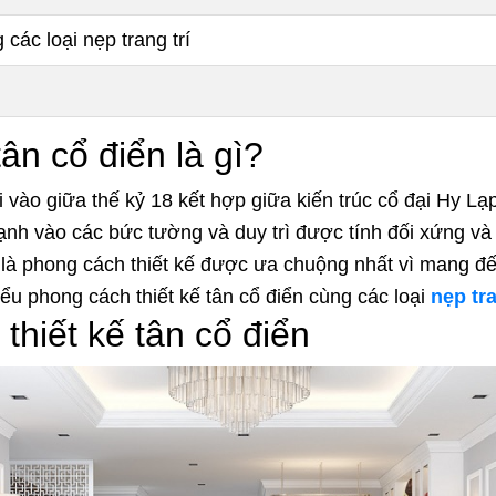
các loại nẹp trang trí
tân cổ điển là gì?
ời vào giữa thế kỷ 18 kết hợp giữa kiến trúc cổ đại Hy L
mạnh vào các bức tường và duy trì được tính đối xứng và
 là phong cách thiết kế được ưa chuộng nhất vì mang đế
ểu phong cách thiết kế tân cổ điển cùng các loại
nẹp tra
thiết kế tân cổ điển