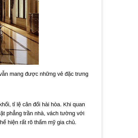
ển vẫn mang được những vẻ đặc trưng
ối, tỉ lệ cân đối hài hòa. Khi quan
ặt phẳng trần nhà, vách tường với
ể hiện rất rõ thẩm mỹ gia chủ.