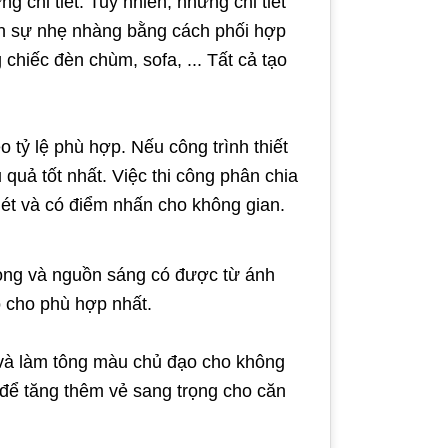
 chi tiết. Tuy nhiên, những chi tiết
đến sự nhẹ nhàng bằng cách phối hợp
hiếc đèn chùm, sofa, ... Tất cả tạo
 tỷ lệ phù hợp. Nếu công trình thiết
 quả tốt nhất. Việc thi công phân chia
nét và có điểm nhấn cho không gian.
òng và nguồn sáng có được từ ánh
o cho phù hợp nhất.
 và làm tông màu chủ đạo cho không
 để tăng thêm vẻ sang trọng cho căn