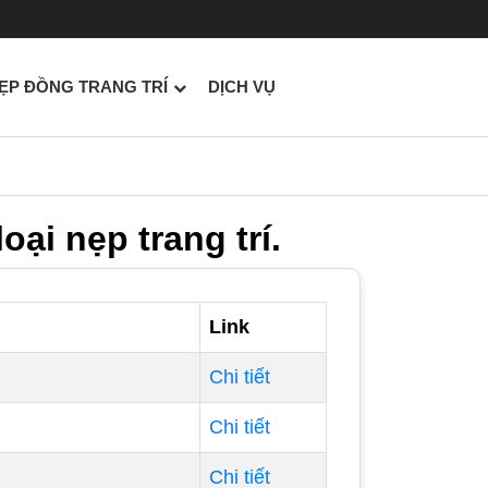
ẸP ĐỒNG TRANG TRÍ
DỊCH VỤ
oại nẹp trang trí.
Link
Chi tiết
Chi tiết
Chi tiết