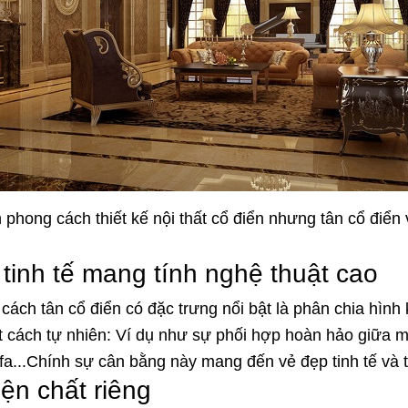
n phong cách thiết kế nội thất cổ điển nhưng tân cổ đi
tinh tế mang tính nghệ thuật cao
ách tân cổ điển có đặc trưng nổi bật là phân chia hình kh
t cách tự nhiên: Ví dụ như sự phối hợp hoàn hảo giữa m
...Chính sự cân bằng này mang đến vẻ đẹp tinh tế và th
iện chất riêng