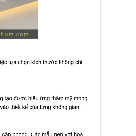
iệc lựa chọn kích thước không chỉ
hông tạo được hiệu ứng thẩm mỹ mong
ào thiết kế của từng không gian.
của căn phòng. Các mẫu nẹp với hoa