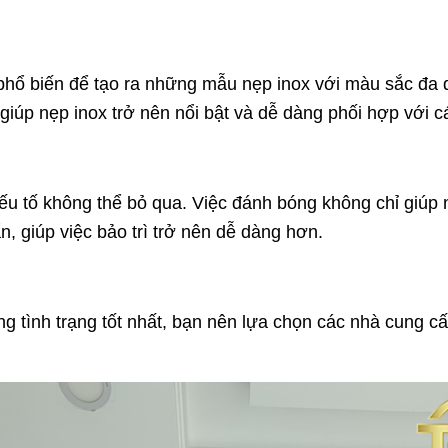
 phổ biến để tạo ra những mẫu nẹp inox với màu sắc đa
p nẹp inox trở nên nổi bật và dễ dàng phối hợp với cá
ếu tố không thể bỏ qua. Việc đánh bóng không chỉ giúp
 giúp việc bảo trì trở nên dễ dàng hơn.
g tình trạng tốt nhất, bạn nên lựa chọn các nhà cung c