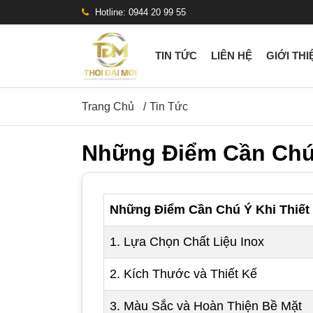
Hotline: 0944 20 99 55
TIN TỨC
LIÊN HỆ
GIỚI THI
Trang Chủ
Tin Tức
Những Điểm Cần Chú Ý
Những Điểm Cần Chú Ý Khi Thiết K
1. Lựa Chọn Chất Liệu Inox
2. Kích Thước và Thiết Kế
3. Màu Sắc và Hoàn Thiện Bề Mặt