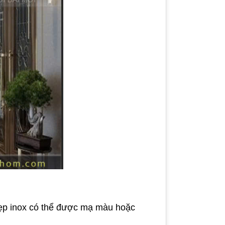
 Nẹp inox có thể được mạ màu hoặc