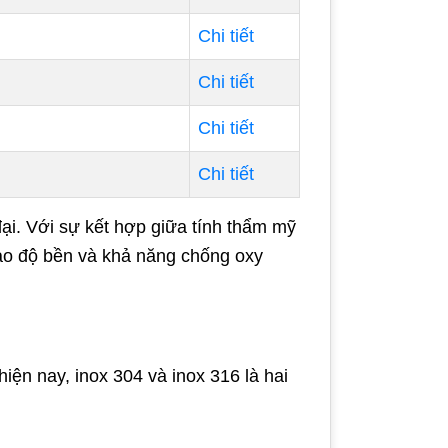
Chi tiết
Chi tiết
Chi tiết
Chi tiết
đại. Với sự kết hợp giữa tính thẩm mỹ
bảo độ bền và khả năng chống oxy
hiện nay, inox 304 và inox 316 là hai