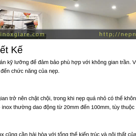
ết Kế
oán kỹ lưỡng để đảm bảo phù hợp với không gian trần. V
 đến chức năng của nẹp.
gian trở nên chật chội, trong khi nẹp quá nhỏ có thể k
 inox thường dao động từ 20mm đến 100mm, tùy thuộc v
ox cũng cần hài hòa với tổng thể kiến trúc và nội thất 