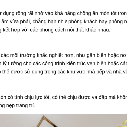
sử dụng rộng rãi nhờ vào khả năng chống ăn mòn tốt tron
 ẩm vừa phải, chẳng hạn như phòng khách hay phòng ng
 kết hợp với các phong cách nội thất khác nhau.
các môi trường khắc nghiệt hơn, như gần biển hoặc nơ
n lý tưởng cho các công trình kiến trúc ven biển hoặc c
ó thể được sử dụng trong các khu vực nhà bếp và nhà vệ
n có tính chịu lực tốt, có thể chịu được va đập mà khôn
ng nẹp trang trí.