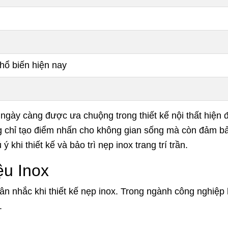
 phổ biến hiện nay
 ngày càng được ưa chuộng trong thiết kế nội thất hiện 
ông chỉ tạo điểm nhấn cho không gian sống mà còn đảm 
khi thiết kế và bảo trì nẹp inox trang trí trần.
ệu Inox
 cân nhắc khi thiết kế nẹp inox. Trong ngành công nghiệp 
.