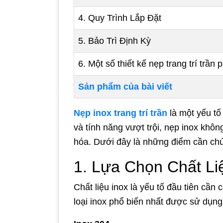
4. Quy Trình Lắp Đặt
5. Bảo Trì Định Kỳ
6. Một số thiết kế nẹp trang trí trần
Sản phẩm của bài viết
Nẹp inox trang trí trần
là một yếu tố
và tính năng vượt trội, nẹp inox kh
hóa. Dưới đây là những điểm cần chú ý 
1. Lựa Chọn Chất Li
Chất liệu inox là yếu tố đầu tiên cần
loại inox phổ biến nhất được sử dụng