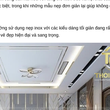
 biệt, trong khi những mẫu nẹp đơn giản lại giúp không 
hướng sử dụng nẹp inox với các kiểu dáng tối giản đang r
vẻ đẹp hiện đại và sang trọng.