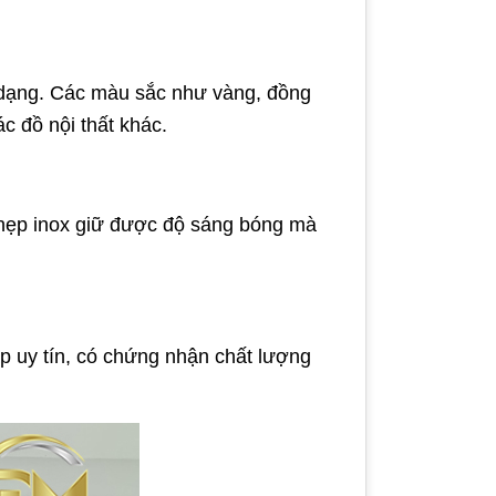
 dạng. Các màu sắc như vàng, đồng
c đồ nội thất khác.
 nẹp inox giữ được độ sáng bóng mà
ấp uy tín, có chứng nhận chất lượng