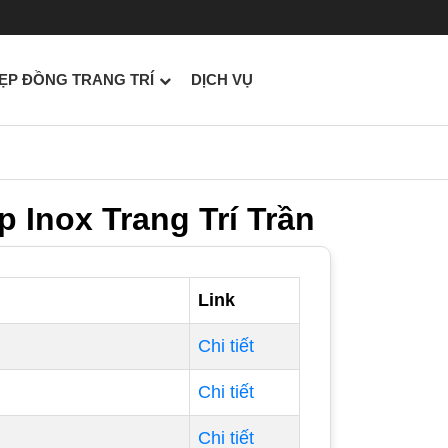
ẸP ĐỒNG TRANG TRÍ
DỊCH VỤ
 Inox Trang Trí Trần
Link
Chi tiết
Chi tiết
Chi tiết