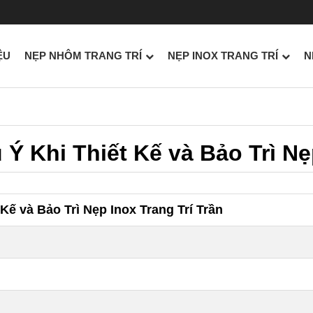
ỆU
NẸP NHÔM TRANG TRÍ
NẸP INOX TRANG TRÍ
N
 Khi Thiết Kế và Bảo Trì Nẹp
ế và Bảo Trì Nẹp Inox Trang Trí Trần