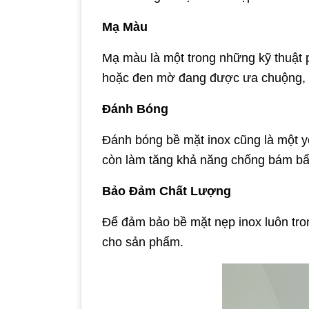
Mạ Màu
Mạ màu là một trong những kỹ thuật
hoặc đen mờ đang được ưa chuộng, giú
Đánh Bóng
Đánh bóng bề mặt inox cũng là một y
còn làm tăng khả năng chống bám bẩn,
Bảo Đảm Chất Lượng
Để đảm bảo bề mặt nẹp inox luôn tron
cho sản phẩm.