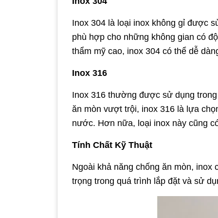
Inox 304
Inox 304 là loại inox không gỉ được 
phù hợp cho những không gian có độ
thẩm mỹ cao, inox 304 có thể dễ dàng
Inox 316
Inox 316 thường được sử dụng trong 
ăn mòn vượt trội, inox 316 là lựa chọ
nước. Hơn nữa, loại inox này cũng c
Tính Chất Kỹ Thuật
Ngoài khả năng chống ăn mòn, inox cò
trọng trong quá trình lắp đặt và sử dụ