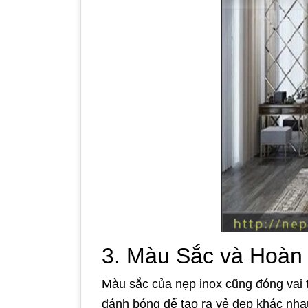
3. Màu Sắc và Hoàn
Màu sắc của nẹp inox cũng đóng vai 
đánh bóng để tạo ra vẻ đẹp khác nha