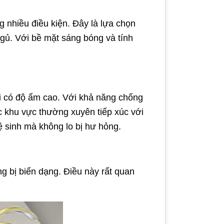
g nhiều điều kiện. Đây là lựa chọn
ủ. Với bề mặt sáng bóng và tính
i có độ ẩm cao. Với khả năng chống
ác khu vực thường xuyên tiếp xúc với
 sinh mà không lo bị hư hỏng.
g bị biến dạng. Điều này rất quan