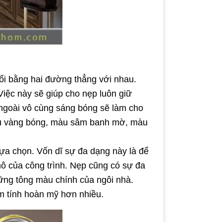
i bằng hai đường thẳng với nhau.
iệc này sẽ giúp cho nẹp luôn giữ
ngoài vô cùng sáng bóng sẽ làm cho
àu vàng bóng, màu sâm banh mờ, màu
lựa chọn. Vốn dĩ sự đa dạng này là để
ô của công trình. Nẹp cũng có sự đa
ững tông màu chính của ngôi nhà.
m tính hoàn mỹ hơn nhiều.