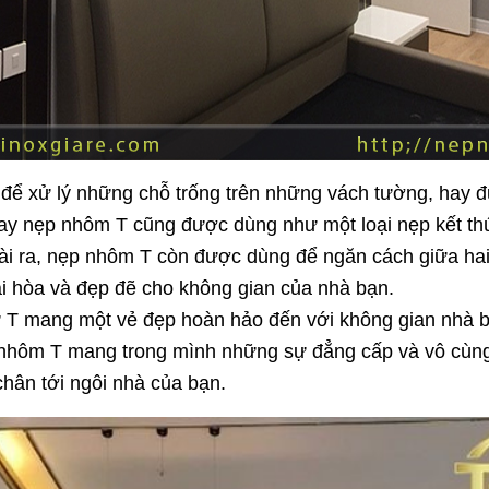
để xử lý những chỗ trống trên những vách tường, hay 
Hay nẹp nhôm T cũng được dùng như một loại nẹp kết thú
ài ra, nẹp nhôm T còn được dùng để ngăn cách giữa hai
 hòa và đẹp đẽ cho không gian của nhà bạn.
 T mang một vẻ đẹp hoàn hảo đến với không gian nhà b
 nhôm T mang trong mình những sự đẳng cấp và vô cùng 
chân tới ngôi nhà của bạn.