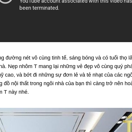
 đường nét vô cùng tinh tế, sáng bóng và có tuổi thọ l
 nhà. Nẹp nhôm T mang lại những vẻ đẹp vô cùng quý phá
 cao, và bớt đi những sự đơn lẻ và tẻ nhạt của các ngô
đồ nội thất trong ngôi nhà của bạn thì càng trở nên hoà
m T này nhé.