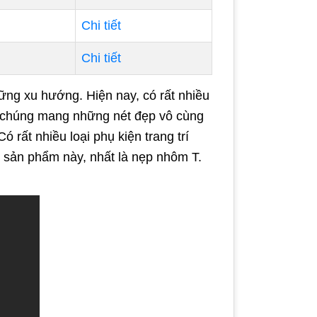
Chi tiết
Chi tiết
hững xu hướng. Hiện nay, có rất nhiều
i chúng mang những nét đẹp vô cùng
 rất nhiều loại phụ kiện trang trí
ng sản phẩm này, nhất là nẹp nhôm T.