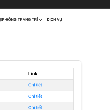
ẸP ĐỒNG TRANG TRÍ
DỊCH VỤ
Link
Chi tiết
Chi tiết
Chi tiết