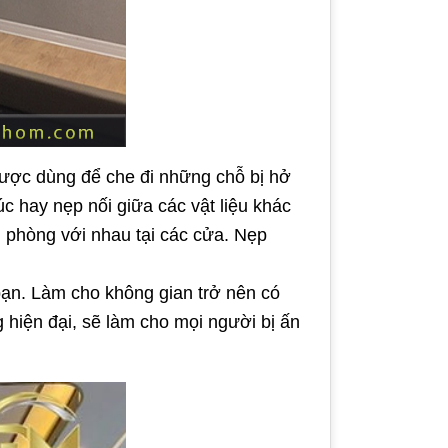
được dùng để che đi những chỗ bị hở
c hay nẹp nối giữa các vật liệu khác
 phòng với nhau tại các cửa. Nẹp
ạn. Làm cho không gian trở nên có
hiện đại, sẽ làm cho mọi người bị ấn