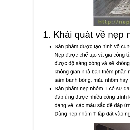
1. Khái quát về nẹp
Sản phẩm được tạo hình vô cùng
Nẹp được chế tạo và gia công từ
được độ sáng bóng và sẽ không 
không gian nhà bạn thêm phần
sâm banh bóng, màu nhôm hay 
Sản phẩm nẹp nhôm T có sự đa dạ
đáp ứng được nhiều công trình 
dạng về các màu sắc để đáp ứng
Dùng nẹp nhôm T lắp đặt vào ng