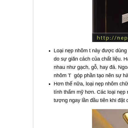
Loại nẹp nhôm t này được dùng 
do sự giãn cách của chất liệu. 
nhau như gạch, gỗ, hay đá. Ngo
nhôm T góp phần tạo nên sự hài
Hơn thế nữa, loại nẹp nhôm chữ
tính thẩm mỹ hơn. Các loại nẹp
tượng ngay lần đầu tiên khi đặt 