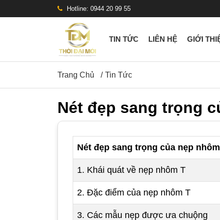
Hotline: 0944 20 99 55
TIN TỨC
LIÊN HỆ
GIỚI THI
Trang Chủ
Tin Tức
Nét đẹp sang trọng 
Nét đẹp sang trọng của nẹp nhôm
1. Khái quát về nẹp nhôm T
2. Đặc điểm của nẹp nhôm T
3. Các mẫu nẹp được ưa chuộng