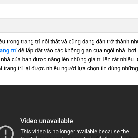
u trong trang trí nội thất và cũng đang dần trở thành n
ang trí
để lắp đặt vào các không gian của ngôi nhà, bở
nhà của bạn được nâng lên những giá trị lên rất nhiều. Có
i trang trí lại được nhiều người lựa chọn tin dùng nhữ