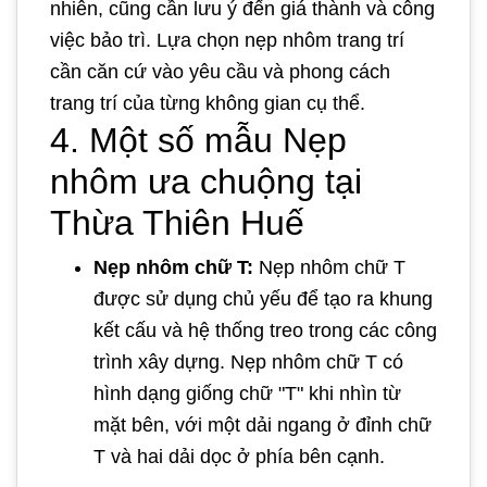
nhiên, cũng cần lưu ý đến giá thành và công
việc bảo trì. Lựa chọn nẹp nhôm trang trí
cần căn cứ vào yêu cầu và phong cách
trang trí của từng không gian cụ thể.
4. Một số mẫu Nẹp
nhôm ưa chuộng tại
Thừa Thiên Huế
Nẹp nhôm chữ T:
Nẹp nhôm chữ T
được sử dụng chủ yếu để tạo ra khung
kết cấu và hệ thống treo trong các công
trình xây dựng. Nẹp nhôm chữ T có
hình dạng giống chữ "T" khi nhìn từ
mặt bên, với một dải ngang ở đỉnh chữ
T và hai dải dọc ở phía bên cạnh.