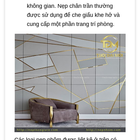
không gian. Nẹp chân trần thường
được sử dụng để che giấu khe hở và
cung cấp một phần trang trí phòng.
Các loại nẹp nhôm được liệt kê ở trên có