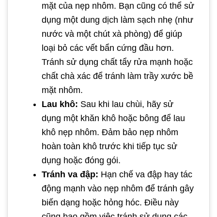
mặt của nẹp nhôm. Bạn cũng có thể sử
dụng một dung dịch làm sạch nhẹ (như
nước và một chút xà phòng) để giúp
loại bỏ các vết bẩn cứng đầu hơn.
Tránh sử dụng chất tẩy rửa mạnh hoặc
chất chà xác để tránh làm trầy xước bề
mặt nhôm.
Lau khô:
Sau khi lau chùi, hãy sử
dụng một khăn khô hoặc bông để lau
khô nẹp nhôm. Đảm bảo nẹp nhôm
hoàn toàn khô trước khi tiếp tục sử
dụng hoặc đóng gói.
Tránh va đập:
Hạn chế va đập hay tác
động mạnh vào nẹp nhôm để tránh gây
biến dạng hoặc hỏng hóc. Điều này
cũng bao gồm việc tránh sử dụng các