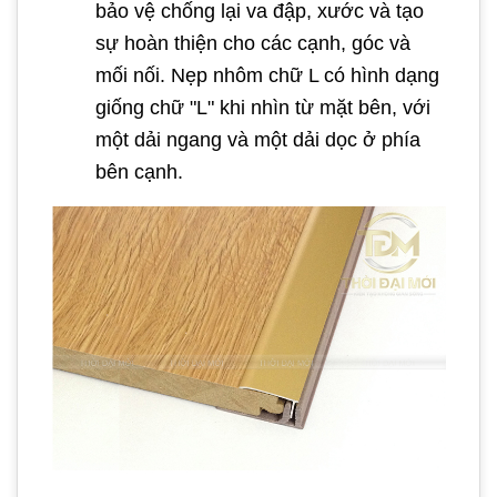
bảo vệ chống lại va đập, xước và tạo
sự hoàn thiện cho các cạnh, góc và
mối nối. Nẹp nhôm chữ L có hình dạng
giống chữ "L" khi nhìn từ mặt bên, với
một dải ngang và một dải dọc ở phía
bên cạnh.