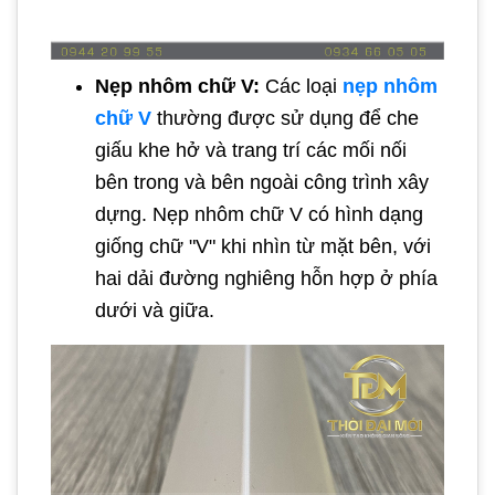
Nẹp nhôm chữ V:
Các loại
nẹp nhôm
chữ V
thường được sử dụng để che
giấu khe hở và trang trí các mối nối
bên trong và bên ngoài công trình xây
dựng. Nẹp nhôm chữ V có hình dạng
giống chữ "V" khi nhìn từ mặt bên, với
hai dải đường nghiêng hỗn hợp ở phía
dưới và giữa.