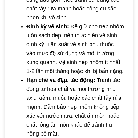
chất tẩy rửa mạnh hoặc công cụ sắc
nhọn khi vệ sinh.
Định kỳ vệ sinh:
Để giữ cho nẹp nhôm
luôn sạch đẹp, nên thực hiện vệ sinh
định kỳ. Tần suất vệ sinh phụ thuộc
vào mức độ sử dụng và môi trường
xung quanh. Vệ sinh nẹp nhôm ít nhất
1-2 lần mỗi tháng hoặc khi bị bẩn nặng.
Hạn chế va đập, tác động:
Tránh tác
động từ hóa chất và môi trường như
axit, kiềm, muối, hoặc các chất tẩy rửa
mạnh. Đảm bảo nẹp nhôm không tiếp
xúc với nước mưa, chất ăn mòn hoặc
chất lỏng ăn mòn khác để tránh hư
hỏng bề mặt.