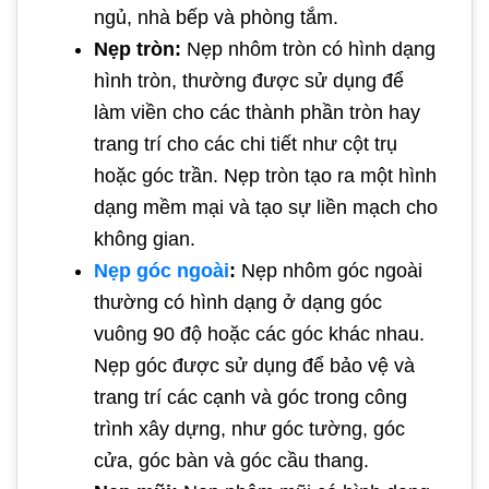
ngủ, nhà bếp và phòng tắm.
Nẹp tròn:
Nẹp nhôm tròn có hình dạng
hình tròn, thường được sử dụng để
làm viền cho các thành phần tròn hay
trang trí cho các chi tiết như cột trụ
hoặc góc trần. Nẹp tròn tạo ra một hình
dạng mềm mại và tạo sự liền mạch cho
không gian.
Nẹp góc ngoài
:
Nẹp nhôm góc ngoài
thường có hình dạng ở dạng góc
vuông 90 độ hoặc các góc khác nhau.
Nẹp góc được sử dụng để bảo vệ và
trang trí các cạnh và góc trong công
trình xây dựng, như góc tường, góc
cửa, góc bàn và góc cầu thang.