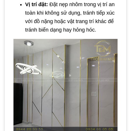
Vị trí đặt:
Đặt nẹp nhôm trong vị trí an
toàn khi không sử dụng, tránh tiếp xúc
với đồ nặng hoặc vật trang trí khác để
tránh biến dạng hay hỏng hóc.