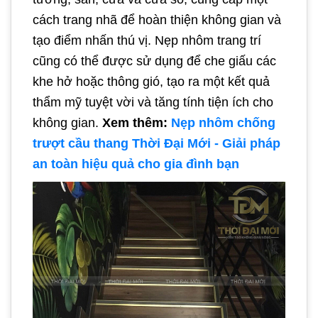
cách trang nhã để hoàn thiện không gian và
tạo điểm nhấn thú vị. Nẹp nhôm trang trí
cũng có thể được sử dụng để che giấu các
khe hở hoặc thông gió, tạo ra một kết quả
thẩm mỹ tuyệt vời và tăng tính tiện ích cho
không gian.
Xem thêm:
Nẹp nhôm chống
trượt cầu thang Thời Đại Mới - Giải pháp
an toàn hiệu quả cho gia đình bạn