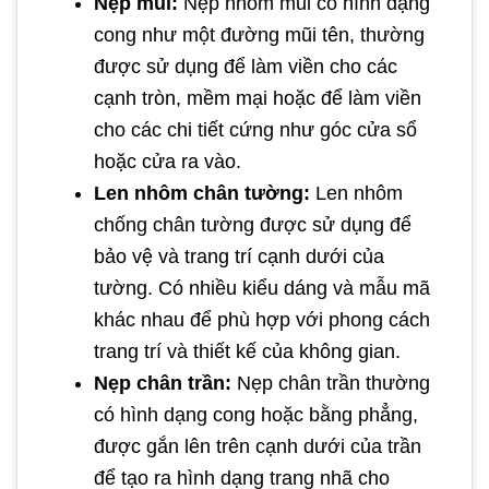
Nẹp mũi:
Nẹp nhôm mũi có hình dạng
cong như một đường mũi tên, thường
được sử dụng để làm viền cho các
cạnh tròn, mềm mại hoặc để làm viền
cho các chi tiết cứng như góc cửa sổ
hoặc cửa ra vào.
Len nhôm chân tường:
Len nhôm
chống chân tường được sử dụng để
bảo vệ và trang trí cạnh dưới của
tường. Có nhiều kiểu dáng và mẫu mã
khác nhau để phù hợp với phong cách
trang trí và thiết kế của không gian.
Nẹp chân trần:
Nẹp chân trần thường
có hình dạng cong hoặc bằng phẳng,
được gắn lên trên cạnh dưới của trần
để tạo ra hình dạng trang nhã cho