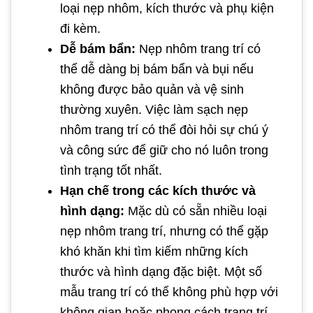
loại nẹp nhôm, kích thước và phụ kiện
đi kèm.
Dễ bám bẩn:
Nẹp nhôm trang trí có
thể dễ dàng bị bám bẩn và bụi nếu
không được bảo quản và vệ sinh
thường xuyên. Việc làm sạch nẹp
nhôm trang trí có thể đòi hỏi sự chú ý
và công sức để giữ cho nó luôn trong
tình trạng tốt nhất.
Hạn chế trong các kích thước và
hình dạng:
Mặc dù có sẵn nhiều loại
nẹp nhôm trang trí, nhưng có thể gặp
khó khăn khi tìm kiếm những kích
thước và hình dạng đặc biệt. Một số
mẫu trang trí có thể không phù hợp với
không gian hoặc phong cách trang trí