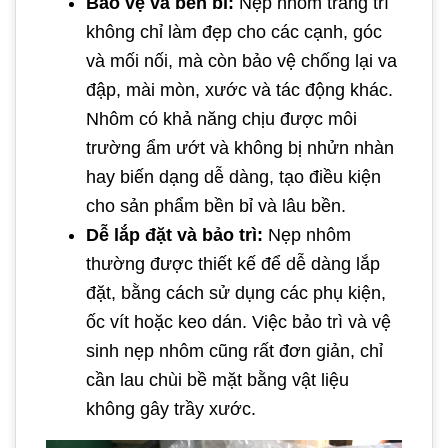
Bảo vệ và bền bỉ:
Nẹp nhôm trang trí
không chỉ làm đẹp cho các cạnh, góc
và mối nối, mà còn bảo vệ chống lại va
đập, mài mòn, xước và tác động khác.
Nhôm có khả năng chịu được môi
trường ẩm ướt và không bị nhửn nhàn
hay biến dạng dễ dàng, tạo điều kiện
cho sản phẩm bền bỉ và lâu bền.
Dễ lắp đặt và bảo trì:
Nẹp nhôm
thường được thiết kế để dễ dàng lắp
đặt, bằng cách sử dụng các phụ kiện,
ốc vít hoặc keo dán. Việc bảo trì và vệ
sinh nẹp nhôm cũng rất đơn giản, chỉ
cần lau chùi bề mặt bằng vật liệu
không gây trầy xước.