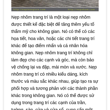
Nẹp nhôm trang trí là một loại nẹp nhôm
được thiết kế đặc biệt để tăng thêm yếu tố
thẩm mỹ cho không gian. Nó có thể có các
họa tiết, hoa văn, hoặc các chi tiết trang trí
khác để tạo điểm nhấn và cá nhân hóa
không gian. Nẹp nhôm trang trí không chỉ
làm đẹp cho các cạnh và góc, mà còn bảo
vệ chống lại va đập, mài mòn và xước. Nẹp
nhôm trang trí có nhiều kiểu dáng, kích
thước và màu sắc khác nhau, giúp tạo ra sự
phối hợp và tương phản với các thành phần
khác trong không gian. Nó có thể được sử
dụng trong trang trí các cạnh của trần,
tường, sàn, cửa và cửa sổ, cung cấp một