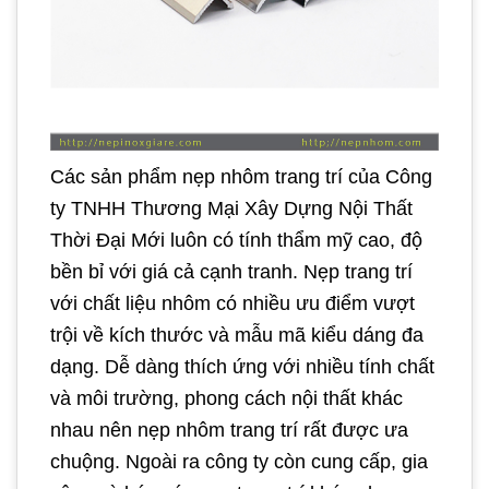
Các sản phẩm nẹp nhôm trang trí của Công
ty TNHH Thương Mại Xây Dựng Nội Thất
Thời Đại Mới luôn có tính thẩm mỹ cao, độ
bền bỉ với giá cả cạnh tranh. Nẹp trang trí
với chất liệu nhôm có nhiều ưu điểm vượt
trội về kích thước và mẫu mã kiểu dáng đa
dạng. Dễ dàng thích ứng với nhiều tính chất
và môi trường, phong cách nội thất khác
nhau nên nẹp nhôm trang trí rất được ưa
chuộng. Ngoài ra công ty còn cung cấp, gia