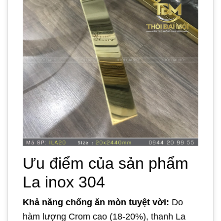
Ưu điểm của sản phẩm
La inox 304
Khả năng chống ăn mòn tuyệt vời:
Do
hàm lượng Crom cao (18-20%), thanh La