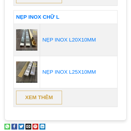
NẸP INOX CHỮ L
NẸP INOX L20X10MM
NẸP INOX L25X10MM
XEM THÊM