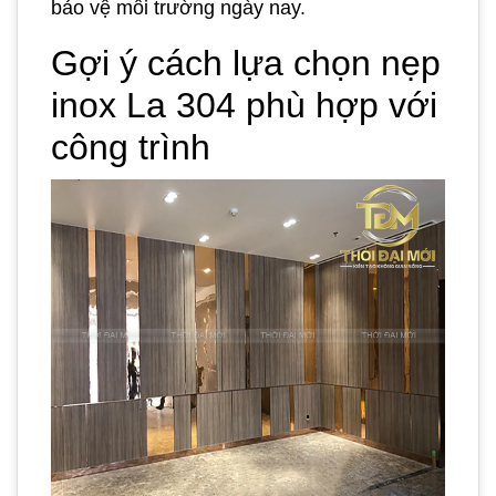
bảo vệ môi trường ngày nay.
Gợi ý cách lựa chọn nẹp
inox La 304 phù hợp với
công trình