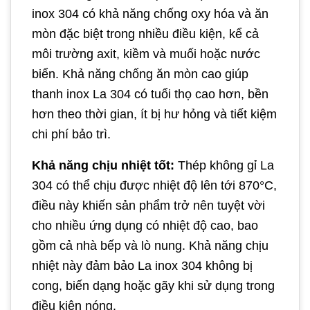
inox 304 có khả năng chống oxy hóa và ăn
mòn đặc biệt trong nhiều điều kiện, kể cả
môi trường axit, kiềm và muối hoặc nước
biển. Khả năng chống ăn mòn cao giúp
thanh inox La 304 có tuổi thọ cao hơn, bền
hơn theo thời gian, ít bị hư hỏng và tiết kiệm
chi phí bảo trì.
Khả năng chịu nhiệt tốt:
Thép không gỉ La
304 có thể chịu được nhiệt độ lên tới 870°C,
điều này khiến sản phẩm trở nên tuyệt vời
cho nhiều ứng dụng có nhiệt độ cao, bao
gồm cả nhà bếp và lò nung. Khả năng chịu
nhiệt này đảm bảo La inox 304 không bị
cong, biến dạng hoặc gãy khi sử dụng trong
điều kiện nóng.