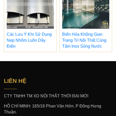
Các Lưu Ý Khi Sử Dụng
Biến Hóa Không Gian
Nẹp Nhôm Luồn Dây
Trang Trí Nội Thất Cùng
Điện
Tấm Inox Sóng Nước
LIÊN HỆ
CTY TNHH TM XD NỘI THẤT THỜI ĐẠI MỚI
HỒ CHÍ MINH: 165/18 Phan Văn Hớn. P Đông Hưng
Thuận.