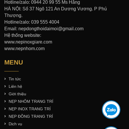
Hotline/zalo: 0944 20 99 55 Ms Hằng
HÀ NỘI: Số 37 Ngõ 121 An Dương Vương. P Phú
Thượng.
Hotline/zalo: 039 555 4004
Email: nepdongthoidaimoi@gmail.com
Hệ thống website:
www.nepinoxgiare.com
www.nepnhom.com
MENU
Tin tức
Liên hệ
Giới thiệu
NẸP NHÔM TRANG TRÍ
NẸP INOX TRANG TRÍ
NẸP ĐỒNG TRANG TRÍ
Dịch vụ