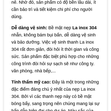
nẻ. Nhờ đó, sản phẩm có độ bền lâu dài, ít
cần bảo trì và tiết kiệm chi phí cho người
dùng.
Dễ dàng vệ sinh:
Bề mặt nẹp
La inox 304
nhẵn, không bám bụi bẩn, dễ dàng vệ sinh
và bảo dưỡng. Việc vệ sinh thanh La inox
304 rất đơn giản, đòi hỏi ít thời gian và công
sức. Sản phẩm đặc biệt phù hợp cho những
công trình đòi hỏi sự sạch sẽ như công ty.
văn phòng, nhà bếp,...
Tính thẩm mỹ cao:
Đây là một trong những
đặc điểm đáng chú ý nhất của nẹp La inox
304. Bởi vì các thanh nẹp này có bề mặt
bóng bẩy, sang trọng nên chúng mang lại sự
hấp dẫn hiện đại cho dự án. Màu sắc của