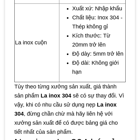
Xuất xứ: Nhập khẩu
Chất liệu: Inox 304 -
Thép không gỉ
Kích thước: Từ
La inox cuộn
20mm trở lên
Độ dày: 5mm trở lên
Độ dài: Không giới
hạn
Tùy theo từng xưởng sản xuất, giá thành
sản phẩm
La inox 304
sẽ có sự thay đổi. Vì
vậy, khi có nhu cầu sử dụng nẹp
La inox
304
, đừng chần chừ mà hãy liên hệ với
xưởng sản xuất để có được bảng giá cho
tiết nhất của sản phẩm.