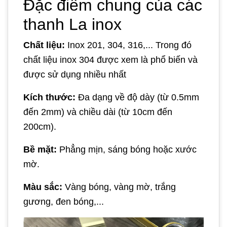
Đặc điểm chung của các
thanh La inox
Chất liệu:
Inox 201, 304, 316,... Trong đó
chất liệu inox 304 được xem là phổ biến và
được sử dụng nhiều nhất
Kích thước:
Đa dạng về độ dày (từ 0.5mm
đến 2mm) và chiều dài (từ 10cm đến
200cm).
Bề mặt:
Phẳng mịn, sáng bóng hoặc xước
mờ.
Màu sắc:
Vàng bóng, vàng mờ, trắng
gương, đen bóng,...