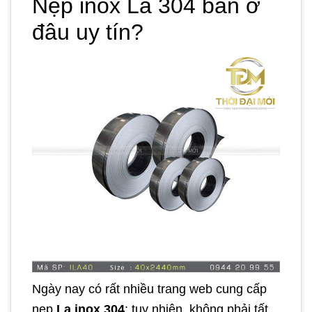
Nẹp inox La 304 bán ở
đâu uy tín?
Ngày nay có rất nhiều trang web cung cấp
nẹp
La inox 304
; tuy nhiên, không phải tất