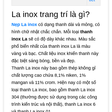
La inox trang trí là gì?
Nẹp La inox
có dạng thanh dài và mỏng, có
hình chữ nhật chắc chắn. Mỗi loại
thanh
inox La
sẽ có độ dày khác nhau. Màu sắc
phổ biến nhất của thanh inox La là màu
vàng và bạc. Chất liệu inox khiến thanh này
đặc biệt sáng bóng, bền và đẹp.
Thanh La inox này bao gồm thép không gỉ
chất lượng cao chứa 8,1% niken, 1%
mangan và 11% crom. Hiện nay có một số
loại thanh La inox, bao gồm thanh La inox
304 (thường được sử dụng trong các công
trình kiến trúc và nội thất), thanh La inox 6
và thanh La inox 01.