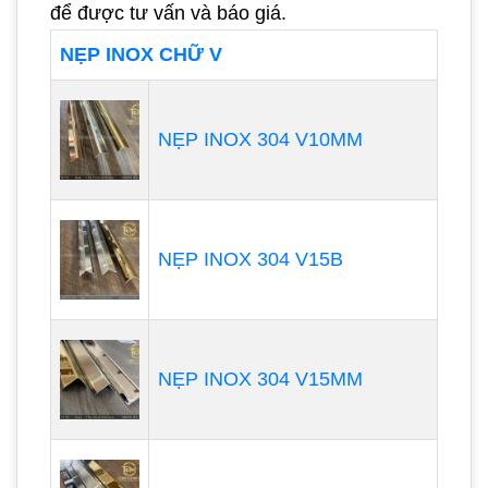
để được tư vấn và báo giá.
NẸP INOX CHỮ V
NẸP INOX 304 V10MM
NẸP INOX 304 V15B
NẸP INOX 304 V15MM