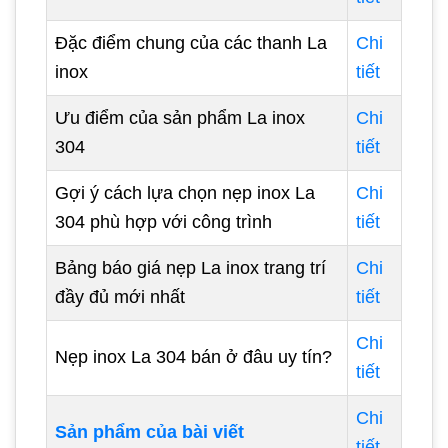
Đặc điểm chung của các thanh La
Chi
inox
tiết
Ưu điểm của sản phẩm La inox
Chi
304
tiết
Gợi ý cách lựa chọn nẹp inox La
Chi
304 phù hợp với công trình
tiết
Bảng báo giá nẹp La inox trang trí
Chi
đầy đủ mới nhất
tiết
Chi
Nẹp inox La 304 bán ở đâu uy tín?
tiết
Chi
Sản phẩm của bài viết
tiết