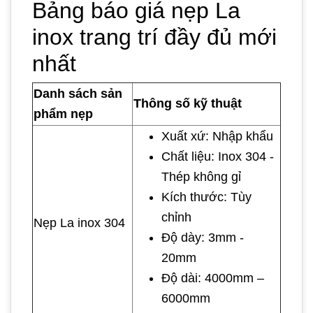
Bảng báo giá nẹp La
inox trang trí đầy đủ mới
nhất
Danh sách sản
Thông số kỹ thuật
phẩm nẹp
Xuất xứ: Nhập khẩu
Chất liệu: Inox 304 -
Thép không gỉ
Kích thước: Tùy
chỉnh
Nẹp La inox 304
Độ dày: 3mm -
20mm
Độ dài: 4000mm –
6000mm