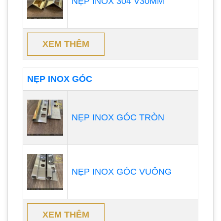
NẸP INOX 304 V30MM
XEM THÊM
NẸP INOX GÓC
NẸP INOX GÓC TRÒN
NẸP INOX GÓC VUÔNG
XEM THÊM