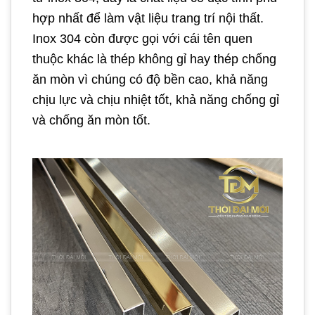
hợp nhất để làm vật liệu trang trí nội thất.
Inox 304 còn được gọi với cái tên quen
thuộc khác là thép không gỉ hay thép chống
ăn mòn vì chúng có độ bền cao, khả năng
chịu lực và chịu nhiệt tốt, khả năng chống gỉ
và chống ăn mòn tốt.