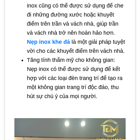
inox cũng có thể được sử dụng để che
đi những đường xước hoặc khuyết
điểm trên trần và vách nhà, giúp trần
và vách nhà trở nên hoàn hảo hơn.
Nẹp inox khe đá
là một giải pháp tuyệt
vời cho các khuyết điểm trên vách nhà.
Tăng tính thẩm mỹ cho không gian:
Nẹp inox có thể được sử dụng để kết
hợp với các loại đèn trang trí để tạo ra
một không gian trang trí độc đáo, thu
hút sự chú ý của mọi người.