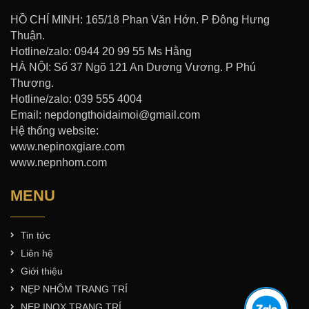
HỒ CHÍ MINH: 165/18 Phan Văn Hớn. P Đông Hưng
Thuận.
Hotline/zalo: 0944 20 99 55 Ms Hằng
HÀ NỘI: Số 37 Ngõ 121 An Dương Vương. P Phú
Thượng.
Hotline/zalo: 039 555 4004
Email: nepdongthoidaimoi@gmail.com
Hệ thống website:
www.nepinoxgiare.com
www.nepnhom.com
MENU
Tin tức
Liên hệ
Giới thiệu
NẸP NHÔM TRANG TRÍ
NẸP INOX TRANG TRÍ