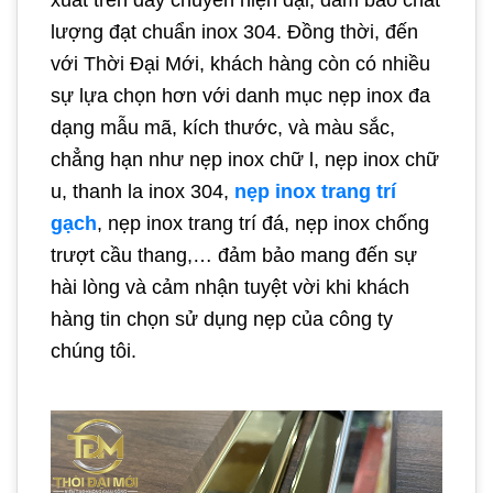
lượng đạt chuẩn inox 304. Đồng thời, đến
với Thời Đại Mới, khách hàng còn có nhiều
sự lựa chọn hơn với danh mục nẹp inox đa
dạng mẫu mã, kích thước, và màu sắc,
chẳng hạn như nẹp inox chữ l, nẹp inox chữ
u, thanh la inox 304,
nẹp inox trang trí
gạch
, nẹp inox trang trí đá, nẹp inox chống
trượt cầu thang,… đảm bảo mang đến sự
hài lòng và cảm nhận tuyệt vời khi khách
hàng tin chọn sử dụng nẹp của công ty
chúng tôi.