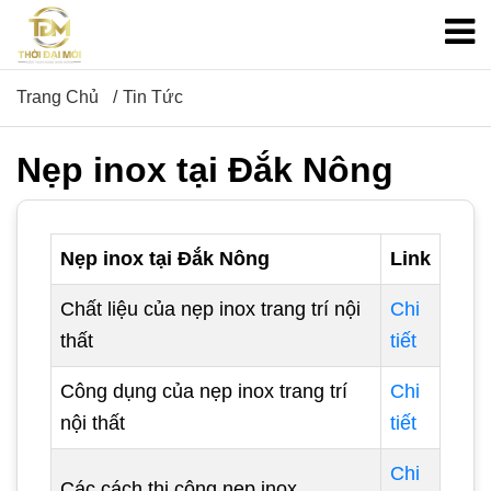
Trang Chủ
Tin Tức
Nẹp inox tại Đắk Nông
Nẹp inox tại Đắk Nông
Link
Chất liệu của nẹp inox trang trí nội
Chi
thất
tiết
Công dụng của nẹp inox trang trí
Chi
nội thất
tiết
Chi
Các cách thi công nẹp inox