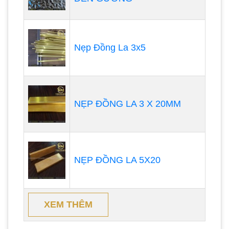
Nẹp Đồng La 3x5
NẸP ĐỒNG LA 3 X 20MM
NẸP ĐỒNG LA 5X20
XEM THÊM