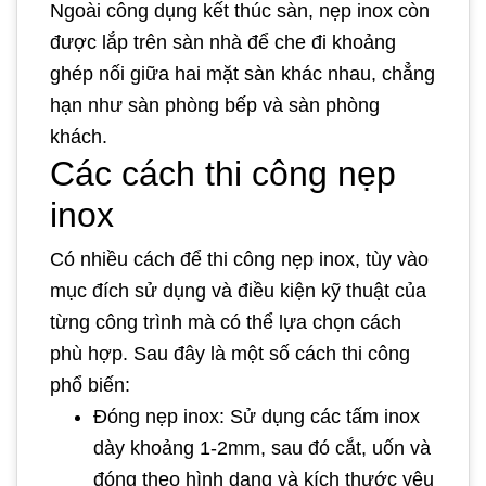
Ngoài công dụng kết thúc sàn, nẹp inox còn
được lắp trên sàn nhà để che đi khoảng
ghép nối giữa hai mặt sàn khác nhau, chẳng
hạn như sàn phòng bếp và sàn phòng
khách.
Các cách thi công nẹp
inox
Có nhiều cách để thi công nẹp inox, tùy vào
mục đích sử dụng và điều kiện kỹ thuật của
từng công trình mà có thể lựa chọn cách
phù hợp. Sau đây là một số cách thi công
phổ biến:
Đóng nẹp inox: Sử dụng các tấm inox
dày khoảng 1-2mm, sau đó cắt, uốn và
đóng theo hình dạng và kích thước yêu