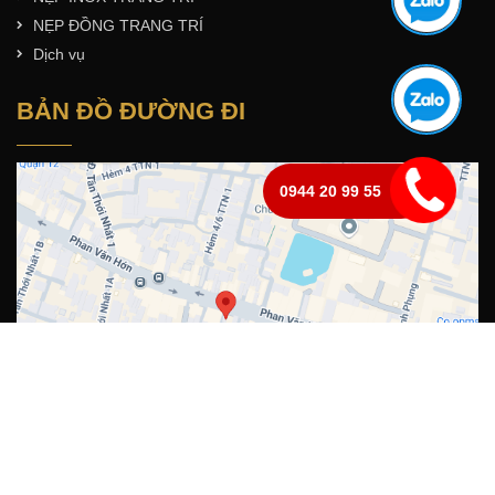
NẸP ĐỒNG TRANG TRÍ
Dịch vụ
BẢN ĐỒ ĐƯỜNG ĐI
0944 20 99 55