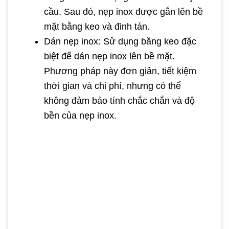
cầu. Sau đó, nẹp inox được gắn lên bề
mặt bằng keo và đinh tán.
Dán nẹp inox: Sử dụng băng keo đặc
biệt để dán nẹp inox lên bề mặt.
Phương pháp này đơn giản, tiết kiệm
thời gian và chi phí, nhưng có thể
không đảm bảo tính chắc chắn và độ
bền của nẹp inox.