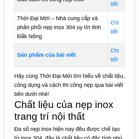
tiết
Thời Đại Mới – Nhà cung cấp và
Chi
phân phối nẹp inox 304 uy tín tỉnh
tiết
Đắk Nông
Chi
Sản phẩm của bài viết
tiết
Hãy cùng Thời Đại Mới tìm hiểu về chất liệu,
công dụng và cách thi công nẹp qua bài viết
bên dưới nhé!
Chất liệu của nẹp inox
trang trí nội thất
Đa số nẹp inox hiện nay đều được chế tạo
từ inox 304, đây là chất liệu có đặc tính phù