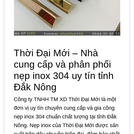
Thời Đại Mới – Nhà
cung cấp và phân phối
nẹp inox 304 uy tín tỉnh
Đắk Nông
Công ty TNHH TM XD Thời Đại Mới là một
đơn vị uy tín chuyên cung cấp và gia công
nẹp inox 304 chuẩn chất lượng tại tỉnh Đắk
Nông. Nẹp inox của Thời Đại Mới được sản
xuất trên dây chuyền hiện đại, đảm bảo chất