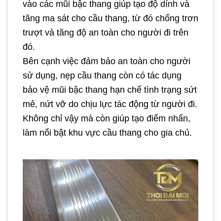
vào các mũi bậc thang giúp tạo độ dính và
tăng ma sát cho cầu thang, từ đó chống trơn
trượt và tăng độ an toàn cho người đi trên
đó.
Bên cạnh việc đảm bảo an toàn cho người
sử dụng, nẹp cầu thang còn có tác dụng
bảo vệ mũi bậc thang hạn chế tình trạng sứt
mẻ, nứt vỡ do chịu lực tác động từ người đi.
Không chỉ vậy mà còn giúp tạo điểm nhấn,
làm nổi bật khu vực cầu thang cho gia chủ.