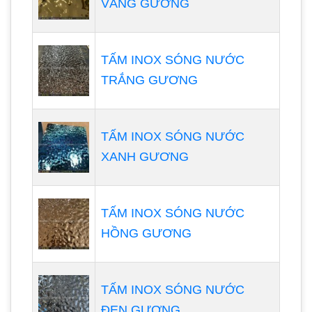
VÀNG GƯƠNG
TẤM INOX SÓNG NƯỚC
TRẮNG GƯƠNG
TẤM INOX SÓNG NƯỚC
XANH GƯƠNG
TẤM INOX SÓNG NƯỚC
HỒNG GƯƠNG
TẤM INOX SÓNG NƯỚC
ĐEN GƯƠNG