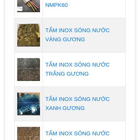
NMPK60
TẤM INOX SÓNG NƯỚC
VÀNG GƯƠNG
TẤM INOX SÓNG NƯỚC
TRẮNG GƯƠNG
TẤM INOX SÓNG NƯỚC
XANH GƯƠNG
TẤM INOX SÓNG NƯỚC