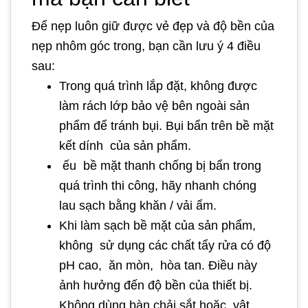
Để nẹp luôn giữ được vẻ đẹp và độ bền của
nẹp nhôm góc trong, bạn cần lưu ý 4 điều
sau:
Trong quá trình lắp đặt, không được
làm rách lớp bảo vệ bên ngoài sản
phẩm để tránh bụi. Bụi bẩn trên bề mặt
kết dính của sản phẩm.
ếu bề mặt thanh chống bị bẩn trong
quá trình thi công, hãy nhanh chóng
lau sạch bằng khăn / vải ẩm.
Khi làm sạch bề mặt của sản phẩm,
không sử dụng các chất tẩy rửa có độ
pH cao, ăn mòn, hòa tan. Điều này
ảnh hưởng đến độ bền của thiết bị.
Không dùng bàn chải sắt hoặc vật