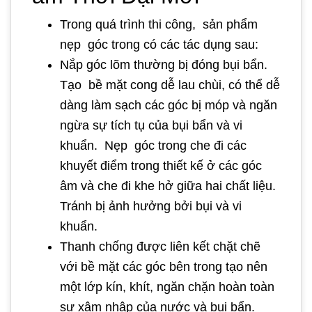
Trong quá trình thi công, sản phẩm
nẹp góc trong có các tác dụng sau:
Nắp góc lõm thường bị đóng bụi bẩn.
Tạo bề mặt cong dễ lau chùi, có thể dễ
dàng làm sạch các góc bị móp và ngăn
ngừa sự tích tụ của bụi bẩn và vi
khuẩn. Nẹp góc trong che đi các
khuyết điểm trong thiết kế ở các góc
âm và che đi khe hở giữa hai chất liệu.
Tránh bị ảnh hưởng bởi bụi và vi
khuẩn.
Thanh chống được liên kết chặt chẽ
với bề mặt các góc bên trong tạo nên
một lớp kín, khít, ngăn chặn hoàn toàn
sự xâm nhập của nước và bụi bẩn.