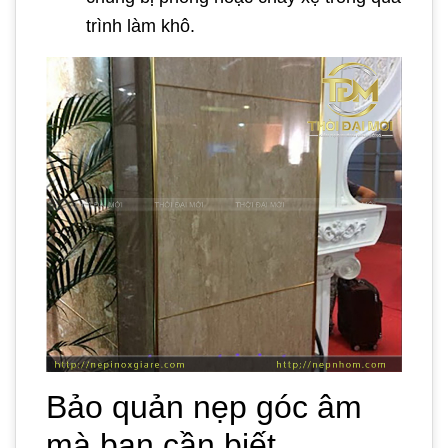
trình làm khô.
Bảo quản nẹp góc âm
mà bạn cần biết