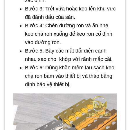
xác định.
Bước 3: Trét vữa hoặc keo lên khu vực
đã đánh dấu của sàn.
Bước 4: Chèn đường ron và ấn nhẹ
keo chà ron xuống để keo ron cố định
vào đường ron.
Bước 5: Bày các mặt đối diện cạnh
nhau sao cho khớp với rãnh mắc cài.
Bước 6: Dùng khăn mềm lau sạch keo
chà ron bám vào thiết bị và tháo băng
dính bảo vệ thiết bị.