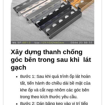
Xây dựng thanh chống
góc bên trong sau khi lát
gạch
Bước 1: Sau khi quá trình ốp lát hoàn
tất, tiến hành đo chiều dài bề mặt của
khe ốp và cắt nẹp nhôm các góc bên
trong theo kích thước yêu cầu.
Bước 2: Dán băng keo vào vị trí tiếp