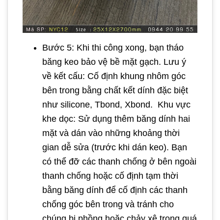
Bước 5: Khi thi công xong, bạn tháo
băng keo bảo vệ bề mặt gạch. Lưu ý
về kết cấu: Cố định khung nhôm góc
bên trong bằng chất kết dính đặc biệt
như silicone, Tbond, Xbond. Khu vực
khe dọc: Sử dụng thêm băng dính hai
mặt và dán vào những khoảng thời
gian dễ sửa (trước khi dán keo). Bạn
có thể đỡ các thanh chống ở bên ngoài
thanh chống hoặc cố định tạm thời
bằng băng dính để cố định các thanh
chống góc bên trong và tránh cho
chúng bị phồng hoặc chảy xệ trong quá