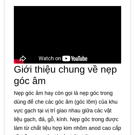
Giới thiệu chung về nẹp
góc âm
Nẹp góc âm hay còn gọi là nẹp góc trong
dùng để che các góc âm (góc lõm) của khu
vực gạch tại vị trí giao nhau giữa các vật
liệu gạch, đá, gỗ, kính. Nẹp góc trong được
làm từ chất liệu hợp kim nhôm anod cao cấp