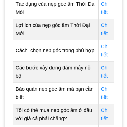
Tác dụng của nẹp góc âm Thời Đại
Chi
Mới
tiết
Lợi ích của nẹp góc âm Thời Đại
Chi
Mới
tiết
Chi
Cách chọn nẹp góc trong phù hợp
tiết
Các bước xây dựng đám mây nội
Chi
bộ
tiết
Bảo quản nẹp góc âm mà bạn cần
Chi
biết
tiết
Tôi có thể mua nẹp góc âm ở đâu
Chi
với giá cả phải chăng?
tiết