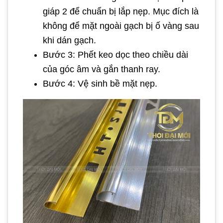
giáp 2 để chuẩn bị lắp nẹp. Mục đích là
không để mặt ngoài gạch bị ố vàng sau
khi dán gạch.
Bước 3: Phết keo dọc theo chiều dài
của góc âm và gắn thanh ray.
Bước 4: Vệ sinh bề mặt nẹp.