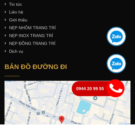
Tin tức
Liên hệ
Giới thiệu
NẸP NHÔM TRANG TRÍ
NẸP INOX TRANG TRÍ
NẸP ĐỒNG TRANG TRÍ
Dịch vụ
BẢN ĐỒ ĐƯỜNG ĐI
0944 20 99 55