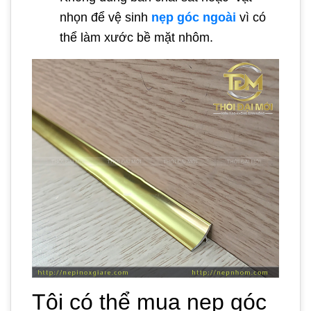
nhọn để vệ sinh
nẹp góc ngoài
vì có
thể làm xước bề mặt nhôm.
Tôi có thể mua nẹp góc