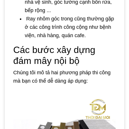
nhà vệ sinh, góc tường cạnh bồn rửa,
bếp rộng ...
Ray nhôm góc trong cũng thường gặp
ở các công trình công cộng như bệnh
viện, nhà hàng, quán cafe.
Các bước xây dựng
đám mây nội bộ
Chúng tôi mô tả hai phương pháp thi công
mà bạn có thể dễ dàng áp dụng: