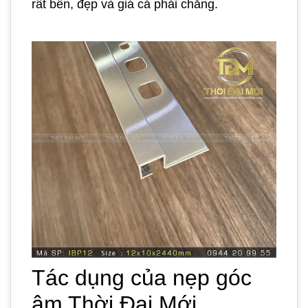
rất bền, đẹp và giá cả phải chăng.
Tác dụng của nẹp góc
âm Thời Đại Mới