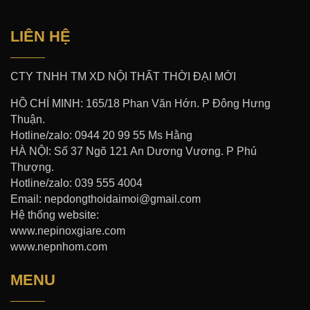
LIÊN HỆ
CTY TNHH TM XD NỘI THẤT THỜI ĐẠI MỚI
HỒ CHÍ MINH: 165/18 Phan Văn Hớn. P Đông Hưng
Thuận.
Hotline/zalo: 0944 20 99 55 Ms Hằng
HÀ NỘI: Số 37 Ngõ 121 An Dương Vương. P Phú
Thượng.
Hotline/zalo: 039 555 4004
Email: nepdongthoidaimoi@gmail.com
Hệ thống website:
www.nepinoxgiare.com
www.nepnhom.com
MENU