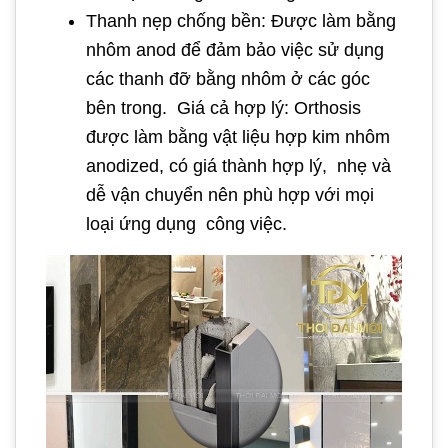
Thanh nẹp chống bền: Được làm bằng
nhôm anod để đảm bảo việc sử dụng
các thanh đỡ bằng nhôm ở các góc
bên trong. Giá cả hợp lý: Orthosis
được làm bằng vật liệu hợp kim nhôm
anodized, có giá thành hợp lý, nhẹ và
dễ vận chuyển nên phù hợp với mọi
loại ứng dụng công việc.