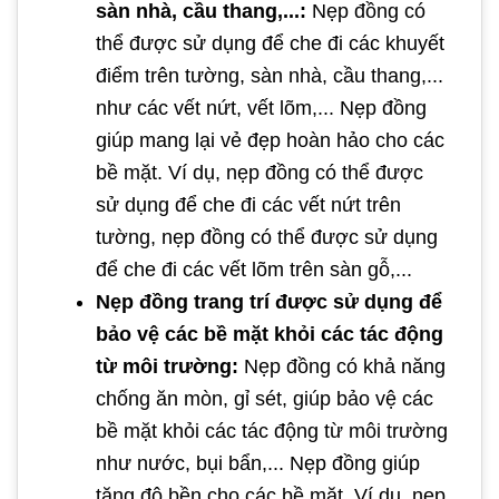
sàn nhà, cầu thang,...:
Nẹp đồng có
thể được sử dụng để che đi các khuyết
điểm trên tường, sàn nhà, cầu thang,...
như các vết nứt, vết lõm,... Nẹp đồng
giúp mang lại vẻ đẹp hoàn hảo cho các
bề mặt. Ví dụ, nẹp đồng có thể được
sử dụng để che đi các vết nứt trên
tường, nẹp đồng có thể được sử dụng
để che đi các vết lõm trên sàn gỗ,...
Nẹp đồng trang trí được sử dụng để
bảo vệ các bề mặt khỏi các tác động
từ môi trường:
Nẹp đồng có khả năng
chống ăn mòn, gỉ sét, giúp bảo vệ các
bề mặt khỏi các tác động từ môi trường
như nước, bụi bẩn,... Nẹp đồng giúp
tăng độ bền cho các bề mặt. Ví dụ, nẹp