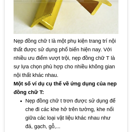
Nẹp đồng chữ t là một phụ kiện trang trí nội
thất được sử dụng phổ biến hiện nay. Với
nhiều ưu điểm vượt trội, nẹp đồng chữ T là
sự lựa chọn phù hợp cho nhiều không gian
nội thất khác nhau.
Một số ví dụ cụ thể về ứng dụng của nẹp
đồng chữ T:
Nẹp đồng chữ t trơn được sử dụng để
che đi các khe hở trên tường, khe nối
giữa các loại vật liệu khác nhau như
đá, gạch, gỗ,...