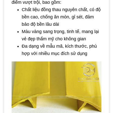
điểm vượt trội, bao gồm:
Chất liệu đồng thau nguyên chất, có độ
bền cao, chống ăn mòn, gỉ sét, đảm
bảo độ bền lâu dài
Màu vàng sang trọng, tinh tế, mang lại
vẻ đẹp thẩm mỹ cho không gian
Đa dạng về mẫu mã, kích thước, phù
hợp với nhiều mục đích sử dụng