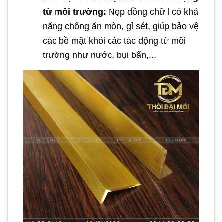
từ môi trường:
Nẹp đồng chữ l có khả
năng chống ăn mòn, gỉ sét, giúp bảo vệ
các bề mặt khỏi các tác động từ môi
trường như nước, bụi bẩn,...