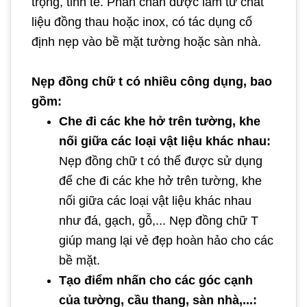
trọng, tinh tế. Phần chân được làm từ chất
liệu đồng thau hoặc inox, có tác dụng cố
định nẹp vào bề mặt tường hoặc sàn nhà.
Nẹp đồng chữ t có nhiều công dụng, bao
gồm:
Che đi các khe hở trên tường, khe
nối giữa các loại vật liệu khác nhau:
Nẹp đồng chữ t có thể được sử dụng
để che đi các khe hở trên tường, khe
nối giữa các loại vật liệu khác nhau
như đá, gạch, gỗ,... Nẹp đồng chữ T
giúp mang lại vẻ đẹp hoàn hảo cho các
bề mặt.
Tạo điểm nhấn cho các góc cạnh
của tường, cầu thang, sàn nhà,...: