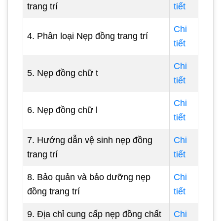
trang trí
tiết
Chi
4. Phân loại Nẹp đồng trang trí
tiết
Chi
5. Nẹp đồng chữ t
tiết
Chi
6. Nẹp đồng chữ l
tiết
7. Hướng dẫn vệ sinh nẹp đồng
Chi
trang trí
tiết
8. Bảo quản và bảo dưỡng nẹp
Chi
đồng trang trí
tiết
9. Địa chỉ cung cấp nẹp đồng chất
Chi