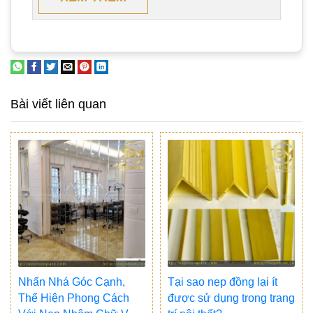
Bài viết liên quan
Nhấn Nhá Góc Cạnh,
Tại sao nẹp đồng lại ít
Thể Hiện Phong Cách
được sử dụng trong trang