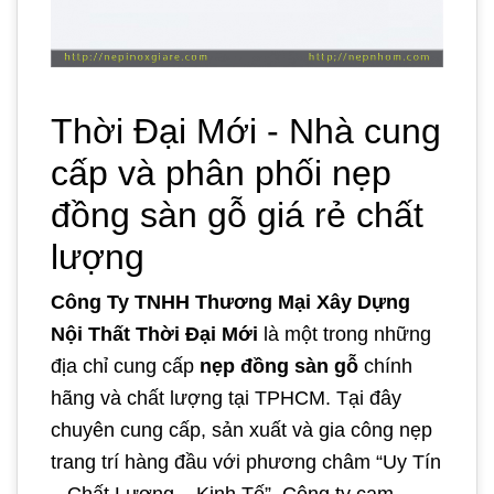
Thời Đại Mới - Nhà cung
cấp và phân phối nẹp
đồng sàn gỗ giá rẻ chất
lượng
Công Ty TNHH Thương Mại Xây Dựng
Nội Thất Thời Đại Mới
là một trong những
địa chỉ cung cấp
nẹp đồng sàn gỗ
chính
hãng và chất lượng tại TPHCM. Tại đây
chuyên cung cấp, sản xuất và gia công nẹp
trang trí hàng đầu với phương châm “Uy Tín
– Chất Lượng – Kinh Tế”. Công ty cam