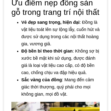
Ưu điểm nẹp đồng sàn
gỗ trong trang trí nội thất
Vẻ đẹp sang trọng, hiện đại
: Đồng là
vật liệu toát lên sự lộng lẫy, cuốn hút và
được sử dụng trong các nội thất hoàng
gia, vương giả.
Độ bền bỉ theo thời gian
: Không sợ bị
xước bề mặt khi sử dụng, được đánh
giá là loại vật liệu cao cấp, có độ bền
cao, chống chịu va đập hiệu quả.
Sắc vàng của đồng
: Mang đến cảm
giác thời thượng, quý phái cho mọi
không gian, mọi đồ vật.