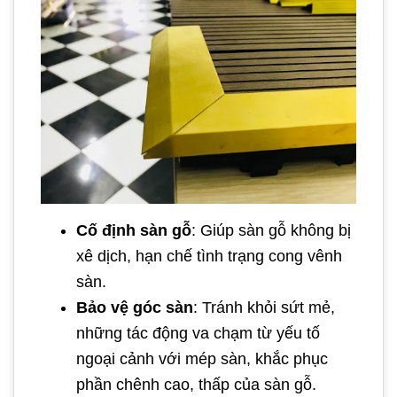
Cố định sàn gỗ
: Giúp sàn gỗ không bị
xê dịch, hạn chế tình trạng cong vênh
sàn.
Bảo vệ góc sàn
: Tránh khỏi sứt mẻ,
những tác động va chạm từ yếu tố
ngoại cảnh với mép sàn, khắc phục
phần chênh cao, thấp của sàn gỗ.