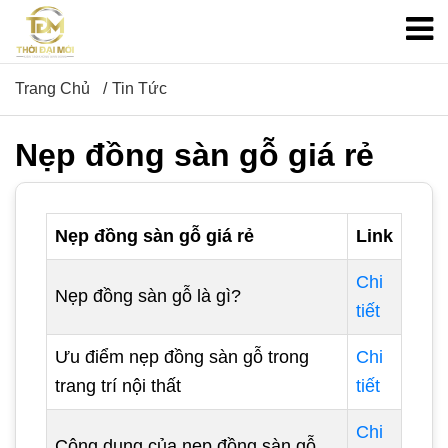
Trang Chủ
Tin Tức
Nẹp đồng sàn gỗ giá rẻ
Nẹp đồng sàn gỗ giá rẻ
Link
Chi
Nẹp đồng sàn gỗ là gì?
tiết
Ưu điểm nẹp đồng sàn gỗ trong
Chi
trang trí nội thất
tiết
Chi
Công dụng của nẹp đồng sàn gỗ