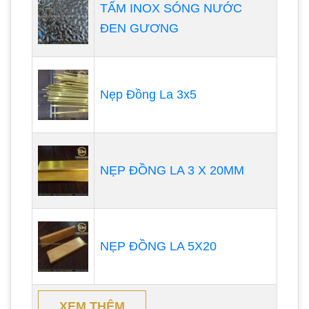
TẤM INOX SÓNG NƯỚC
ĐEN GƯƠNG
Nẹp Đồng La 3x5
NẸP ĐỒNG LA 3 X 20MM
NẸP ĐỒNG LA 5X20
XEM THÊM