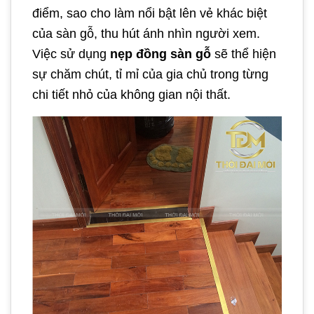
điểm, sao cho làm nổi bật lên vẻ khác biệt
của sàn gỗ, thu hút ánh nhìn người xem.
Việc sử dụng
nẹp đồng sàn gỗ
sẽ thể hiện
sự chăm chút, tỉ mỉ của gia chủ trong từng
chi tiết nhỏ của không gian nội thất.