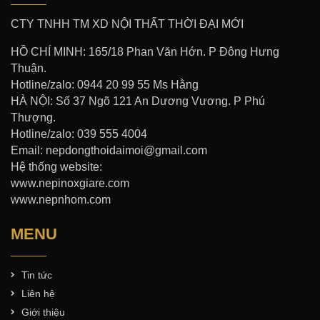
CTY TNHH TM XD NỘI THẤT THỜI ĐẠI MỚI
HỒ CHÍ MINH: 165/18 Phan Văn Hớn. P Đông Hưng
Thuận.
Hotline/zalo: 0944 20 99 55 Ms Hằng
HÀ NỘI: Số 37 Ngõ 121 An Dương Vương. P Phú
Thượng.
Hotline/zalo: 039 555 4004
Email: nepdongthoidaimoi@gmail.com
Hệ thống website:
www.nepinoxgiare.com
www.nepnhom.com
MENU
Tin tức
Liên hệ
Giới thiệu