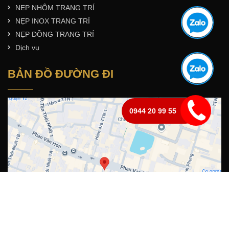
NẸP NHÔM TRANG TRÍ
NẸP INOX TRANG TRÍ
NẸP ĐỒNG TRANG TRÍ
Dịch vụ
BẢN ĐỒ ĐƯỜNG ĐI
0944 20 99 55