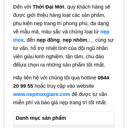
Đến với
Thời Đại Mới
, quý khách hàng sẽ
được giới thiệu hàng loạt các sản phẩm,
phụ kiện nẹp trang trí phong phú, đa dạng
về mẫu mã, màu sắc và chủng loại từ
nẹp
inox
, đến
nẹp đồng
,
nẹp nhôm
,… cùng sự
tư vấn, hỗ trợ nhiệt tình của đội ngũ nhân
viên giàu kinh nghiệm, tận tâm, chu đáo
đểlựa chọn ra những sản phẩm tốt nhất.
Hãy liên hệ với chúng tôi qua hotline
0944
20 99 55
hoặc truy cập vào website
www.nepinoxgiare.com
để được tư vấn
miễn phí và báo giá nẹp trang trí tốt nhất.
Danh mục sản phẩm