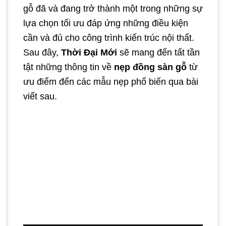
gỗ đã và đang trở thành một trong những sự
lựa chọn tối ưu đáp ứng những điều kiện
cần và đủ cho công trình kiến trúc nội thất.
Sau đây,
Thời Đại Mới
sẽ mang đến tất tần
tật những thông tin về
nẹp đồng sàn gỗ
từ
ưu điểm đến các mẫu nẹp phổ biến qua bài
viết sau.