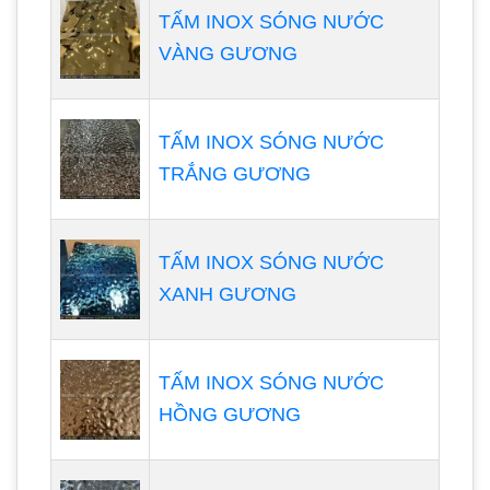
TẤM INOX SÓNG NƯỚC
VÀNG GƯƠNG
TẤM INOX SÓNG NƯỚC
TRẮNG GƯƠNG
TẤM INOX SÓNG NƯỚC
XANH GƯƠNG
TẤM INOX SÓNG NƯỚC
HỒNG GƯƠNG