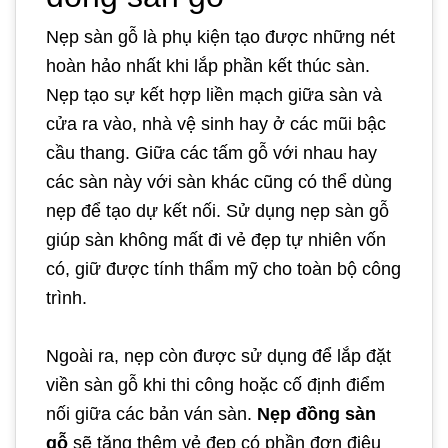
Nẹp sàn gỗ là phụ kiện tạo được những nét
hoàn hảo nhất khi lắp phần kết thúc sàn.
Nẹp tạo sự kết hợp liền mạch giữa sàn và
cửa ra vào, nhà vệ sinh hay ở các mũi bậc
cầu thang. Giữa các tấm gỗ với nhau hay
các sàn này với sàn khác cũng có thể dùng
nẹp để tạo dự kết nối. Sử dụng nẹp sàn gỗ
giúp sàn không mất đi vẻ đẹp tự nhiên vốn
có, giữ được tính thẩm mỹ cho toàn bộ công
trình.
Ngoài ra, nẹp còn được sử dụng để lắp đặt
viền sàn gỗ khi thi công hoặc cố định điểm
nối giữa các bản ván sàn.
Nẹp đồng sàn
gỗ
sẽ tăng thêm vẻ đẹp có phần đơn điệu